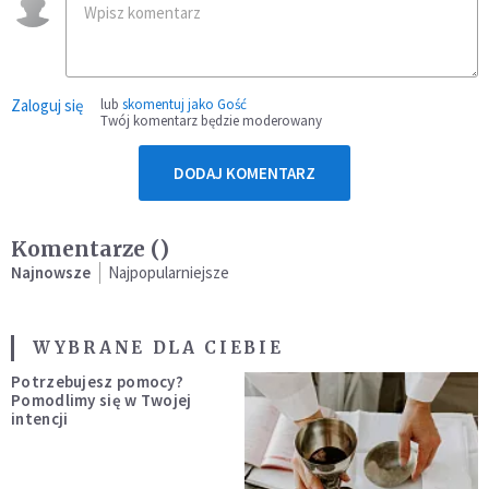
Zaloguj się
lub
skomentuj jako Gość
Twój komentarz będzie moderowany
DODAJ KOMENTARZ
Komentarze (
)
Najnowsze
Najpopularniejsze
WYBRANE DLA CIEBIE
Potrzebujesz pomocy?
Pomodlimy się w Twojej
intencji