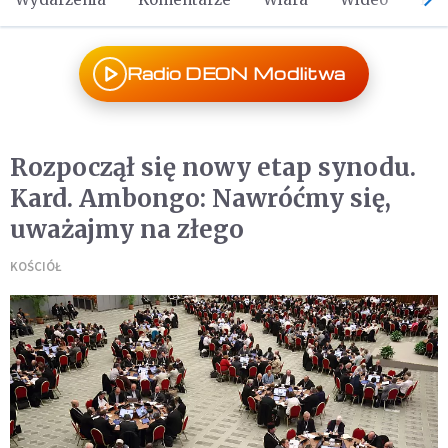
Radio DEON Modlitwa
Rozpoczął się nowy etap synodu.
Kard. Ambongo: Nawróćmy się,
uważajmy na złego
KOŚCIÓŁ