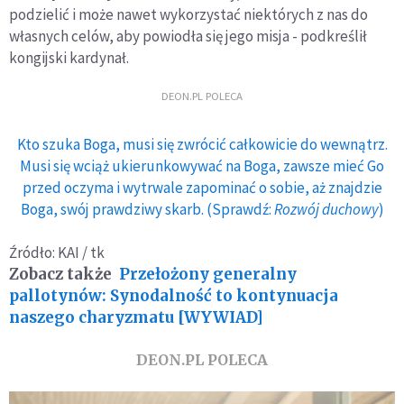
podzielić i może nawet wykorzystać niektórych z nas do
własnych celów, aby powiodła się jego misja - podkreślił
kongijski kardynał.
DEON.PL POLECA
Kto szuka Boga, musi się zwrócić całkowicie do wewnątrz.
Musi się wciąż ukierunkowywać na Boga, zawsze mieć Go
przed oczyma i wytrwale zapominać o sobie, aż znajdzie
Boga, swój prawdziwy skarb. (Sprawdź:
Rozwój duchowy
)
Źródło: KAI / tk
Zobacz także
Przełożony generalny
pallotynów: Synodalność to kontynuacja
naszego charyzmatu [WYWIAD]
DEON.PL POLECA