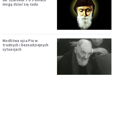
mogą dziać się cuda
Modlitwa ojca Pio w
trudnych i beznadziejnych
sytuacjach