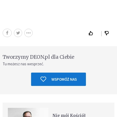
Tworzymy DEON.pl dla Ciebie
Tu możesz nas wesprzeć.
WSPOMÓŻ NAS
Nie mój Kościół