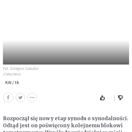
Fot. Grzegorz Galazka
2 lata temu
KAI / tk
Rozpoczął się nowy etap synodu o synodalności.
Odtąd jest on poświęcony kolejnemu blokowi