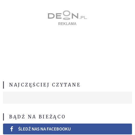
NAJCZĘŚCIEJ CZYTANE
BĄDŹ NA BIEŻĄCO
ŚLEDŹ NAS NA FACEBOOKU