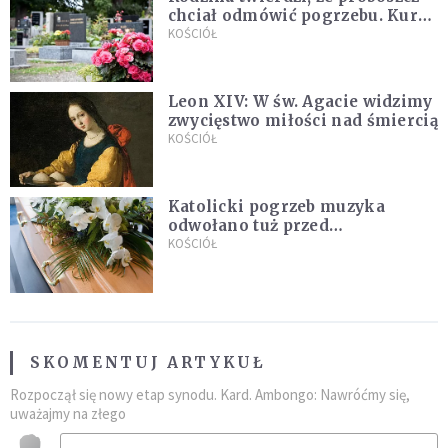
chciał odmówić pogrzebu. Kuria
zapowiada wyjaśnienia
KOŚCIÓŁ
Leon XIV: W św. Agacie widzimy
zwycięstwo miłości nad śmiercią
KOŚCIÓŁ
Katolicki pogrzeb muzyka
odwołano tuż przed
uroczystością. Powodem była
KOŚCIÓŁ
przynależność do masonerii
SKOMENTUJ ARTYKUŁ
Rozpoczął się nowy etap synodu. Kard. Ambongo: Nawróćmy się,
uważajmy na złego