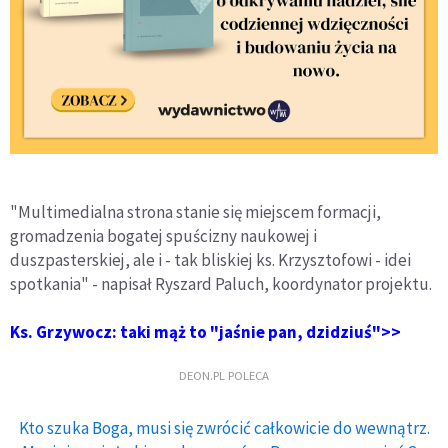
"Multimedialna strona stanie się miejscem formacji,
gromadzenia bogatej spuścizny naukowej i
duszpasterskiej, ale i - tak bliskiej ks. Krzysztofowi - idei
spotkania" - napisał Ryszard Paluch, koordynator projektu.
Ks. Grzywocz: taki mąż to "jaśnie pan, dzidziuś">>
DEON.PL POLECA
Kto szuka Boga, musi się zwrócić całkowicie do wewnątrz.