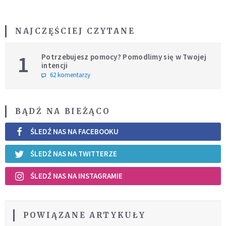
NAJCZĘŚCIEJ CZYTANE
1
Potrzebujesz pomocy? Pomodlimy się w Twojej
intencji
62 komentarzy
BĄDŹ NA BIEŻĄCO
ŚLEDŹ NAS NA FACEBOOKU
ŚLEDŹ NAS NA TWITTERZE
ŚLEDŹ NAS NA INSTAGRAMIE
POWIĄZANE ARTYKUŁY