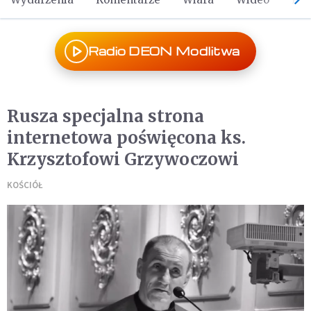
Radio DEON Modlitwa
Rusza specjalna strona
internetowa poświęcona ks.
Krzysztofowi Grzywoczowi
KOŚCIÓŁ