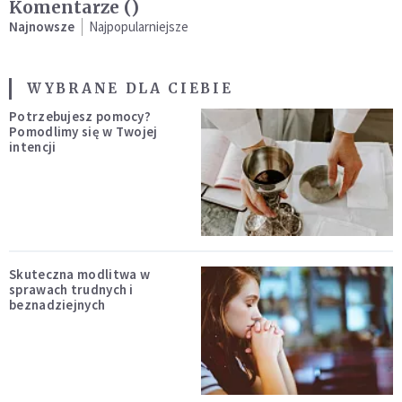
Komentarze (
)
Najnowsze
Najpopularniejsze
WYBRANE DLA CIEBIE
Potrzebujesz pomocy?
Pomodlimy się w Twojej
intencji
Skuteczna modlitwa w
sprawach trudnych i
beznadziejnych