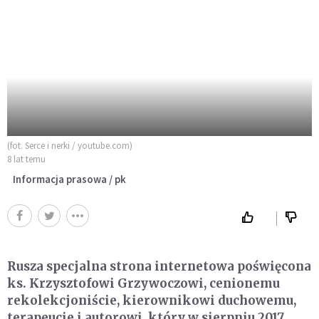
(fot. Serce i nerki / youtube.com)
8 lat temu
Informacja prasowa / pk
Rusza specjalna strona internetowa poświęcona
ks. Krzysztofowi Grzywoczowi, cenionemu
rekolekcjoniście, kierownikowi duchowemu,
terapeucie i autorowi, który w sierpniu 2017