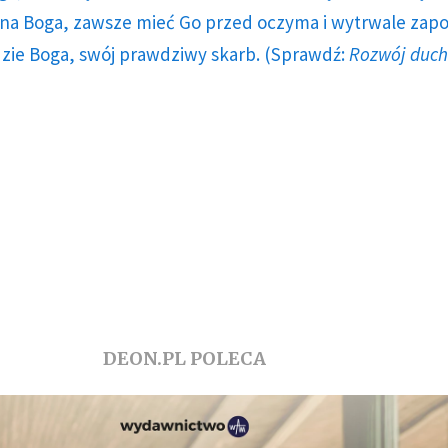
a Boga, zawsze mieć Go przed oczyma i wytrwale zap
dzie Boga, swój prawdziwy skarb. (Sprawdź:
Rozwój duc
DEON.PL POLECA