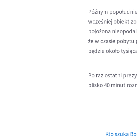
Późnym popołudnie
wcześniej obiekt zo
położona nieopodal 
że w czasie pobytu
będzie około tysiąc
Po raz ostatni prez
blisko 40 minut ro
Kto szuka Bo