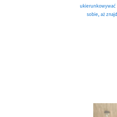
ukierunkowywać n
sobie, aż znaj