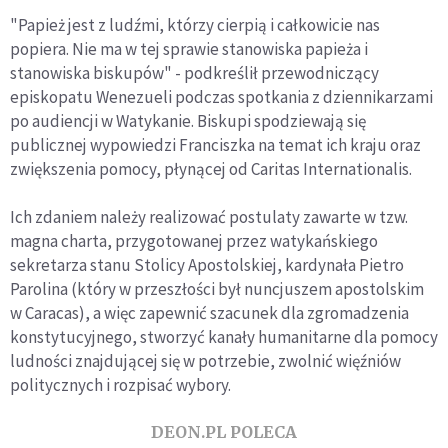
"Papież jest z ludźmi, którzy cierpią i całkowicie nas
popiera. Nie ma w tej sprawie stanowiska papieża i
stanowiska biskupów" - podkreślił przewodniczący
episkopatu Wenezueli podczas spotkania z dziennikarzami
po audiencji w Watykanie. Biskupi spodziewają się
publicznej wypowiedzi Franciszka na temat ich kraju oraz
zwiększenia pomocy, płynącej od Caritas Internationalis.
Ich zdaniem należy realizować postulaty zawarte w tzw.
magna charta, przygotowanej przez watykańskiego
sekretarza stanu Stolicy Apostolskiej, kardynała Pietro
Parolina (który w przeszłości był nuncjuszem apostolskim
w Caracas), a więc zapewnić szacunek dla zgromadzenia
konstytucyjnego, stworzyć kanały humanitarne dla pomocy
ludności znajdującej się w potrzebie, zwolnić więźniów
politycznych i rozpisać wybory.
DEON.PL POLECA