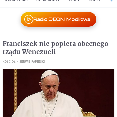
Radio DEON Modlitwa
Franciszek nie popiera obecnego
rządu Wenezueli
KOŚCIÓŁ
SERWIS PAPIESKI