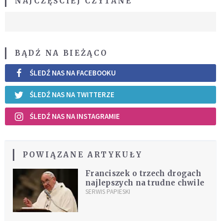
NAJCZĘŚCIEJ CZYTANE
BĄDŹ NA BIEŻĄCO
ŚLEDŹ NAS NA FACEBOOKU
ŚLEDŹ NAS NA TWITTERZE
ŚLEDŹ NAS NA INSTAGRAMIE
POWIĄZANE ARTYKUŁY
Franciszek o trzech drogach
najlepszych na trudne chwile
SERWIS PAPIESKI