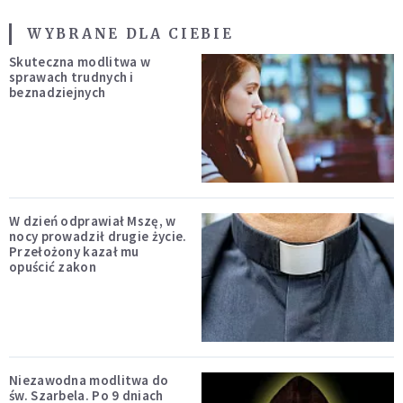
WYBRANE DLA CIEBIE
Skuteczna modlitwa w
sprawach trudnych i
beznadziejnych
W dzień odprawiał Mszę, w
nocy prowadził drugie życie.
Przełożony kazał mu
opuścić zakon
Niezawodna modlitwa do
św. Szarbela. Po 9 dniach