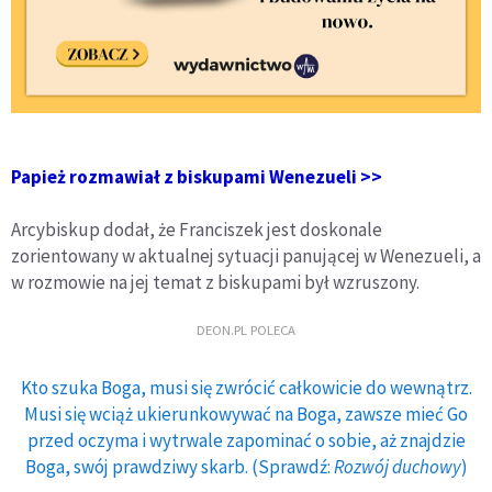
Papież rozmawiał z biskupami Wenezueli >>
Arcybiskup dodał, że Franciszek jest doskonale
zorientowany w aktualnej sytuacji panującej w Wenezueli, a
w rozmowie na jej temat z biskupami był wzruszony.
DEON.PL POLECA
Kto szuka Boga, musi się zwrócić całkowicie do wewnątrz.
Musi się wciąż ukierunkowywać na Boga, zawsze mieć Go
przed oczyma i wytrwale zapominać o sobie, aż znajdzie
Boga, swój prawdziwy skarb. (Sprawdź:
Rozwój duchowy
)