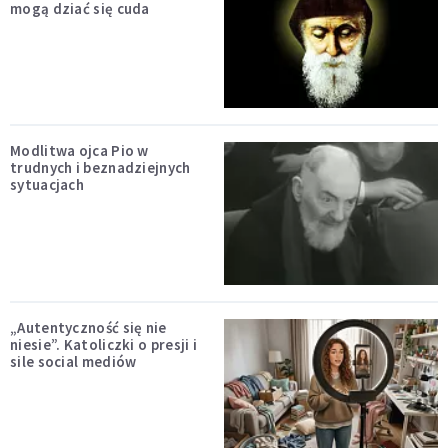
mogą dziać się cuda
Modlitwa ojca Pio w
trudnych i beznadziejnych
sytuacjach
„Autentyczność się nie
niesie”. Katoliczki o presji i
sile social mediów