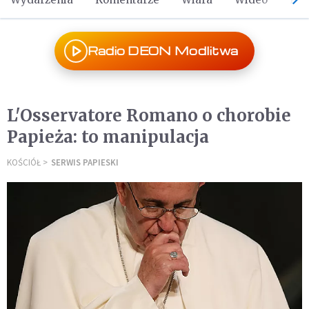
Radio DEON Modlitwa
L'Osservatore Romano o chorobie
Papieża: to manipulacja
KOŚCIÓŁ
SERWIS PAPIESKI