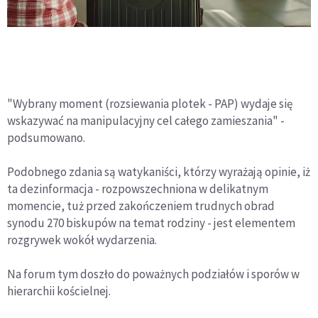
"Wybrany moment (rozsiewania plotek - PAP) wydaje się
wskazywać na manipulacyjny cel całego zamieszania" -
podsumowano.
Podobnego zdania są watykaniści, którzy wyrażają opinie, iż
ta dezinformacja - rozpowszechniona w delikatnym
momencie, tuż przed zakończeniem trudnych obrad
synodu 270 biskupów na temat rodziny - jest elementem
rozgrywek wokół wydarzenia.
Na forum tym doszło do poważnych podziałów i sporów w
hierarchii kościelnej.