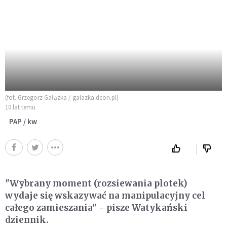
(fot. Grzegorz Gałązka / galazka.deon.pl)
10 lat temu
PAP / kw
"Wybrany moment (rozsiewania plotek)
wydaje się wskazywać na manipulacyjny cel
całego zamieszania" - pisze Watykański
dziennik.