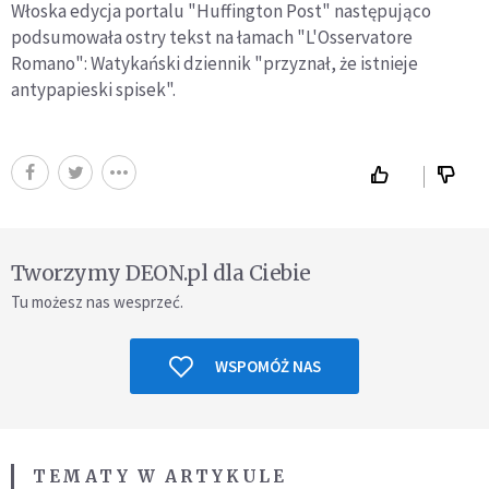
Włoska edycja portalu "Huffington Post" następująco
podsumowała ostry tekst na łamach "L'Osservatore
Romano": Watykański dziennik "przyznał, że istnieje
antypapieski spisek".
Tworzymy DEON.pl dla Ciebie
Tu możesz nas wesprzeć.
WSPOMÓŻ NAS
TEMATY W ARTYKULE