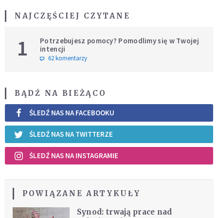
NAJCZĘŚCIEJ CZYTANE
1
Potrzebujesz pomocy? Pomodlimy się w Twojej
intencji
62 komentarzy
BĄDŹ NA BIEŻĄCO
ŚLEDŹ NAS NA FACEBOOKU
ŚLEDŹ NAS NA TWITTERZE
ŚLEDŹ NAS NA INSTAGRAMIE
POWIĄZANE ARTYKUŁY
Synod: trwają prace nad