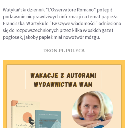
Watykański dziennik "L'Osservatore Romano" potępił
podawanie nieprawdziwych informacji na temat papieża
Franciszka. W artykule "Fałszywe wiadomości" odniesiono
się do rozpowszechnionych przez kilka włoskich gazet
pogłosek, jakoby papież miał nowotwór mózgu.
DEON.PL POLECA