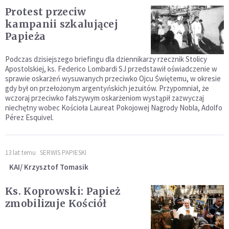
Protest przeciw
kampanii szkalującej
Papieża
Podczas dzisiejszego briefingu dla dziennikarzy rzecznik Stolicy
Apostolskiej, ks. Federico Lombardi SJ przedstawił oświadczenie w
sprawie oskarżeń wysuwanych przeciwko Ojcu Świętemu, w okresie
gdy był on przełożonym argentyńskich jezuitów. Przypomniał, że
wczoraj przeciwko fałszywym oskarżeniom wystąpił zazwyczaj
niechętny wobec Kościoła Laureat Pokojowej Nagrody Nobla, Adolfo
Pérez Esquivel.
13 lat temu
SERWIS PAPIESKI
KAI/ Krzysztof Tomasik
Ks. Koprowski: Papież
zmobilizuje Kościół