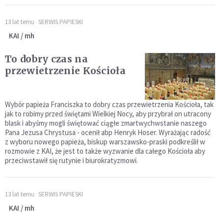
13 lat temu
SERWIS PAPIESKI
KAI / mh
To dobry czas na
przewietrzenie Kościoła
Wybór papieża Franciszka to dobry czas przewietrzenia Kościoła, tak
jak to robimy przed świętami Wielkiej Nocy, aby przybrał on utracony
blask i abyśmy mogli świętować ciągłe zmartwychwstanie naszego
Pana Jezusa Chrystusa - ocenił abp Henryk Hoser. Wyrażając radość
z wyboru nowego papieża, biskup warszawsko-praski podkreślił w
rozmowie z KAI, że jest to także wyzwanie dla całego Kościoła aby
przeciwstawił się rutynie i biurokratyzmowi.
13 lat temu
SERWIS PAPIESKI
KAI / mh