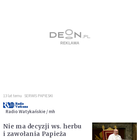
13 lat temu
SERWIS PAPIESKI
Radio Watykańskie / mh
Nie ma decyzji ws. herbu
i zawołania Papieża