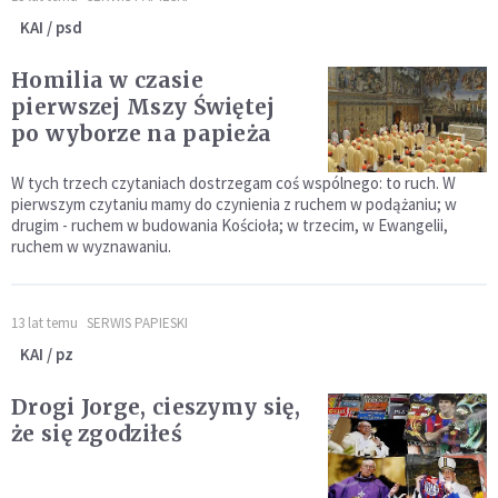
KAI / psd
Homilia w czasie
pierwszej Mszy Świętej
po wyborze na papieża
W tych trzech czytaniach dostrzegam coś wspólnego: to ruch. W
pierwszym czytaniu mamy do czynienia z ruchem w podążaniu; w
drugim - ruchem w budowania Kościoła; w trzecim, w Ewangelii,
ruchem w wyznawaniu.
13 lat temu
SERWIS PAPIESKI
KAI / pz
Drogi Jorge, cieszymy się,
że się zgodziłeś