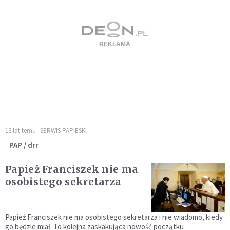
13 lat temu
SERWIS PAPIESKI
PAP / drr
Papież Franciszek nie ma
osobistego sekretarza
Papież Franciszek nie ma osobistego sekretarza i nie wiadomo, kiedy
go będzie miał. To kolejna zaskakująca nowość początku