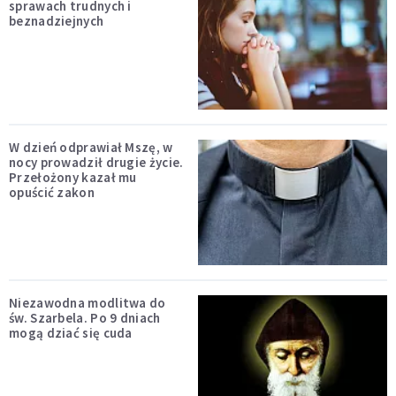
sprawach trudnych i
beznadziejnych
W dzień odprawiał Mszę, w
nocy prowadził drugie życie.
Przełożony kazał mu
opuścić zakon
Niezawodna modlitwa do
św. Szarbela. Po 9 dniach
mogą dziać się cuda