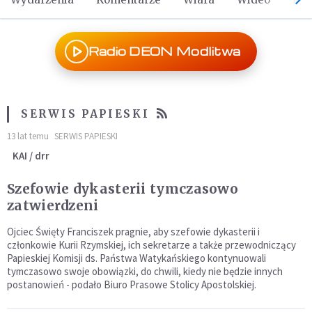
Radio DEON Modlitwa
SERWIS PAPIESKI
13 lat temu
SERWIS PAPIESKI
KAI / drr
Szefowie dykasterii tymczasowo
zatwierdzeni
Ojciec Święty Franciszek pragnie, aby szefowie dykasterii i
członkowie Kurii Rzymskiej, ich sekretarze a także przewodniczący
Papieskiej Komisji ds. Państwa Watykańskiego kontynuowali
tymczasowo swoje obowiązki, do chwili, kiedy nie będzie innych
postanowień - podało Biuro Prasowe Stolicy Apostolskiej.