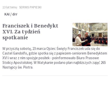
13 lat temu
SERWIS PAPIESKI
KAI / drr
Franciszek i Benedykt
XVI. Za tydzień
spotkanie
W przyszłą sobotę, 23 marca Ojciec Święty Franciszek uda się do
Castel Gandolfo, gdzie spotka się z papieżem-seniorem Benedyktem
XVI i wraz z nim spożyje posiłek - poinformowało Biuro Prasowe
Stolicy Apostolskiej. W Watykanie podano plan najbliższych zajęć 265
Następcy św. Piotra.