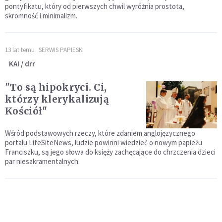
pontyfikatu, który od pierwszych chwil wyróżnia prostota,
skromność i minimalizm.
13 lat temu
SERWIS PAPIESKI
KAI / drr
"To są hipokryci. Ci,
którzy klerykalizują
Kościół"
Wśród podstawowych rzeczy, które zdaniem anglojęzycznego
portalu LifeSiteNews, ludzie powinni wiedzieć o nowym papieżu
Franciszku, są jego słowa do księży zachęcające do chrzczenia dzieci
par niesakramentalnych.