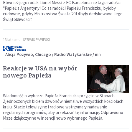
Również jego rodak Lionel Messi z FC Barcelona nie kryje radości:
"Papież z Argentyny! Co za radość! Papieżu Franciszku, byłoby
cudowne, gdyby Mistrzostwa Świata 2014 były dedykowane Jego
Świątobliwości".
13 lat temu
SERWIS PAPIESKI
Alicja Pożywio, Chicago / Radio Watykańskie / mh
Reakcje w USA na wybór
nowego Papieża
Wiadomość o wyborze Papieża Franciszka przyjęto w Stanach
Zjednoczonych biciem dzwonów niemal we wszystkich kościołach
kraju. Stacje telewizyjne i radiowe wstrzymały nadawanie
regularnych programów, aby przekazać tę informację. Odprawiono
Msze dziękczynne w intencji nowo wybranego Papieża.