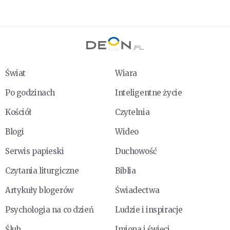
Świat
Wiara
Po godzinach
Inteligentne życie
Kościół
Czytelnia
Blogi
Wideo
Serwis papieski
Duchowość
Czytania liturgiczne
Biblia
Artykuły blogerów
Świadectwa
Psychologia na co dzień
Ludzie i inspiracje
Ślub
Imiona i święci