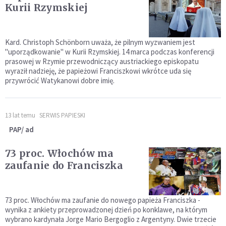
Kurii Rzymskiej
Kard. Christoph Schönborn uważa, że pilnym wyzwaniem jest
"uporządkowanie" w Kurii Rzymskiej. 14 marca podczas konferencji
prasowej w Rzymie przewodniczący austriackiego episkopatu
wyraził nadzieję, że papieżowi Franciszkowi wkrótce uda się
przywrócić Watykanowi dobre imię.
13 lat temu
SERWIS PAPIESKI
PAP/ ad
73 proc. Włochów ma
zaufanie do Franciszka
73 proc. Włochów ma zaufanie do nowego papieża Franciszka -
wynika z ankiety przeprowadzonej dzień po konklawe, na którym
wybrano kardynała Jorge Mario Bergoglio z Argentyny. Dwie trzecie