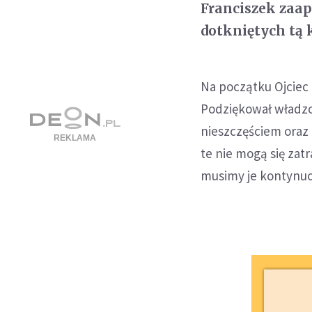
Franciszek zaa
dotkniętych tą 
Na początku Ojciec Ś
Podziękował władzo
nieszczęściem oraz 
te nie mogą się zat
musimy je kontynuo