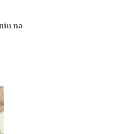
niu na