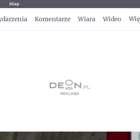
g
Sklep
Wię
darzenia
Komentarze
Wiara
Wideo