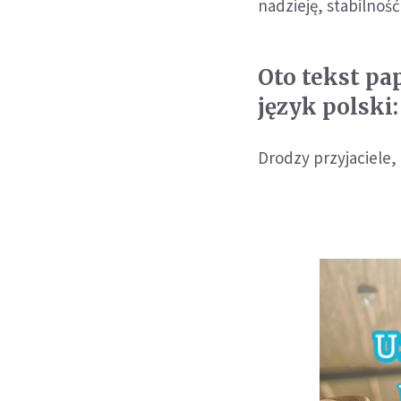
nadzieję, stabilnoś
Oto tekst p
język polski:
Drodzy przyjaciele,