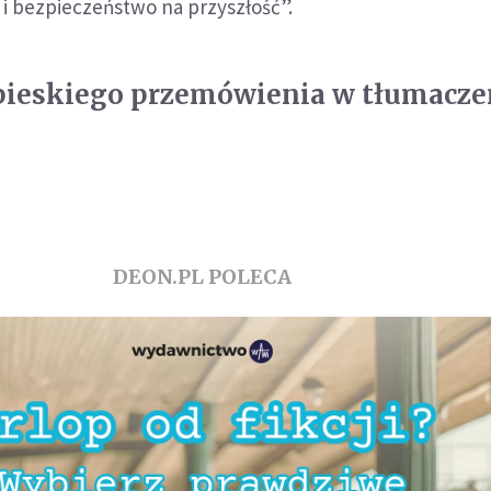
ć i bezpieczeństwo na przyszłość”.
apieskiego przemówienia w tłumacze
DEON.PL POLECA