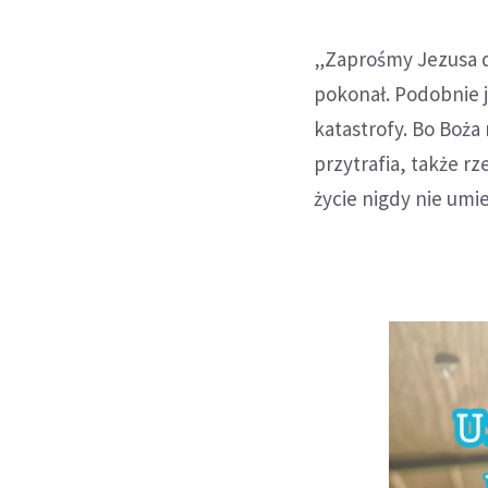
„Zaprośmy Jezusa do
pokonał. Podobnie j
katastrofy. Bo Boża
przytrafia, także r
życie nigdy nie umie