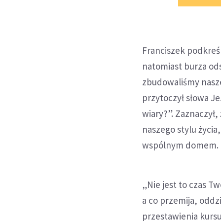
Franciszek podkreśl
natomiast burza ods
zbudowaliśmy nasze 
przytoczył słowa Je
wiary?”. Zaznaczył,
naszego stylu życia
wspólnym domem.
„Nie jest to czas Tw
a co przemija, oddzi
przestawienia kursu