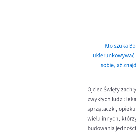
Kto szuka Bo
ukierunkowywać n
sobie, aż znaj
Ojciec Święty zachę
zwykłych ludzi: lek
sprzątaczki, opieku
wielu innych, którz
budowania jedności.