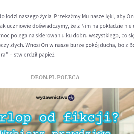
 łodzi naszego życia. Przekażmy Mu nasze lęki, aby On
ak uczniowie doświadczymy, że z Nim na pokładzie nie 
 moc polega na skierowaniu ku dobru wszystkiego, co s
zeczy złych. Wnosi On w nasze burze pokój ducha, bo z 
ra” – stwierdził papież.
DEON.PL POLECA