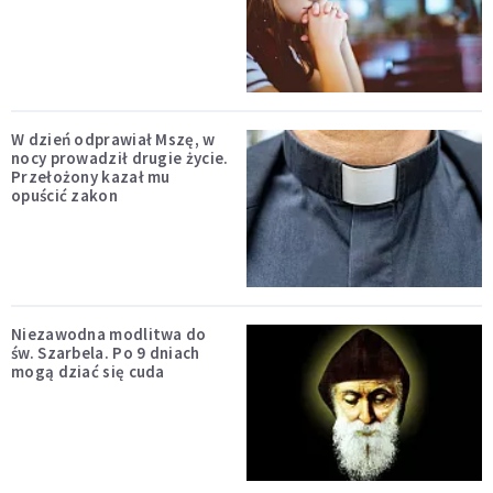
W dzień odprawiał Mszę, w
nocy prowadził drugie życie.
Przełożony kazał mu
opuścić zakon
Niezawodna modlitwa do
św. Szarbela. Po 9 dniach
mogą dziać się cuda