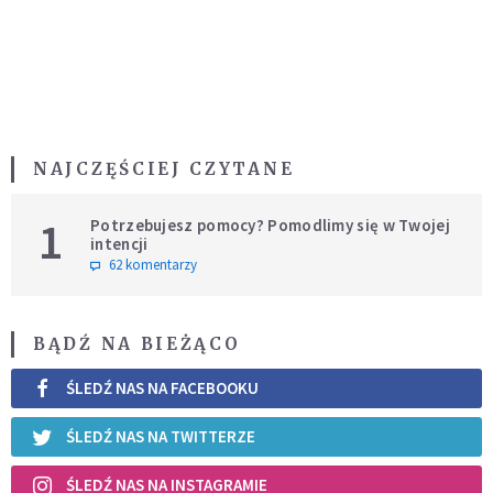
NAJCZĘŚCIEJ CZYTANE
1
Potrzebujesz pomocy? Pomodlimy się w Twojej
intencji
62 komentarzy
BĄDŹ NA BIEŻĄCO
ŚLEDŹ NAS NA FACEBOOKU
ŚLEDŹ NAS NA TWITTERZE
ŚLEDŹ NAS NA INSTAGRAMIE