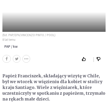
(fot. PAP/EPA/VINCENZO PINTO / POOL)
8 lat temu
PAP / kw
Papież Franciszek, składający wizytę w Chile,
był we wtorek w więzieniu dla kobiet w stolicy
kraju Santiago. Wiele z więźniarek, które
uczestniczyły w spotkaniu z papieżem, trzymało
na rękach małe dzieci.