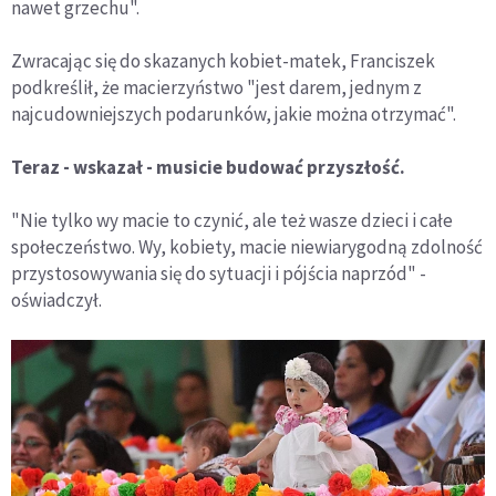
nawet grzechu".
Zwracając się do skazanych kobiet-matek, Franciszek
podkreślił, że macierzyństwo "jest darem, jednym z
najcudowniejszych podarunków, jakie można otrzymać".
Teraz - wskazał - musicie budować przyszłość.
"Nie tylko wy macie to czynić, ale też wasze dzieci i całe
społeczeństwo. Wy, kobiety, macie niewiarygodną zdolność
przystosowywania się do sytuacji i pójścia naprzód" -
oświadczył.