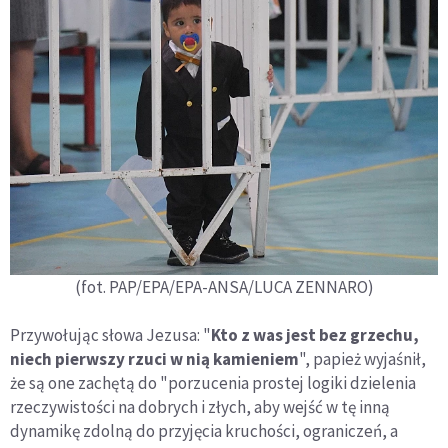
(fot. PAP/EPA/EPA-ANSA/LUCA ZENNARO)
Przywołując słowa Jezusa: "
Kto z was jest bez grzechu,
niech pierwszy rzuci w nią kamieniem
", papież wyjaśnił,
że są one zachętą do "porzucenia prostej logiki dzielenia
rzeczywistości na dobrych i złych, aby wejść w tę inną
dynamikę zdolną do przyjęcia kruchości, ograniczeń, a