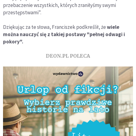
przebaczenie wszystkich, których zraniłyśmy swymi
przestępstwami".
Dziękując za te słowa, Franciszek podkreślił, że
wiele
można nauczyć się z takiej postawy "pełnej odwagi i
pokory".
DEON.PL POLECA