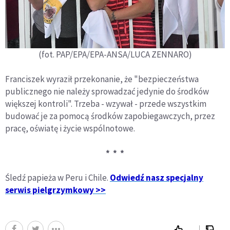
(fot. PAP/EPA/EPA-ANSA/LUCA ZENNARO)
Franciszek wyraził przekonanie, że "bezpieczeństwa
publicznego nie należy sprowadzać jedynie do środków
większej kontroli". Trzeba - wzywał - przede wszystkim
budować je za pomocą środków zapobiegawczych, przez
pracę, oświatę i życie wspólnotowe.
* * *
Śledź papieża w Peru i Chile.
Odwiedź nasz specjalny
serwis pielgrzymkowy >>