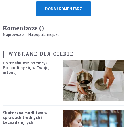
DODAJ KOMENTARZ
Komentarze (
)
Najnowsze
Najpopularniejsze
WYBRANE DLA CIEBIE
Potrzebujesz pomocy?
Pomodlimy się w Twojej
intencji
Skuteczna modlitwa w
sprawach trudnych i
beznadziejnych