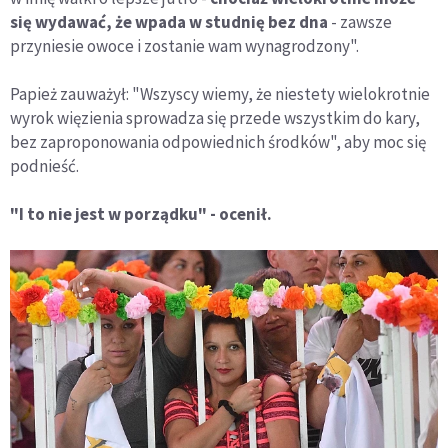
się wydawać, że wpada w studnię bez dna
- zawsze
przyniesie owoce i zostanie wam wynagrodzony".
Papież zauważył: "Wszyscy wiemy, że niestety wielokrotnie
wyrok więzienia sprowadza się przede wszystkim do kary,
bez zaproponowania odpowiednich środków", aby moc się
podnieść.
"I to nie jest w porządku" - ocenił.