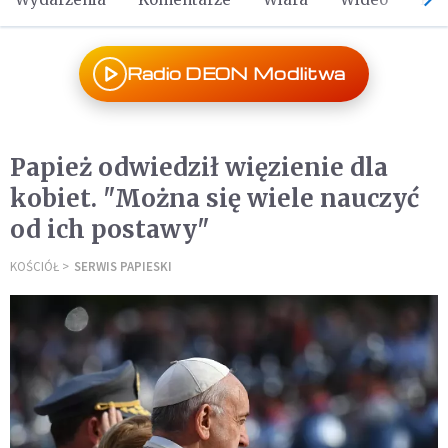
Radio DEON Modlitwa
Papież odwiedził więzienie dla
kobiet. "Można się wiele nauczyć
od ich postawy"
KOŚCIÓŁ
SERWIS PAPIESKI