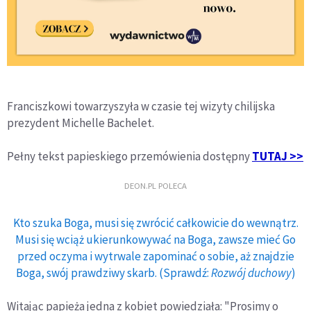
Franciszkowi towarzyszyła w czasie tej wizyty chilijska
prezydent Michelle Bachelet.
Pełny tekst papieskiego przemówienia dostępny
TUTAJ >>
DEON.PL POLECA
Kto szuka Boga, musi się zwrócić całkowicie do wewnątrz.
Musi się wciąż ukierunkowywać na Boga, zawsze mieć Go
przed oczyma i wytrwale zapominać o sobie, aż znajdzie
Boga, swój prawdziwy skarb. (Sprawdź:
Rozwój duchowy
)
Witając papieża jedna z kobiet powiedziała: "Prosimy o