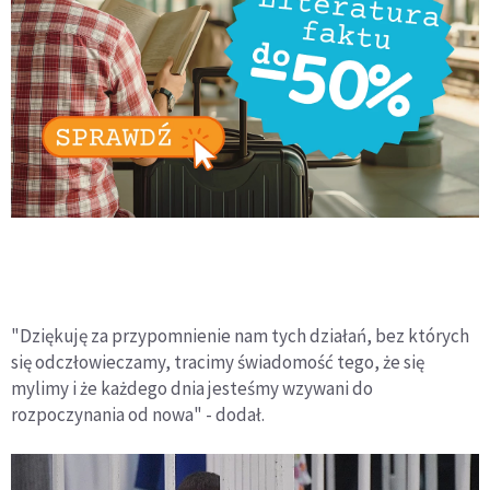
"Dziękuję za przypomnienie nam tych działań, bez których
się odczłowieczamy, tracimy świadomość tego, że się
mylimy i że każdego dnia jesteśmy wzywani do
rozpoczynania od nowa" - dodał.