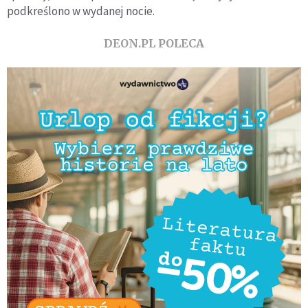
podkreślono w wydanej nocie.
DEON.PL POLECA