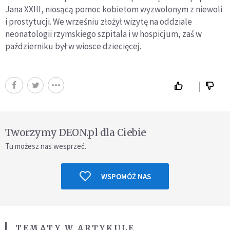
Jana XXIII, niosącą pomoc kobietom wyzwolonym z niewoli
i prostytucji. We wrześniu złożył wizytę na oddziale
neonatologii rzymskiego szpitala i w hospicjum, zaś w
październiku był w wiosce dziecięcej.
Tworzymy DEON.pl dla Ciebie
Tu możesz nas wesprzeć.
WSPOMÓŻ NAS
TEMATY W ARTYKULE