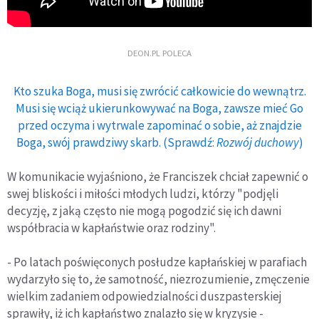
DEON.PL POLECA
Kto szuka Boga, musi się zwrócić całkowicie do wewnątrz.
Musi się wciąż ukierunkowywać na Boga, zawsze mieć Go
przed oczyma i wytrwale zapominać o sobie, aż znajdzie
Boga, swój prawdziwy skarb. (Sprawdź:
Rozwój duchowy
)
W komunikacie wyjaśniono, że Franciszek chciał zapewnić o
swej bliskości i miłości młodych ludzi, którzy "podjęli
decyzję, z jaką często nie mogą pogodzić się ich dawni
współbracia w kapłaństwie oraz rodziny".
- Po latach poświęconych posłudze kapłańskiej w parafiach
wydarzyło się to, że samotność, niezrozumienie, zmęczenie
wielkim zadaniem odpowiedzialności duszpasterskiej
sprawiły, iż ich kapłaństwo znalazło się w kryzysie -