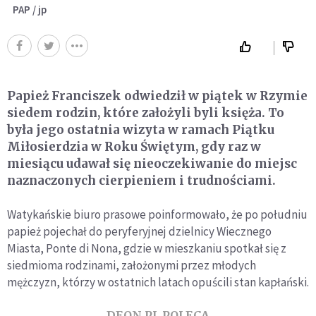
PAP / jp
Papież Franciszek odwiedził w piątek w Rzymie
siedem rodzin, które założyli byli księża. To
była jego ostatnia wizyta w ramach Piątku
Miłosierdzia w Roku Świętym, gdy raz w
miesiącu udawał się nieoczekiwanie do miejsc
naznaczonych cierpieniem i trudnościami.
Watykańskie biuro prasowe poinformowało, że po południu
papież pojechał do peryferyjnej dzielnicy Wiecznego
Miasta, Ponte di Nona, gdzie w mieszkaniu spotkał się z
siedmioma rodzinami, założonymi przez młodych
mężczyzn, którzy w ostatnich latach opuścili stan kapłański.
DEON.PL POLECA