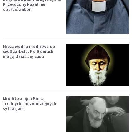
Przełożony kazał mu
opuścić zakon
Niezawodna modlitwa do
św. Szarbela. Po 9 dniach
mogą dziać się cuda
Modlitwa ojca Pio w
trudnych i beznadziejnych
sytuacjach