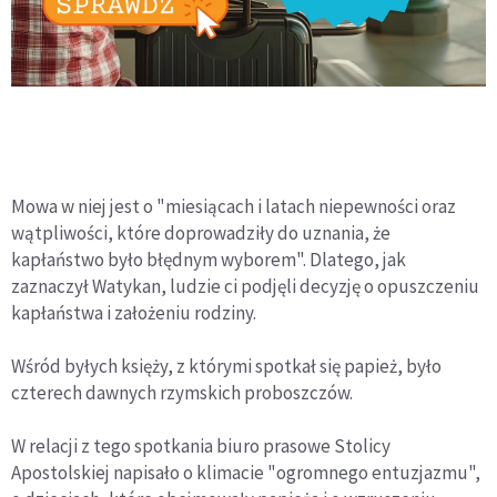
Mowa w niej jest o "miesiącach i latach niepewności oraz
wątpliwości, które doprowadziły do uznania, że
kapłaństwo było błędnym wyborem". Dlatego, jak
zaznaczył Watykan, ludzie ci podjęli decyzję o opuszczeniu
kapłaństwa i założeniu rodziny.
Wśród byłych księży, z którymi spotkał się papież, było
czterech dawnych rzymskich proboszczów.
W relacji z tego spotkania biuro prasowe Stolicy
Apostolskiej napisało o klimacie "ogromnego entuzjazmu",