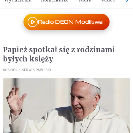
Radio DEON Modlitwa
Papież spotkał się z rodzinami
byłych księży
KOŚCIÓŁ
SERWIS PAPIESKI