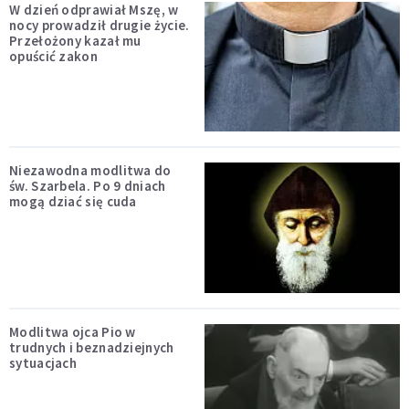
W dzień odprawiał Mszę, w
nocy prowadził drugie życie.
Przełożony kazał mu
opuścić zakon
Niezawodna modlitwa do
św. Szarbela. Po 9 dniach
mogą dziać się cuda
Modlitwa ojca Pio w
trudnych i beznadziejnych
sytuacjach