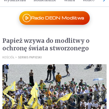
Radio DEON Modlitwa
Papież wzywa do modlitwy o
ochronę świata stworzonego
KOŚCIÓŁ
SERWIS PAPIESKI