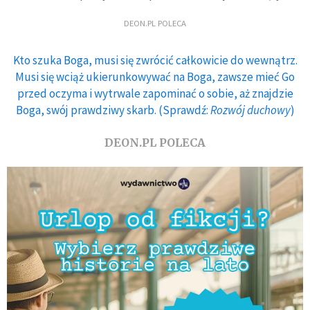
DEON.PL POLECA
Kto szuka Boga, musi się zwrócić całkowicie do wewnątrz.
Musi się wciąż ukierunkowywać na Boga, zawsze mieć Go
przed oczyma i wytrwale zapominać o sobie, aż znajdzie
Boga, swój prawdziwy skarb. (Sprawdź:
Rozwój duchowy
)
DEON.PL POLECA