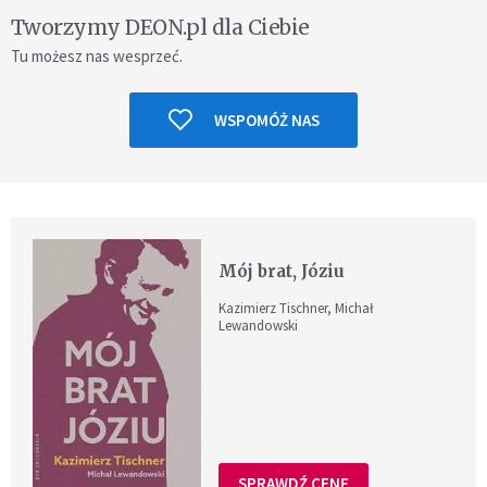
Tworzymy DEON.pl dla Ciebie
Tu możesz nas wesprzeć.
WSPOMÓŻ NAS
Mój brat, Józiu
Kazimierz Tischner, Michał
Lewandowski
SPRAWDŹ CENĘ