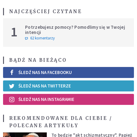
NAJCZĘŚCIEJ CZYTANE
1
Potrzebujesz pomocy? Pomodlimy się w Twojej
intencji
62 komentarzy
BĄDŹ NA BIEŻĄCO
ŚLEDŹ NAS NA FACEBOOKU
ŚLEDŹ NAS NA TWITTERZE
ŚLEDŹ NAS NA INSTAGRAMIE
REKOMENDOWANE DLA CIEBIE /
POLECANE ARTYKUŁY
To będzie "akt schizmatyczny". Papież