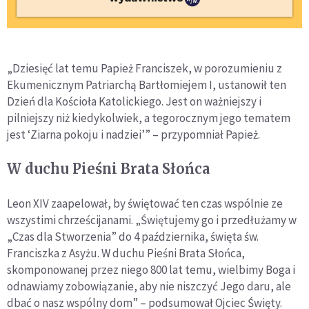
„Dziesięć lat temu Papież Franciszek, w porozumieniu z
Ekumenicznym Patriarchą Bartłomiejem I, ustanowił ten
Dzień dla Kościoła Katolickiego. Jest on ważniejszy i
pilniejszy niż kiedykolwiek, a tegorocznym jego tematem
jest ‘Ziarna pokoju i nadziei’” – przypomniał Papież.
W duchu Pieśni Brata Słońca
Leon XIV zaapelował, by świętować ten czas wspólnie ze
wszystimi chrześcijanami. „Świętujemy go i przedłużamy w
„Czas dla Stworzenia” do 4 października, święta św.
Franciszka z Asyżu. W duchu Pieśni Brata Słońca,
skomponowanej przez niego 800 lat temu, wielbimy Boga i
odnawiamy zobowiązanie, aby nie niszczyć Jego daru, ale
dbać o nasz wspólny dom” – podsumował Ojciec Święty.