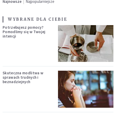
Najnowsze
Najpopularniejsze
WYBRANE DLA CIEBIE
Potrzebujesz pomocy?
Pomodlimy się w Twojej
intencji
Skuteczna modlitwa w
sprawach trudnych i
beznadziejnych