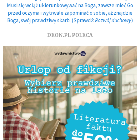
Musi się wciąż ukierunkowywać na Boga, zawsze mieć Go
przed oczyma i wytrwale zapominać o sobie, aż znajdzie
Boga, swój prawdziwy skarb. (Sprawdź:
Rozwój duchowy
)
DEON.PL POLECA