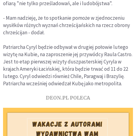
ofiarą "nie tylko prześladowań, ale i ludobójstwa".
- Mam nadzieję, że to spotkanie pomoże w zjednoczeniu
wysiłków różnych wyznań chrześcijańskich na rzecz obrony
chrześcijan - dodał.
Patriarcha Cyryl będzie odbywał w drugiej połowie lutego
wizytę na Kubie, na zaproszenie jej przywódcy Raula Castro.
Jest to etap pierwszej wizyty duszpasterskiej Cyryla w
krajach Ameryki Łacińskiej, która będzie trwać od 11 do 22
lutego. Cyryl odwiedzi również Chile, Paragwaj i Brazylię.
Patriarcha wcześniej odwiedzał Kubę jako metropolita.
DEON.PL POLECA