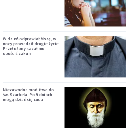
W dzień odprawiał Mszę, w
nocy prowadził drugie życie.
Przełożony kazał mu
opuścić zakon
Niezawodna modlitwa do
św. Szarbela. Po 9 dniach
mogą dziać się cuda