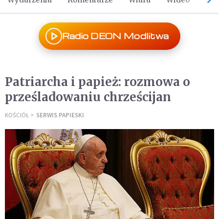
Radio DEON Modlitwa
Patriarcha i papież: rozmowa o
prześladowaniu chrześcijan
KOŚCIÓŁ
SERWIS PAPIESKI