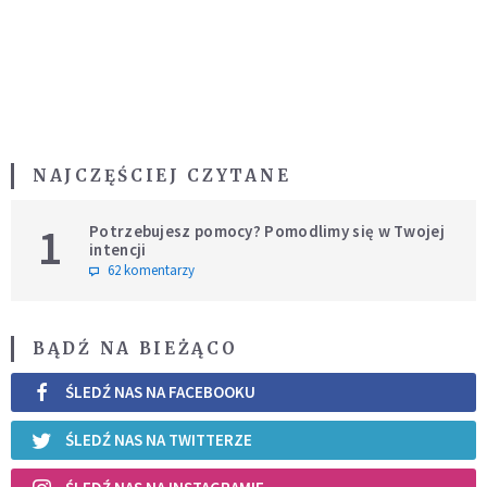
NAJCZĘŚCIEJ CZYTANE
1
Potrzebujesz pomocy? Pomodlimy się w Twojej
intencji
62 komentarzy
BĄDŹ NA BIEŻĄCO
ŚLEDŹ NAS NA FACEBOOKU
ŚLEDŹ NAS NA TWITTERZE