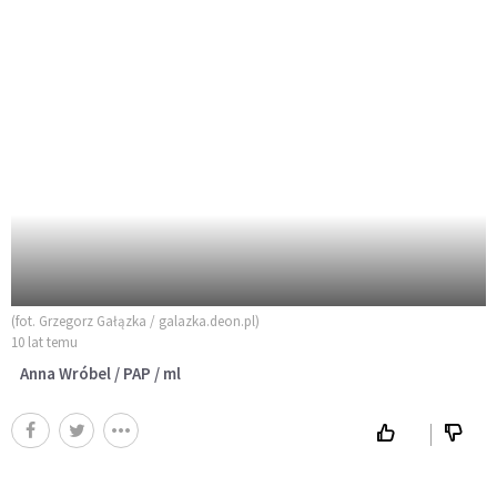
(fot. Grzegorz Gałązka / galazka.deon.pl)
10 lat temu
Anna Wróbel / PAP / ml