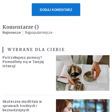
DODAJ KOMENTARZ
Komentarze (
)
Najnowsze
Najpopularniejsze
WYBRANE DLA CIEBIE
Potrzebujesz pomocy?
Pomodlimy się w Twojej
intencji
Skuteczna modlitwa w
sprawach trudnych i
beznadziejnych