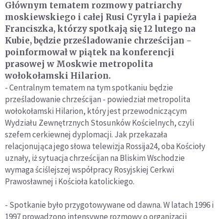
Głównym tematem rozmowy patriarchy
moskiewskiego i całej Rusi Cyryla i papieża
Franciszka, którzy spotkają się 12 lutego na
Kubie, będzie prześladowanie chrześcijan -
poinformował w piątek na konferencji
prasowej w Moskwie metropolita
wołokołamski Hilarion.
- Centralnym tematem na tym spotkaniu będzie
prześladowanie chrześcijan - powiedział metropolita
wołokołamski Hilarion, który jest przewodniczącym
Wydziału Zewnętrznych Stosunków Kościelnych, czyli
szefem cerkiewnej dyplomacji. Jak przekazała
relacjonująca jego słowa telewizja Rossija24, oba Kościoły
uznały, iż sytuacja chrześcijan na Bliskim Wschodzie
wymaga ściślejszej współpracy Rosyjskiej Cerkwi
Prawosławnej i Kościoła katolickiego.
- Spotkanie było przygotowywane od dawna. W latach 1996 i
1997 prowadzono intensywne rozmowy o organizacji