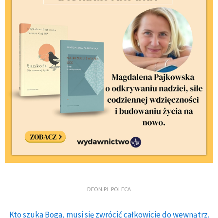
DEON.PL POLECA
Kto szuka Boga, musi się zwrócić całkowicie do wewnątrz.