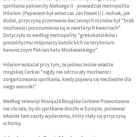
spotkania patriarchy Aleksego II - powiedział metropolita
Hilarion. (Papieżem był wówczas Jan Paweł II.) Jednak, jak
dodał, przyczyną przerwania ówczesnych rozmów był "brak
możliwości porozumienia się w niektórych kwestiach".
Dotyczyło to według metropolity "grekokatolików i
prozelityzmu misjonarzy katolickich na terytorium
kanonicznym Patriarchatu Moskiewskiego".
Hilarion wskazał przy tym, że jednocześnie władze
rosyjskiej Cerkwi "nigdy nie odrzucały możliwości
zorganizowania spotkania, kiedy pojawią się niezbędne dla
niego warunki".
Według telewizji Rossija24 Rosyjska Cerkiew Prawosławna
nie chciała, by do spotkania doszło w Europie, ponieważ
właśnie tam zaszły wydarzenia, który stały się przyczyną
schizmy.