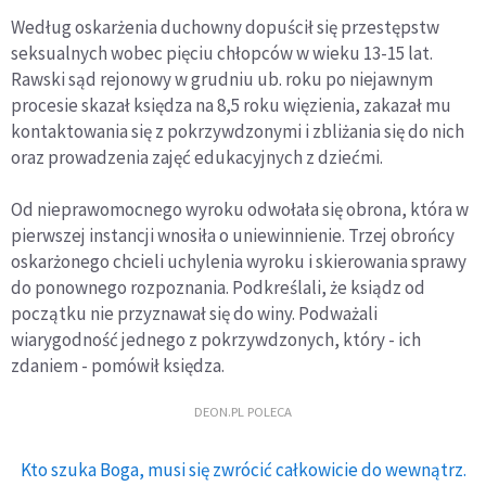
Według oskarżenia duchowny dopuścił się przestępstw
seksualnych wobec pięciu chłopców w wieku 13-15 lat.
Rawski sąd rejonowy w grudniu ub. roku po niejawnym
procesie skazał księdza na 8,5 roku więzienia, zakazał mu
kontaktowania się z pokrzywdzonymi i zbliżania się do nich
oraz prowadzenia zajęć edukacyjnych z dziećmi.
Od nieprawomocnego wyroku odwołała się obrona, która w
pierwszej instancji wnosiła o uniewinnienie. Trzej obrońcy
oskarżonego chcieli uchylenia wyroku i skierowania sprawy
do ponownego rozpoznania. Podkreślali, że ksiądz od
początku nie przyznawał się do winy. Podważali
wiarygodność jednego z pokrzywdzonych, który - ich
zdaniem - pomówił księdza.
DEON.PL POLECA
Kto szuka Boga, musi się zwrócić całkowicie do wewnątrz.