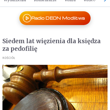
Radio DEON Modlitwa
Siedem lat więzienia dla księdza
za pedofilię
KOŚCIÓŁ