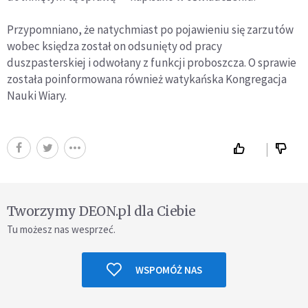
Przypomniano, że natychmiast po pojawieniu się zarzutów
wobec księdza został on odsunięty od pracy
duszpasterskiej i odwołany z funkcji proboszcza. O sprawie
została poinformowana również watykańska Kongregacja
Nauki Wiary.
Tworzymy DEON.pl dla Ciebie
Tu możesz nas wesprzeć.
WSPOMÓŻ NAS