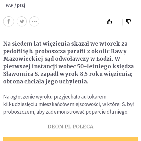
PAP / ptsj
Na siedem lat więzienia skazał we wtorek za
pedofilię b. proboszcza parafii z okolic Rawy
Mazowieckiej sąd odwoławczy w Łodzi. W
pierwszej instancji wobec 50-letniego księdza
Sławomira S. zapadł wyrok 8,5 roku więzienia;
obrona chciała jego uchylenia.
Na ogłoszenie wyroku przyjechało autokarem
kilkudziesięciu mieszkańców miejscowości, w której S. był
proboszczem, aby zademonstrować poparcie dla niego.
DEON.PL POLECA