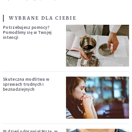
WYBRANE DLA CIEBIE
Potrzebujesz pomocy?
Pomodlimy się w Twojej
intencji
Skuteczna modlitwa w
sprawach trudnych i
beznadziejnych
W dzień odprawiał Mszę, w