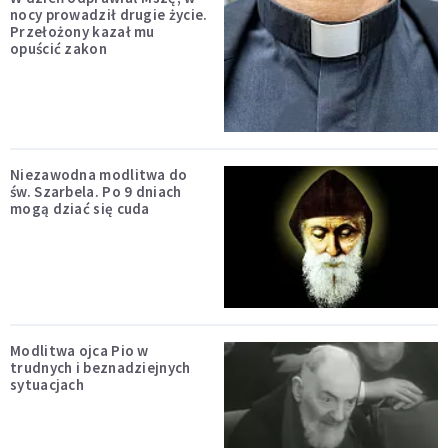
nocy prowadził drugie życie.
Przełożony kazał mu
opuścić zakon
Niezawodna modlitwa do
św. Szarbela. Po 9 dniach
mogą dziać się cuda
Modlitwa ojca Pio w
trudnych i beznadziejnych
sytuacjach