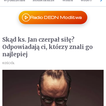
Radio DEON Modlitwa
Skąd ks. Jan czerpał siłę?
Odpowiadają ci, którzy znali go
najlepiej
KOŚCIÓŁ