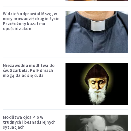
W dzień odprawiał Mszę, w
nocy prowadził drugie życie.
Przełożony kazał mu
opuścić zakon
Niezawodna modlitwa do
św. Szarbela. Po 9 dniach
mogą dziać się cuda
Modlitwa ojca Pio w
trudnych i beznadziejnych
sytuacjach