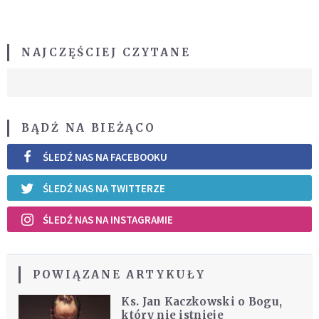
NAJCZĘŚCIEJ CZYTANE
BĄDŹ NA BIEŻĄCO
ŚLEDŹ NAS NA FACEBOOKU
ŚLEDŹ NAS NA TWITTERZE
ŚLEDŹ NAS NA INSTAGRAMIE
POWIĄZANE ARTYKUŁY
Ks. Jan Kaczkowski o Bogu,
który nie istnieje