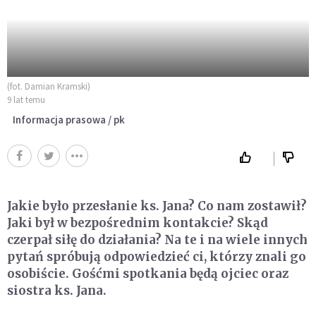
(fot. Damian Kramski)
9 lat temu
Informacja prasowa / pk
Jakie było przesłanie ks. Jana? Co nam zostawił?
Jaki był w bezpośrednim kontakcie? Skąd
czerpał siłę do działania? Na te i na wiele innych
pytań spróbują odpowiedzieć ci, którzy znali go
osobiście. Gośćmi spotkania będą ojciec oraz
siostra ks. Jana.