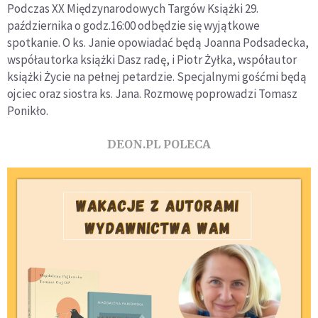
Podczas XX Międzynarodowych Targów Książki 29.
października o godz.16:00 odbędzie się wyjątkowe
spotkanie. O ks. Janie opowiadać będą Joanna Podsadecka,
współautorka książki Dasz radę, i Piotr Żyłka, współautor
książki Życie na pełnej petardzie. Specjalnymi gośćmi będą
ojciec oraz siostra ks. Jana. Rozmowę poprowadzi Tomasz
Ponikło.
DEON.PL POLECA