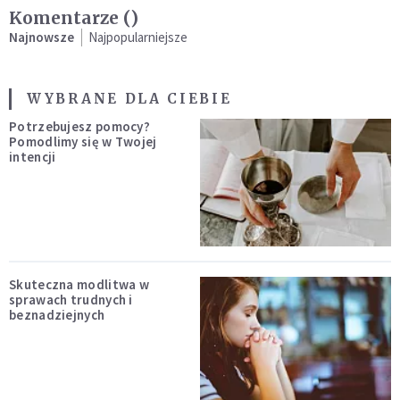
Komentarze (
)
Najnowsze
Najpopularniejsze
WYBRANE DLA CIEBIE
Potrzebujesz pomocy?
Pomodlimy się w Twojej
intencji
Skuteczna modlitwa w
sprawach trudnych i
beznadziejnych