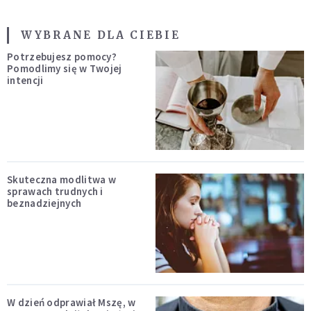
WYBRANE DLA CIEBIE
Potrzebujesz pomocy?
Pomodlimy się w Twojej
intencji
Skuteczna modlitwa w
sprawach trudnych i
beznadziejnych
W dzień odprawiał Mszę, w