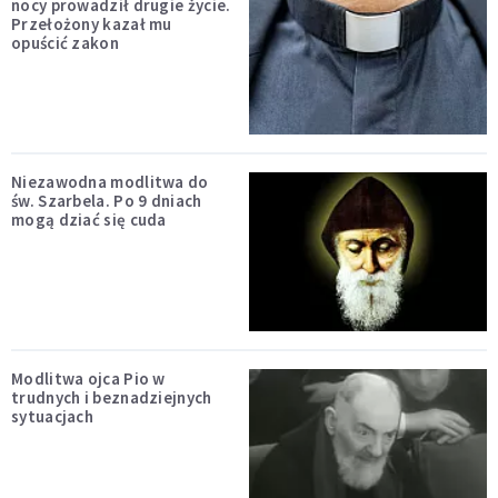
nocy prowadził drugie życie.
Przełożony kazał mu
opuścić zakon
Niezawodna modlitwa do
św. Szarbela. Po 9 dniach
mogą dziać się cuda
Modlitwa ojca Pio w
trudnych i beznadziejnych
sytuacjach