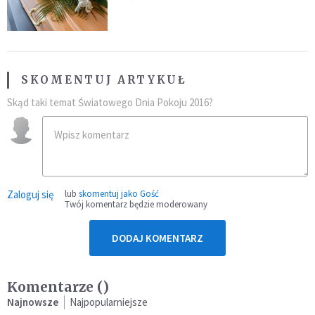
przynależność do masonerii
SKOMENTUJ ARTYKUŁ
Skąd taki temat Światowego Dnia Pokoju 2016?
Zaloguj się
lub
skomentuj jako Gość
Twój komentarz będzie moderowany
DODAJ KOMENTARZ
Komentarze (
)
Najnowsze
Najpopularniejsze