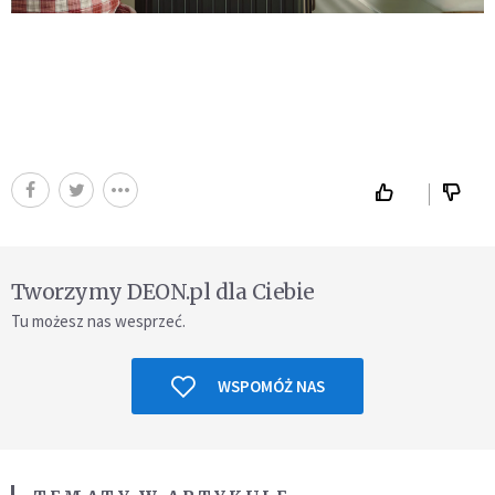
Tworzymy DEON.pl dla Ciebie
Tu możesz nas wesprzeć.
WSPOMÓŻ NAS