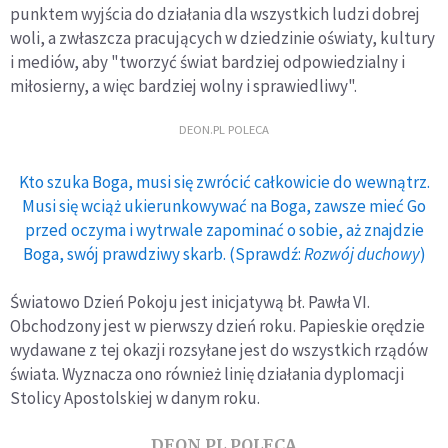
punktem wyjścia do działania dla wszystkich ludzi dobrej
woli, a zwłaszcza pracujących w dziedzinie oświaty, kultury
i mediów, aby "tworzyć świat bardziej odpowiedzialny i
miłosierny, a więc bardziej wolny i sprawiedliwy".
DEON.PL POLECA
Kto szuka Boga, musi się zwrócić całkowicie do wewnątrz.
Musi się wciąż ukierunkowywać na Boga, zawsze mieć Go
przed oczyma i wytrwale zapominać o sobie, aż znajdzie
Boga, swój prawdziwy skarb. (Sprawdź:
Rozwój duchowy
)
Światowo Dzień Pokoju jest inicjatywą bł. Pawła VI.
Obchodzony jest w pierwszy dzień roku. Papieskie orędzie
wydawane z tej okazji rozsyłane jest do wszystkich rządów
świata. Wyznacza ono również linię działania dyplomacji
Stolicy Apostolskiej w danym roku.
DEON.PL POLECA