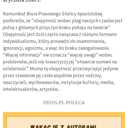
stycznia 2016 r.
Komunikat Biura Prasowego Stolicy Apostolskiej
podkreśla, że "obojętność wobec plag naszych czasów jest
jedną z głównych przyczyn braku pokoju na świecie".
Obojętność jest dziś często związana z różnymi formami
indywidualizmu, który prowadzi do osamotnienia,
ignorancji, egoizmu, a więc do braku zaangażowania.
"Więcej informacji" nie oznacza "więcej uwagi" wobec
problemów, jeśli nie towarzyszy jej "otwarcie sumień na
solidarność". Można tę obojętność przezwyciężyć jedynie
przez stawienie jej czoła wspólnie przez rodziny,
nauczycieli, wychowawców, instytucje kultury, media,
intelektualistów, artystów...
DEON.PL POLECA