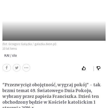
(fot. Grzegorz Gałązka / galazka.deon.pl)
10 lat temu
KAI / slo
"Przezwycięż obojętność, wygraj pokój" - tak
brzmi temat 49. Światowego Dnia Pokoju,
wybrany przez papieża Franciszka. Dzień ten
obchodzony będzie w Kościele katolickim 1