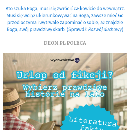
Kto szuka Boga, musi się zwrócić całkowicie do wewnątrz.
Musi się wciąż ukierunkowywać na Boga, zawsze mieć Go
przed oczyma i wytrwale zapominać o sobie, aż znajdzie
Boga, swój prawdziwy skarb. (Sprawdź:
Rozwój duchowy
)
DEON.PL POLECA