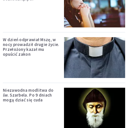
W dzień odprawiał Mszę, w
nocy prowadził drugie życie.
Przełożony kazał mu
opuścić zakon
Niezawodna modlitwa do
św. Szarbela. Po 9 dniach
mogą dziać się cuda