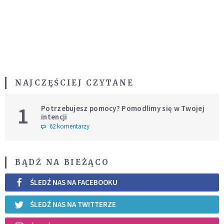
NAJCZĘŚCIEJ CZYTANE
1
Potrzebujesz pomocy? Pomodlimy się w Twojej
intencji
62 komentarzy
BĄDŹ NA BIEŻĄCO
ŚLEDŹ NAS NA FACEBOOKU
ŚLEDŹ NAS NA TWITTERZE