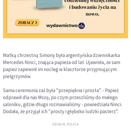
Matką chrzestną Simony była argentyńska dziennikarka
Mercedes Ninci, znająca papieża od lat. Ujawniła, że sam
papież zapewnił im nocleg w klasztorze przyjmującym
pielgrzymów.
Sama ceremonia zaś była "przepiękna i prosta". - Papież
odprawił dla nas Mszę, po czym przeszliśmy do małego
saloniku, gdzie długo rozmawialiśmy - powiedziała Ninci.
Dodała, że przyjął ich "prosty i głęboko ludzki pasterz".
DEON.PL POLECA