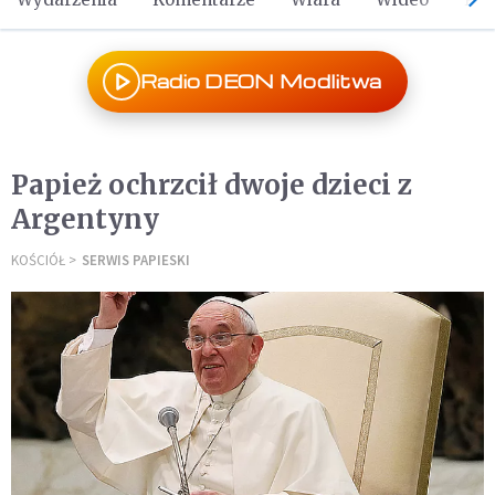
Radio DEON Modlitwa
Papież ochrzcił dwoje dzieci z
Argentyny
KOŚCIÓŁ
SERWIS PAPIESKI