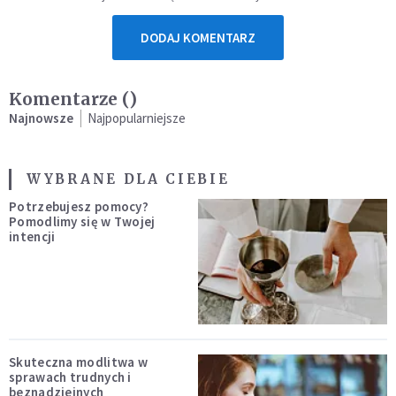
DODAJ KOMENTARZ
Komentarze (
)
Najnowsze
Najpopularniejsze
WYBRANE DLA CIEBIE
Potrzebujesz pomocy?
Pomodlimy się w Twojej
intencji
Skuteczna modlitwa w
sprawach trudnych i
beznadziejnych