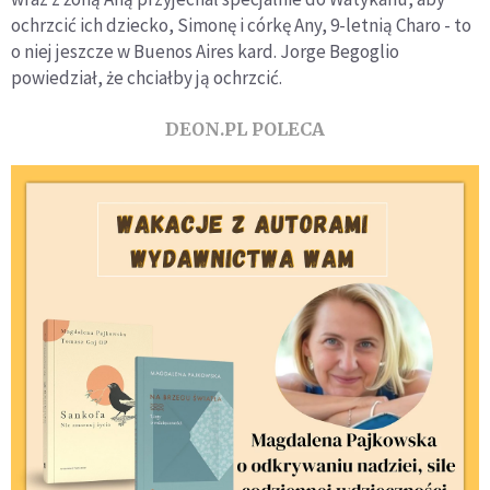
ochrzcić ich dziecko, Simonę i córkę Any, 9-letnią Charo - to
o niej jeszcze w Buenos Aires kard. Jorge Begoglio
powiedział, że chciałby ją ochrzcić.
DEON.PL POLECA