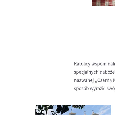
Katolicy wspominali
specjalnych nabożeń
nazwanej „Czarną Ni
sposób wyrazić swój