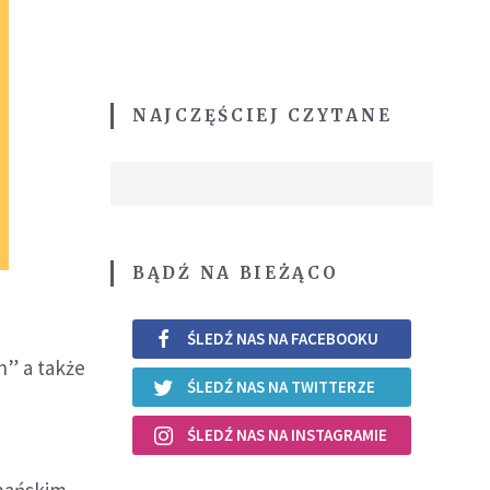
NAJCZĘŚCIEJ CZYTANE
BĄDŹ NA BIEŻĄCO
ŚLEDŹ NAS NA FACEBOOKU
h” a także
ŚLEDŹ NAS NA TWITTERZE
ŚLEDŹ NAS NA INSTAGRAMIE