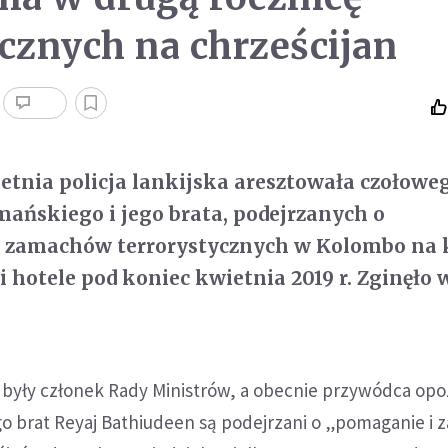
cznych na chrześcijan
etnia policja lankijska aresztowała czołowe
ańskiego i jego brata, podejrzanych o
 zamachów terrorystycznych w Kolombo na 
 i hotele pod koniec kwietnia 2019 r. Zginęło
 były członek Rady Ministrów, a obecnie przywódca opoz
go brat Reyaj Bathiudeen są podejrzani o „pomaganie i 