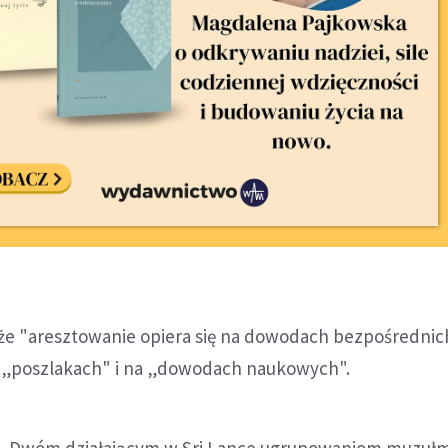
 że "aresztowanie opiera się na dowodach bezpośrednic
 – „poszlakach" i na „dowodach naukowych".