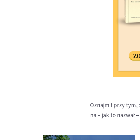
Oznajmił przy tym,
na – jak to nazwał