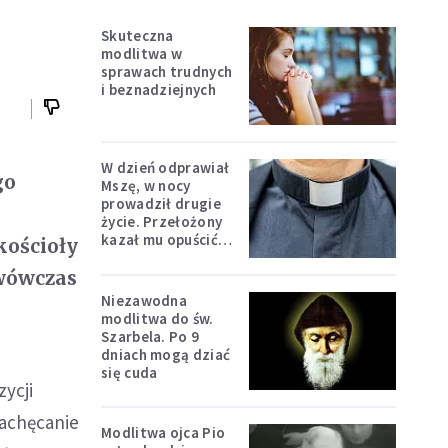
Skuteczna
modlitwa w
sprawach trudnych
i beznadziejnych
W dzień odprawiał
go
Mszę, w nocy
prowadził drugie
życie. Przełożony
kazał mu opuścić
kościoły
zakon
 wówczas
Niezawodna
modlitwa do św.
Szarbela. Po 9
dniach mogą dziać
się cuda
ycji
zachęcanie
Modlitwa ojca Pio