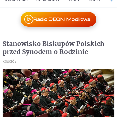
Radio DEON Modlitwa
Stanowisko Biskupów Polskich
przed Synodem o Rodzinie
KOŚCIÓŁ