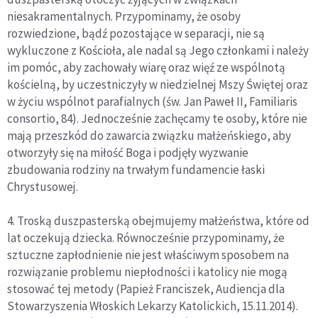
niesakramentalnych. Przypominamy, że osoby
rozwiedzione, bądź pozostające w separacji, nie są
wykluczone z Kościoła, ale nadal są Jego członkami i należy
im pomóc, aby zachowały wiarę oraz więź ze wspólnotą
kościelną, by uczestniczyły w niedzielnej Mszy Świętej oraz
w życiu wspólnot parafialnych (św. Jan Paweł II, Familiaris
consortio, 84). Jednocześnie zachęcamy te osoby, które nie
mają przeszkód do zawarcia związku małżeńskiego, aby
otworzyły się na miłość Boga i podjęły wyzwanie
zbudowania rodziny na trwałym fundamencie łaski
Chrystusowej.
4. Troską duszpasterską obejmujemy małżeństwa, które od
lat oczekują dziecka. Równocześnie przypominamy, że
sztuczne zapłodnienie nie jest właściwym sposobem na
rozwiązanie problemu niepłodności i katolicy nie mogą
stosować tej metody (Papież Franciszek, Audiencja dla
Stowarzyszenia Włoskich Lekarzy Katolickich, 15.11.2014).