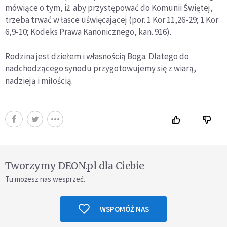
mówiące o tym, iż aby przystępować do Komunii Świętej,
trzeba trwać w łasce uświęcającej (por. 1 Kor 11,26-29; 1 Kor
6,9-10; Kodeks Prawa Kanonicznego, kan. 916).
Rodzina jest dziełem i własnością Boga. Dlatego do
nadchodzącego synodu przygotowujemy się z wiarą,
nadzieją i miłością.
Tworzymy DEON.pl dla Ciebie
Tu możesz nas wesprzeć.
WSPOMÓŻ NAS