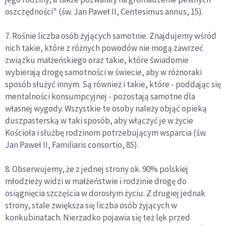
oszczędności" (św. Jan Paweł II, Centesimus annus, 15).
7. Rośnie liczba osób żyjących samotnie. Znajdujemy wśród
nich takie, które z różnych powodów nie mogą zawrzeć
związku małżeńskiego oraz takie, które świadomie
wybierają drogę samotności w świecie, aby w różnoraki
sposób służyć innym. Są również i takie, które - poddając się
mentalności konsumpcyjnej - pozostają samotne dla
własnej wygody. Wszystkie te osoby należy objąć opieką
duszpasterską w taki sposób, aby włączyć je w życie
Kościoła i służbę rodzinom potrzebującym wsparcia (św.
Jan Paweł II, Familiaris consortio, 85).
8. Obserwujemy, że z jednej strony ok. 90% polskiej
młodzieży widzi w małżeństwie i rodzinie drogę do
osiągnięcia szczęścia w dorosłym życiu. Z drugiej jednak
strony, stale zwiększa się liczba osób żyjących w
konkubinatach. Nierzadko pojawia się też lęk przed