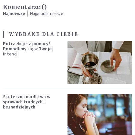
Komentarze (
)
Najnowsze
Najpopularniejsze
WYBRANE DLA CIEBIE
Potrzebujesz pomocy?
Pomodlimy się w Twojej
intencji
Skuteczna modlitwa w
sprawach trudnych i
beznadziejnych