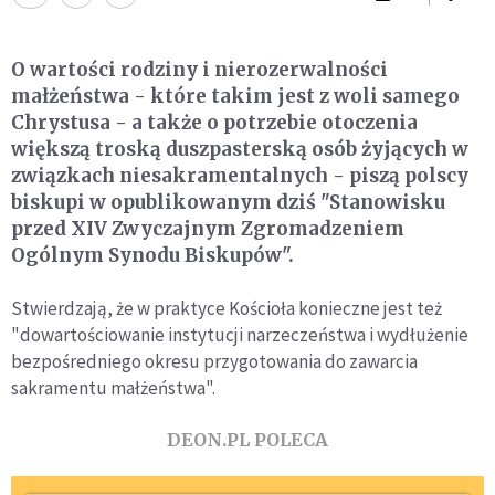
O wartości rodziny i nierozerwalności
małżeństwa - które takim jest z woli samego
Chrystusa - a także o potrzebie otoczenia
większą troską duszpasterską osób żyjących w
związkach niesakramentalnych - piszą polscy
biskupi w opublikowanym dziś "Stanowisku
przed XIV Zwyczajnym Zgromadzeniem
Ogólnym Synodu Biskupów".
Stwierdzają, że w praktyce Kościoła konieczne jest też
"dowartościowanie instytucji narzeczeństwa i wydłużenie
bezpośredniego okresu przygotowania do zawarcia
sakramentu małżeństwa".
DEON.PL POLECA