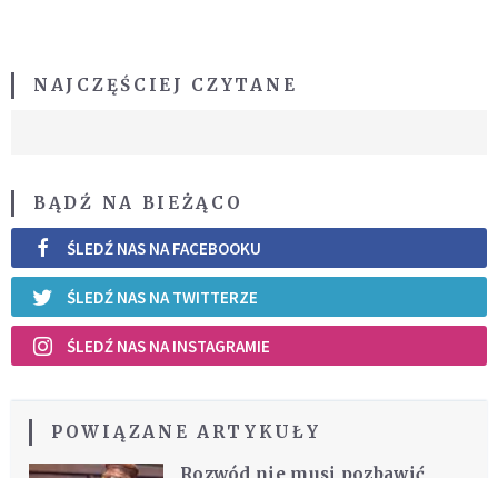
NAJCZĘŚCIEJ CZYTANE
BĄDŹ NA BIEŻĄCO
ŚLEDŹ NAS NA FACEBOOKU
ŚLEDŹ NAS NA TWITTERZE
ŚLEDŹ NAS NA INSTAGRAMIE
POWIĄZANE ARTYKUŁY
Rozwód nie musi pozbawić
nas łaski Bożej