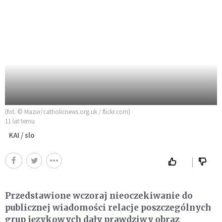
(fot. © Mazur/catholicnews.org.uk / flickr.com)
11 lat temu
KAI / slo
Przedstawione wczoraj nieoczekiwanie do
publicznej wiadomości relacje poszczególnych
grup językowych dały prawdziwy obraz