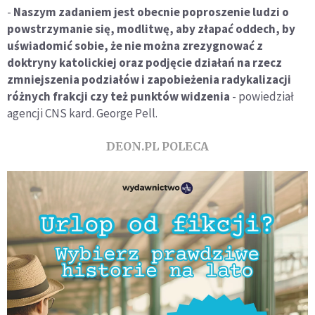
-
Naszym zadaniem jest obecnie poproszenie ludzi o
powstrzymanie się, modlitwę, aby złapać oddech, by
uświadomić sobie, że nie można zrezygnować z
doktryny katolickiej oraz podjęcie działań na rzecz
zmniejszenia podziałów i zapobieżenia radykalizacji
różnych frakcji czy też punktów widzenia
- powiedział
agencji CNS kard. George Pell.
DEON.PL POLECA