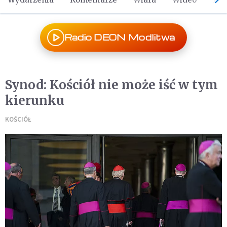
Radio DEON Modlitwa
Synod: Kościół nie może iść w tym
kierunku
KOŚCIÓŁ