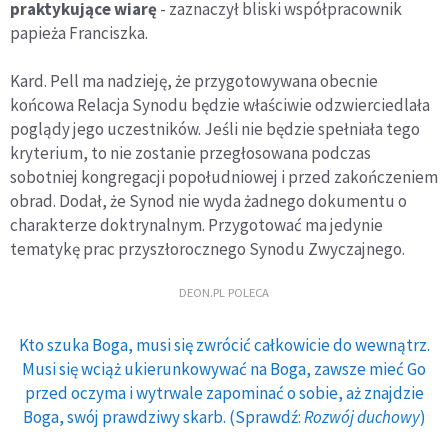
praktykujące wiarę
- zaznaczył bliski współpracownik
papieża Franciszka.
Kard. Pell ma nadzieję, że przygotowywana obecnie
końcowa Relacja Synodu będzie właściwie odzwierciedlała
poglądy jego uczestników. Jeśli nie będzie spełniała tego
kryterium, to nie zostanie przegłosowana podczas
sobotniej kongregacji popołudniowej i przed zakończeniem
obrad. Dodał, że Synod nie wyda żadnego dokumentu o
charakterze doktrynalnym. Przygotować ma jedynie
tematykę prac przyszłorocznego Synodu Zwyczajnego.
DEON.PL POLECA
Kto szuka Boga, musi się zwrócić całkowicie do wewnątrz.
Musi się wciąż ukierunkowywać na Boga, zawsze mieć Go
przed oczyma i wytrwale zapominać o sobie, aż znajdzie
Boga, swój prawdziwy skarb. (Sprawdź:
Rozwój duchowy
)