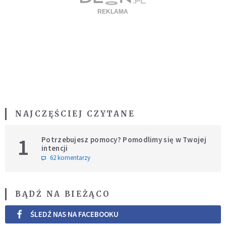
NAJCZĘŚCIEJ CZYTANE
1
Potrzebujesz pomocy? Pomodlimy się w Twojej
intencji
62 komentarzy
BĄDŹ NA BIEŻĄCO
ŚLEDŹ NAS NA FACEBOOKU