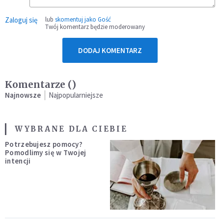
Zaloguj się
lub
skomentuj jako Gość
Twój komentarz będzie moderowany
DODAJ KOMENTARZ
Komentarze (
)
Najnowsze
Najpopularniejsze
WYBRANE DLA CIEBIE
Potrzebujesz pomocy?
Pomodlimy się w Twojej
intencji