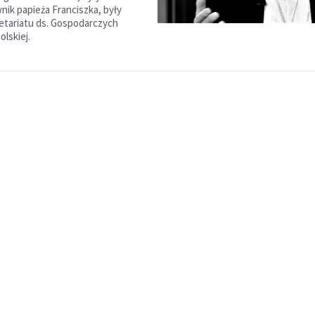
ik papieża Franciszka, były
etariatu ds. Gospodarczych
olskiej.