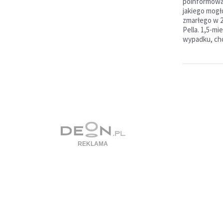
poinformowa
jakiego mogł
zmarłego w 2
Pella. 1,5-mi
wypadku, cho