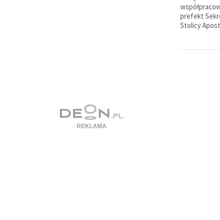
współpracown
prefekt Sekr
Stolicy Apost