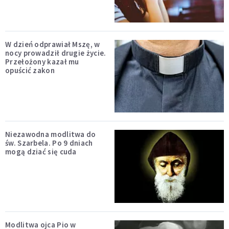
W dzień odprawiał Mszę, w
nocy prowadził drugie życie.
Przełożony kazał mu
opuścić zakon
Niezawodna modlitwa do
św. Szarbela. Po 9 dniach
mogą dziać się cuda
Modlitwa ojca Pio w