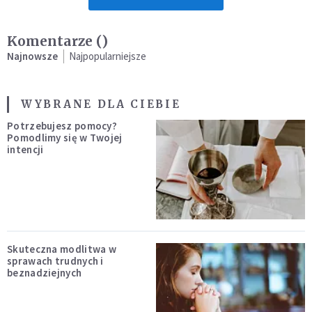
Komentarze (
)
Najnowsze
Najpopularniejsze
WYBRANE DLA CIEBIE
Potrzebujesz pomocy?
Pomodlimy się w Twojej
intencji
Skuteczna modlitwa w
sprawach trudnych i
beznadziejnych