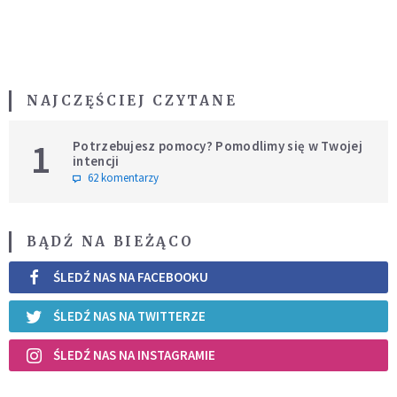
NAJCZĘŚCIEJ CZYTANE
1
Potrzebujesz pomocy? Pomodlimy się w Twojej
intencji
62 komentarzy
BĄDŹ NA BIEŻĄCO
ŚLEDŹ NAS NA FACEBOOKU
ŚLEDŹ NAS NA TWITTERZE
ŚLEDŹ NAS NA INSTAGRAMIE