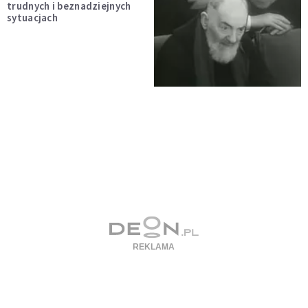
trudnych i beznadziejnych
sytuacjach