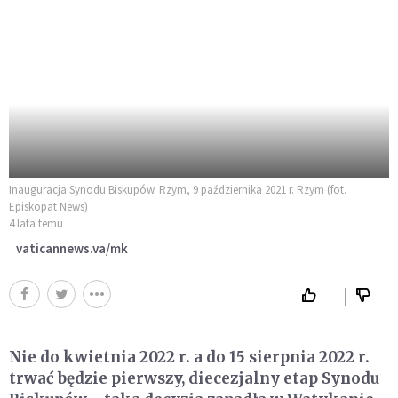
Inauguracja Synodu Biskupów. Rzym, 9 października 2021 r. Rzym (fot.
Episkopat News)
4 lata temu
vaticannews.va/mk
Nie do kwietnia 2022 r. a do 15 sierpnia 2022 r.
trwać będzie pierwszy, diecezjalny etap Synodu