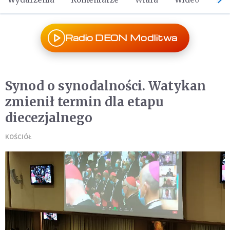
Radio DEON Modlitwa
Synod o synodalności. Watykan
zmienił termin dla etapu
diecezjalnego
KOŚCIÓŁ