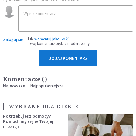
Zaloguj się
lub
skomentuj jako Gość
Twój komentarz będzie moderowany
DODAJ KOMENTARZ
Komentarze (
)
Najnowsze
Najpopularniejsze
WYBRANE DLA CIEBIE
Potrzebujesz pomocy?
Pomodlimy się w Twojej
intencji