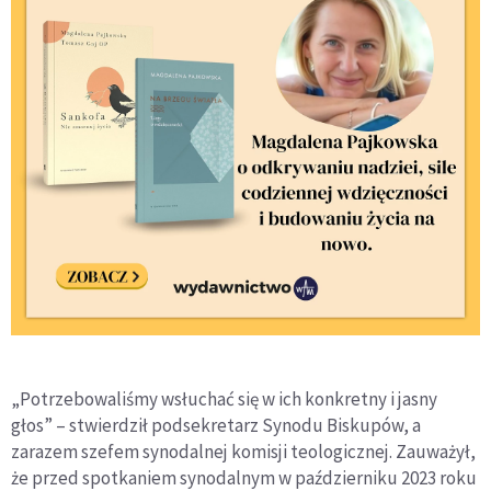
„Potrzebowaliśmy wsłuchać się w ich konkretny i jasny
głos” – stwierdził podsekretarz Synodu Biskupów, a
zarazem szefem synodalnej komisji teologicznej. Zauważył,
że przed spotkaniem synodalnym w październiku 2023 roku