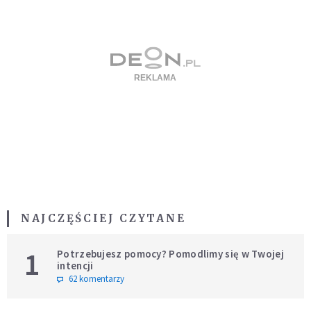
NAJCZĘŚCIEJ CZYTANE
1
Potrzebujesz pomocy? Pomodlimy się w Twojej
intencji
62 komentarzy