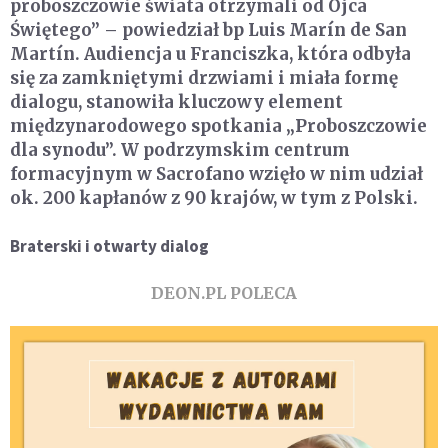
proboszczowie świata otrzymali od Ojca
Świętego” – powiedział bp Luis Marín de San
Martín. Audiencja u Franciszka, która odbyła
się za zamkniętymi drzwiami i miała formę
dialogu, stanowiła kluczowy element
międzynarodowego spotkania „Proboszczowie
dla synodu”. W podrzymskim centrum
formacyjnym w Sacrofano wzięło w nim udział
ok. 200 kapłanów z 90 krajów, w tym z Polski.
Braterski i otwarty dialog
DEON.PL POLECA