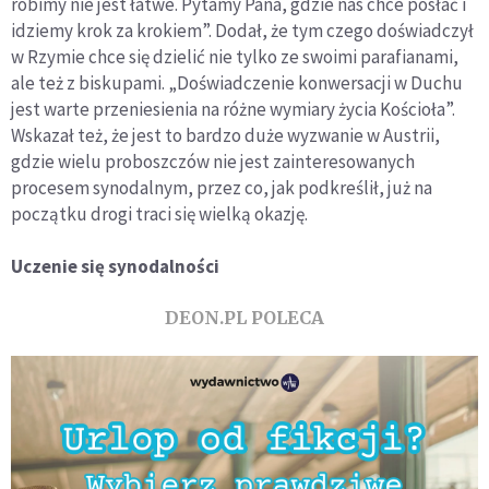
robimy nie jest łatwe. Pytamy Pana, gdzie nas chce posłać i
idziemy krok za krokiem”. Dodał, że tym czego doświadczył
w Rzymie chce się dzielić nie tylko ze swoimi parafianami,
ale też z biskupami. „Doświadczenie konwersacji w Duchu
jest warte przeniesienia na różne wymiary życia Kościoła”.
Wskazał też, że jest to bardzo duże wyzwanie w Austrii,
gdzie wielu proboszczów nie jest zainteresowanych
procesem synodalnym, przez co, jak podkreślił, już na
początku drogi traci się wielką okazję.
Uczenie się synodalności
DEON.PL POLECA