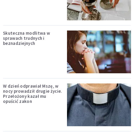
Skuteczna modlitwa w
sprawach trudnych i
beznadziejnych
W dzień odprawiał Mszę, w
nocy prowadził drugie życie.
Przełożony kazał mu
opuścić zakon