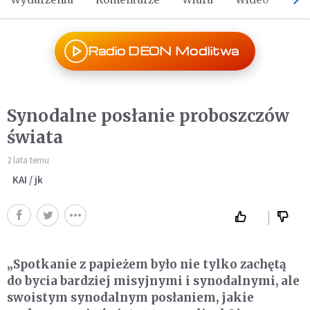
Radio DEON Modlitwa
Synodalne posłanie proboszczów
świata
2 lata temu
KAI / jk
„Spotkanie z papieżem było nie tylko zachętą
do bycia bardziej misyjnymi i synodalnymi, ale
swoistym synodalnym posłaniem, jakie