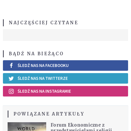
NAJCZĘŚCIEJ CZYTANE
BĄDŹ NA BIEŻĄCO
ŚLEDŹ NAS NA FACEBOOKU
ŚLEDŹ NAS NA TWITTERZE
ŚLEDŹ NAS NA INSTAGRAMIE
POWIĄZANE ARTYKUŁY
Forum Ekonomiczne z
przedstawicielami religii