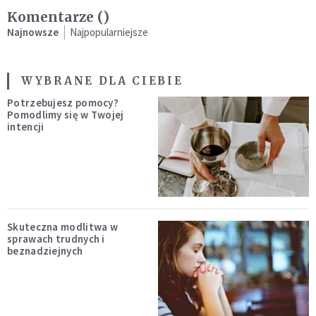
Komentarze (
)
Najnowsze
Najpopularniejsze
WYBRANE DLA CIEBIE
Potrzebujesz pomocy?
Pomodlimy się w Twojej
intencji
Skuteczna modlitwa w
sprawach trudnych i
beznadziejnych