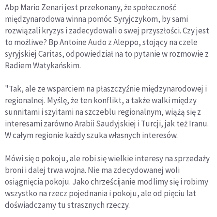
Abp Mario Zenari jest przekonany, że społeczność
międzynarodowa winna pomóc Syryjczykom, by sami
rozwiązali kryzys i zadecydowali o swej przyszłości. Czy jest
to możliwe? Bp Antoine Audo z Aleppo, stojący na czele
syryjskiej Caritas, odpowiedział na to pytanie w rozmowie z
Radiem Watykańskim.
"Tak, ale ze wsparciem na płaszczyźnie międzynarodowej i
regionalnej. Myślę, że ten konflikt, a także walki między
sunnitami i szyitami na szczeblu regionalnym, wiążą się z
interesami zarówno Arabii Saudyjskiej i Turcji, jak też Iranu.
W całym regionie każdy szuka własnych interesów.
Mówi się o pokoju, ale robi się wielkie interesy na sprzedaży
broni i dalej trwa wojna. Nie ma zdecydowanej woli
osiągnięcia pokoju. Jako chrześcijanie modlimy się i robimy
wszystko na rzecz pojednania i pokoju, ale od pięciu lat
doświadczamy tu strasznych rzeczy.