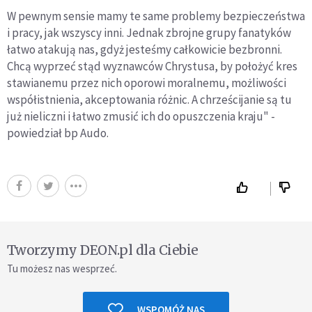
W pewnym sensie mamy te same problemy bezpieczeństwa
i pracy, jak wszyscy inni. Jednak zbrojne grupy fanatyków
łatwo atakują nas, gdyż jesteśmy całkowicie bezbronni.
Chcą wyprzeć stąd wyznawców Chrystusa, by położyć kres
stawianemu przez nich oporowi moralnemu, możliwości
współistnienia, akceptowania różnic. A chrześcijanie są tu
już nieliczni i łatwo zmusić ich do opuszczenia kraju" -
powiedział bp Audo.
Tworzymy DEON.pl dla Ciebie
Tu możesz nas wesprzeć.
WSPOMÓŻ NAS