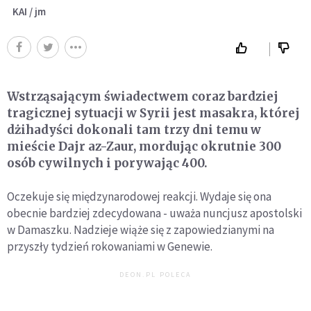
KAI / jm
Wstrząsającym świadectwem coraz bardziej
tragicznej sytuacji w Syrii jest masakra, której
dżihadyści dokonali tam trzy dni temu w
mieście Dajr az-Zaur, mordując okrutnie 300
osób cywilnych i porywając 400.
Oczekuje się międzynarodowej reakcji. Wydaje się ona
obecnie bardziej zdecydowana - uważa nuncjusz apostolski
w Damaszku. Nadzieje wiąże się z zapowiedzianymi na
przyszły tydzień rokowaniami w Genewie.
DEON.PL POLECA