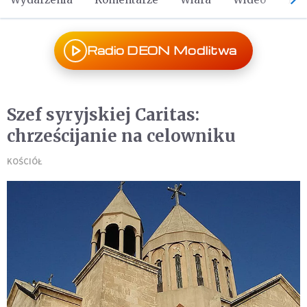
Radio DEON Modlitwa
Szef syryjskiej Caritas:
chrześcijanie na celowniku
KOŚCIÓŁ