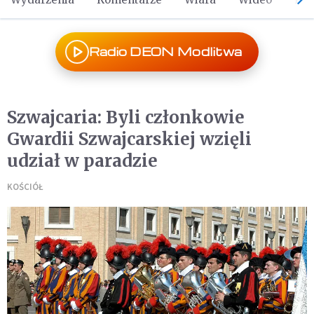
Radio DEON Modlitwa
Szwajcaria: Byli członkowie
Gwardii Szwajcarskiej wzięli
udział w paradzie
KOŚCIÓŁ