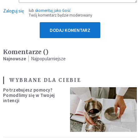
Zaloguj się
lub
skomentuj jako Gość
Twój komentarz będzie moderowany
DODAJ KOMENTARZ
Komentarze (
)
Najnowsze
Najpopularniejsze
WYBRANE DLA CIEBIE
Potrzebujesz pomocy?
Pomodlimy się w Twojej
intencji