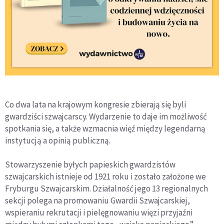
Co dwa lata na krajowym kongresie zbierają się byli
gwardziści szwajcarscy. Wydarzenie to daje im możliwość
spotkania się, a także wzmacnia więź między legendarną
instytucją a opinią publiczną.
Stowarzyszenie byłych papieskich gwardzistów
szwajcarskich istnieje od 1921 roku i zostało założone we
Fryburgu Szwajcarskim. Działalność jego 13 regionalnych
sekcji polega na promowaniu Gwardii Szwajcarskiej,
wspieraniu rekrutacji i pielęgnowaniu więzi przyjaźni