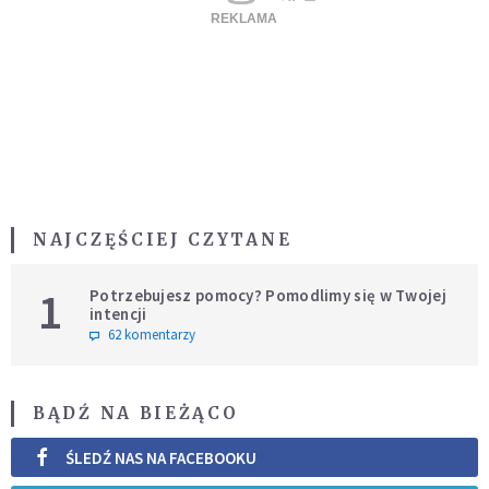
NAJCZĘŚCIEJ CZYTANE
1
Potrzebujesz pomocy? Pomodlimy się w Twojej
intencji
62 komentarzy
BĄDŹ NA BIEŻĄCO
ŚLEDŹ NAS NA FACEBOOKU