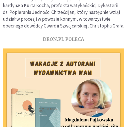
kardynała Kurta Kocha, prefekta watykańskiej Dykasterii
ds. Popierania Jedności Chrześcijan, który następnie wziął
udział w procesji w powozie konnym, w towarzystwie
obecnego dowódcy Gwardii Szwajcarskiej, Christopha Grafa.
DEON.PL POLECA