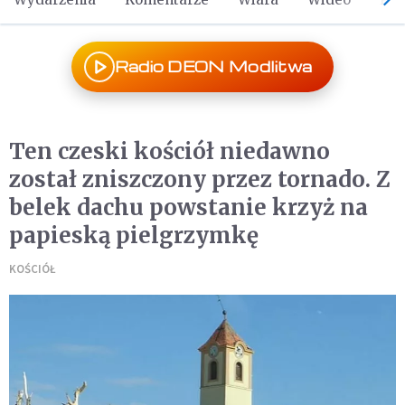
Radio DEON Modlitwa
Ten czeski kościół niedawno
został zniszczony przez tornado. Z
belek dachu powstanie krzyż na
papieską pielgrzymkę
KOŚCIÓŁ