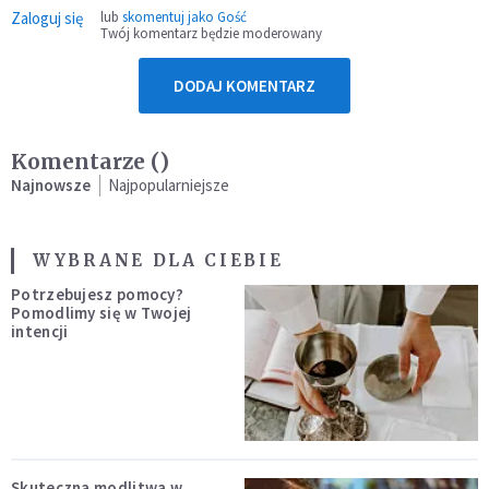
Zaloguj się
lub
skomentuj jako Gość
Twój komentarz będzie moderowany
DODAJ KOMENTARZ
Komentarze (
)
Najnowsze
Najpopularniejsze
WYBRANE DLA CIEBIE
Potrzebujesz pomocy?
Pomodlimy się w Twojej
intencji
Skuteczna modlitwa w