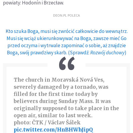
powiaty: Hodonín i Brzecław.
DEON.PL POLECA
Kto szuka Boga, musi się zwrócić całkowicie do wewnątrz.
Musi się wciąż ukierunkowywać na Boga, zawsze mieć Go
przed oczyma i wytrwale zapominać o sobie, aż znajdzie
Boga, swój prawdziwy skarb. (Sprawdź:
Rozwój duchowy
)
The church in Moravská Nová Ves,
severely damaged by a tornado, was
filled for the first time today by
believers during Sunday Mass. It was
originally supposed to take place in the
open air, similar to last week.
photo: ČTK / Václav Šálek
pic.twitter.com/HnBHWhJipQ