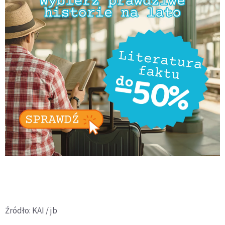
Źródło: KAI / jb