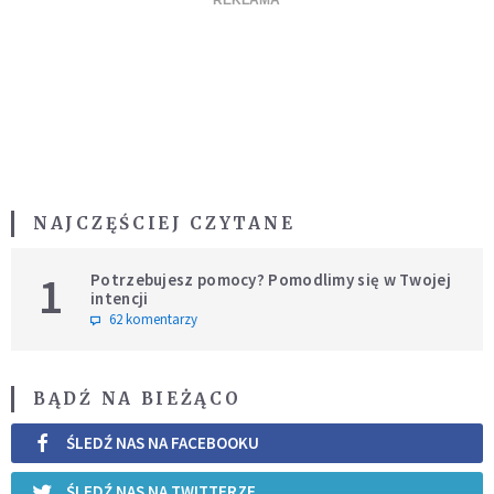
NAJCZĘŚCIEJ CZYTANE
1
Potrzebujesz pomocy? Pomodlimy się w Twojej
intencji
62 komentarzy
BĄDŹ NA BIEŻĄCO
ŚLEDŹ NAS NA FACEBOOKU
ŚLEDŹ NAS NA TWITTERZE