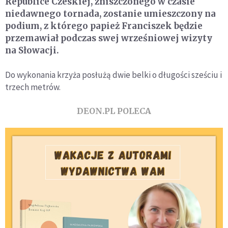
Republice Czeskiej, zniszczonego w czasie
niedawnego tornada, zostanie umieszczony na
podium, z którego papież Franciszek będzie
przemawiał podczas swej wrześniowej wizyty
na Słowacji.
Do wykonania krzyża posłużą dwie belki o długości sześciu i
trzech metrów.
DEON.PL POLECA