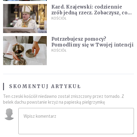
Kard. Krajewski: codziennie
zrób jedną rzecz. Zobaczysz, co
stanie się z twoim życiem
KOŚCIÓŁ
Potrzebujesz pomocy?
Pomodlimy się w Twojej intencji
KOŚCIÓŁ
SKOMENTUJ ARTYKUŁ
Ten czeski kościół niedawno został zniszczony przez tornado. Z
belek dachu powstanie krzyż na papieską pielgrzymkę