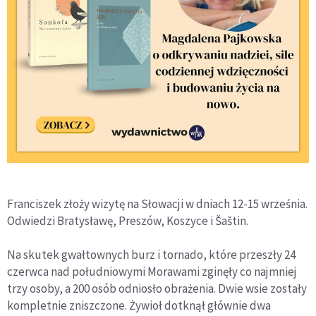
Franciszek złoży wizytę na Słowacji w dniach 12-15 września.
Odwiedzi Bratysławę, Preszów, Koszyce i Šaštin.
Na skutek gwałtownych burz i tornado, które przeszły 24
czerwca nad południowymi Morawami zginęły co najmniej
trzy osoby, a 200 osób odniosło obrażenia. Dwie wsie zostały
kompletnie zniszczone. Żywioł dotknął głównie dwa