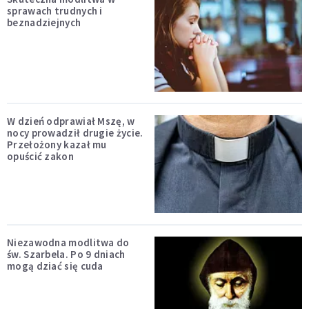
sprawach trudnych i
beznadziejnych
W dzień odprawiał Mszę, w
nocy prowadził drugie życie.
Przełożony kazał mu
opuścić zakon
Niezawodna modlitwa do
św. Szarbela. Po 9 dniach
mogą dziać się cuda