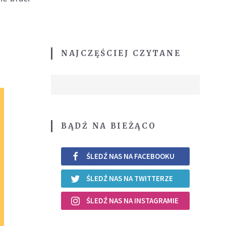
NAJCZĘŚCIEJ CZYTANE
BĄDŹ NA BIEŻĄCO
ŚLEDŹ NAS NA FACEBOOKU
ŚLEDŹ NAS NA TWITTERZE
ŚLEDŹ NAS NA INSTAGRAMIE