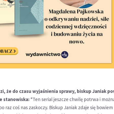
zi, że do czasu wyjaśnienia sprawy, biskup Janiak p
e stanowiska:
“Ten serial jeszcze chwilę potrwa i można
po raz coś nas zaskoczy. Biskup Janiak zdaje się bowiem