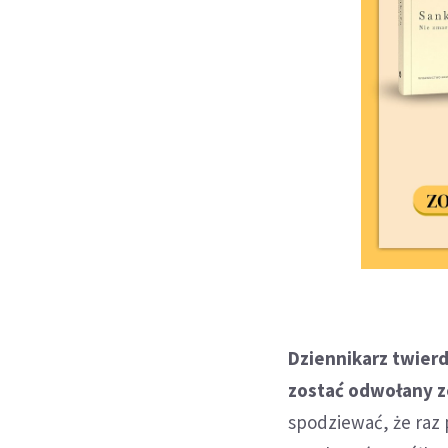
Dziennikarz twierd
zostać odwołany z
spodziewać, że raz 