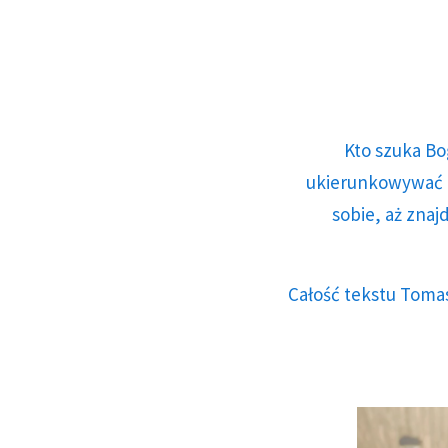
Kto szuka Bo
ukierunkowywać n
sobie, aż znaj
Całość tekstu Tomas