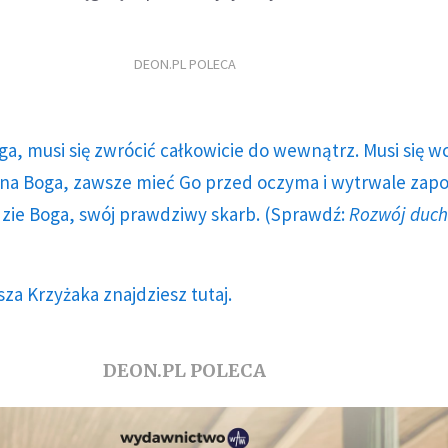
DEON.PL POLECA
ga, musi się zwrócić całkowicie do wewnątrz. Musi się w
a Boga, zawsze mieć Go przed oczyma i wytrwale zap
dzie Boga, swój prawdziwy skarb. (Sprawdź:
Rozwój duc
za Krzyżaka znajdziesz tutaj.
DEON.PL POLECA