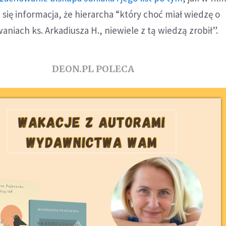
 się informacja, że hierarcha “który choć miał wiedzę o
aniach ks. Arkadiusza H., niewiele z tą wiedzą zrobił”.
DEON.PL POLECA