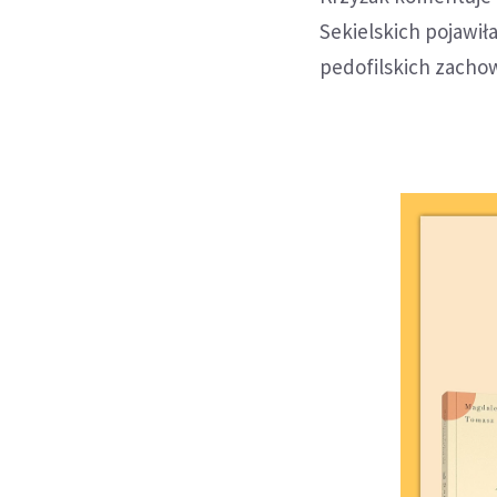
Sekielskich pojawiła
pedofilskich zachow