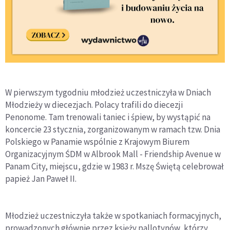
W pierwszym tygodniu młodzież uczestniczyła w Dniach
Młodzieży w diecezjach. Polacy trafili do diecezji
Penonome. Tam trenowali taniec i śpiew, by wystąpić na
koncercie 23 stycznia, zorganizowanym w ramach tzw. Dnia
Polskiego w Panamie wspólnie z Krajowym Biurem
Organizacyjnym ŚDM w Albrook Mall - Friendship Avenue w
Panam City, miejscu, gdzie w 1983 r. Mszę Świętą celebrował
papież Jan Paweł II.
Młodzież uczestniczyła także w spotkaniach formacyjnych,
prowadzonych głównie przez księży pallotynów, którzy