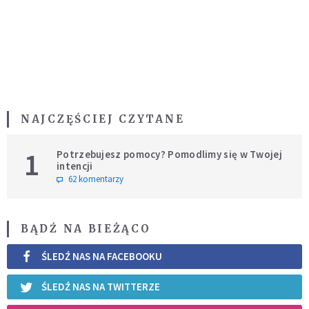
NAJCZĘŚCIEJ CZYTANE
1
Potrzebujesz pomocy? Pomodlimy się w Twojej
intencji
62 komentarzy
BĄDŹ NA BIEŻĄCO
ŚLEDŹ NAS NA FACEBOOKU
ŚLEDŹ NAS NA TWITTERZE