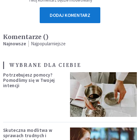
Twój komentarz będzie moderowany
DODAJ KOMENTARZ
Komentarze (
)
Najnowsze
Najpopularniejsze
WYBRANE DLA CIEBIE
Potrzebujesz pomocy?
Pomodlimy się w Twojej
intencji
Skuteczna modlitwa w
sprawach trudnych i