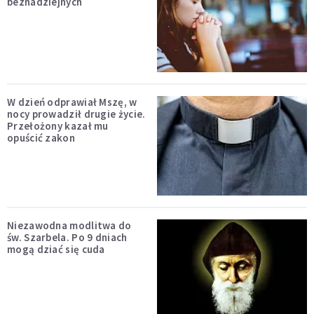
beznadziejnych
W dzień odprawiał Mszę, w
nocy prowadził drugie życie.
Przełożony kazał mu
opuścić zakon
Niezawodna modlitwa do
św. Szarbela. Po 9 dniach
mogą dziać się cuda