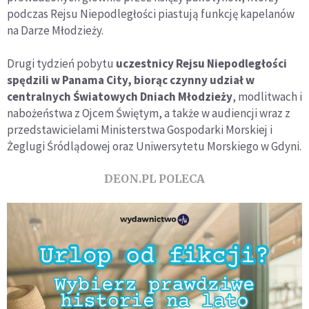
podczas Rejsu Niepodległości piastują funkcję kapelanów
na Darze Młodzieży.
Drugi tydzień pobytu
uczestnicy Rejsu Niepodległości
spędzili w Panama City, biorąc czynny udział w
centralnych Światowych Dniach Młodzieży
, modlitwach i
nabożeństwa z Ojcem Świętym, a także w audiencji wraz z
przedstawicielami Ministerstwa Gospodarki Morskiej i
Żeglugi Śródlądowej oraz Uniwersytetu Morskiego w Gdyni.
DEON.PL POLECA