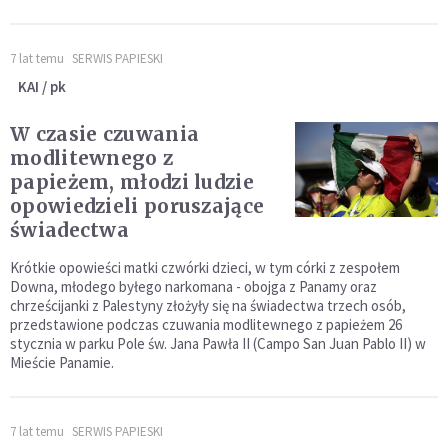
7 lat temu
SERWIS PAPIESKI
KAI / pk
W czasie czuwania
modlitewnego z
papieżem, młodzi ludzie
opowiedzieli poruszające
świadectwa
Krótkie opowieści matki czwórki dzieci, w tym córki z zespołem
Downa, młodego byłego narkomana - obojga z Panamy oraz
chrześcijanki z Palestyny złożyły się na świadectwa trzech osób,
przedstawione podczas czuwania modlitewnego z papieżem 26
stycznia w parku Pole św. Jana Pawła II (Campo San Juan Pablo II) w
Mieście Panamie.
7 lat temu
SERWIS PAPIESKI