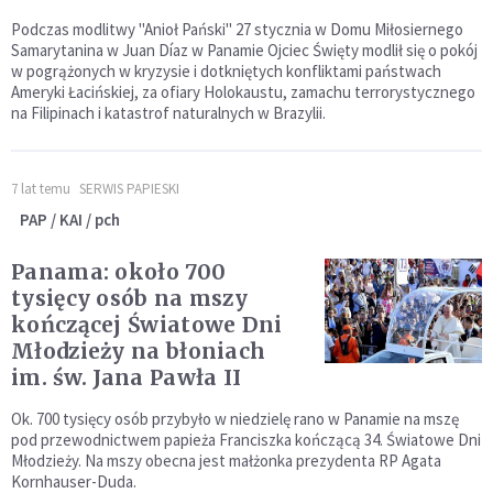
Podczas modlitwy "Anioł Pański" 27 stycznia w Domu Miłosiernego
Samarytanina w Juan Díaz w Panamie Ojciec Święty modlił się o pokój
w pogrążonych w kryzysie i dotkniętych konfliktami państwach
Ameryki Łacińskiej, za ofiary Holokaustu, zamachu terrorystycznego
na Filipinach i katastrof naturalnych w Brazylii.
7 lat temu
SERWIS PAPIESKI
PAP / KAI / pch
Panama: około 700
tysięcy osób na mszy
kończącej Światowe Dni
Młodzieży na błoniach
im. św. Jana Pawła II
Ok. 700 tysięcy osób przybyło w niedzielę rano w Panamie na mszę
pod przewodnictwem papieża Franciszka kończącą 34. Światowe Dni
Młodzieży. Na mszy obecna jest małżonka prezydenta RP Agata
Kornhauser-Duda.