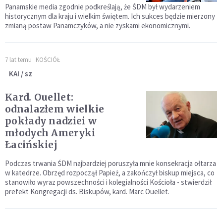
Panamskie media zgodnie podkreślają, że ŚDM był wydarzeniem
historycznym dla kraju i wielkim świętem. Ich sukces będzie mierzony
zmianą postaw Panamczyków, a nie zyskami ekonomicznymi.
7 lat temu
KOŚCIÓŁ
KAI / sz
Kard. Ouellet:
odnalazłem wielkie
pokłady nadziei w
młodych Ameryki
Łacińskiej
Podczas trwania ŚDM najbardziej poruszyła mnie konsekracja ołtarza
w katedrze. Obrzęd rozpoczął Papież, a zakończył biskup miejsca, co
stanowiło wyraz powszechności i kolegialności Kościoła - stwierdził
prefekt Kongregacji ds. Biskupów, kard. Marc Ouellet.