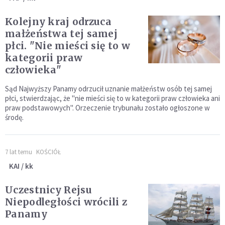
Kolejny kraj odrzuca
małżeństwa tej samej
płci. "Nie mieści się to w
kategorii praw
człowieka"
Sąd Najwyższy Panamy odrzucił uznanie małżeństw osób tej samej
płci, stwierdzając, że "nie mieści się to w kategorii praw człowieka ani
praw podstawowych". Orzeczenie trybunału zostało ogłoszone w
środę.
7 lat temu
KOŚCIÓŁ
KAI / kk
Uczestnicy Rejsu
Niepodległości wrócili z
Panamy