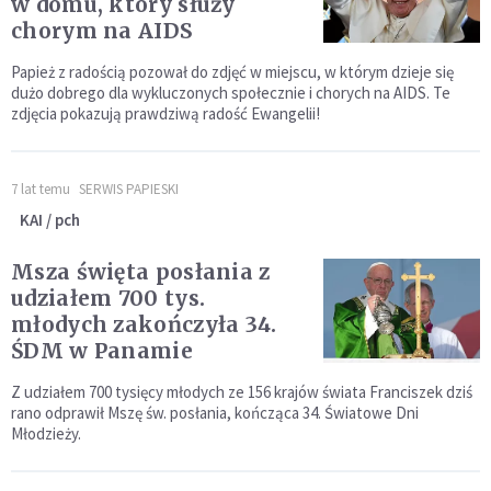
w domu, który służy
chorym na AIDS
Papież z radością pozował do zdjęć w miejscu, w którym dzieje się
dużo dobrego dla wykluczonych społecznie i chorych na AIDS. Te
zdjęcia pokazują prawdziwą radość Ewangelii!
7 lat temu
SERWIS PAPIESKI
KAI / pch
Msza święta posłania z
udziałem 700 tys.
młodych zakończyła 34.
ŚDM w Panamie
Z udziałem 700 tysięcy młodych ze 156 krajów świata Franciszek dziś
rano odprawił Mszę św. posłania, kończąca 34. Światowe Dni
Młodzieży.