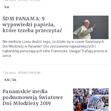
kw
ŚDM PANAMA: 9
wypowiedzi papieża,
które trzeba przeczytać
Nie mieliście czasu śledzić tego, co działo się w czasie Światowych
Dni Młodzieży w Panamie? Oto zestawienie najważniejszych i
najbardziej poruszających słów Franciszka. Uwaga! Trafiają prosto w
serce.
7 lat temu
SERWIS PAPIESKI
KAI / kk
Panamskie media
podsumowują Światowe
Dni Młodzieży 2019