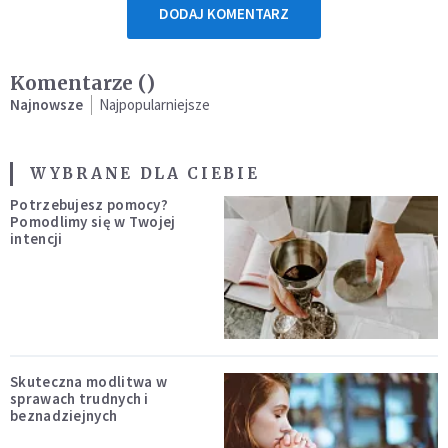
DODAJ KOMENTARZ
Komentarze (
)
Najnowsze
Najpopularniejsze
WYBRANE DLA CIEBIE
Potrzebujesz pomocy?
Pomodlimy się w Twojej
intencji
Skuteczna modlitwa w
sprawach trudnych i
beznadziejnych