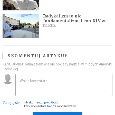
Radykalizm to nie
fundamentalizm. Leon XIV w
Asyżu
KOŚCIÓŁ
SKOMENTUJ ARTYKUŁ
Kard. Ouellet: odnalazłem wielkie pokłady nadziei w młodych Ameryki
Łacińskiej
Zaloguj się
lub
skomentuj jako Gość
Twój komentarz będzie moderowany