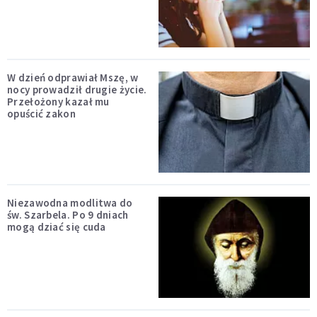
W dzień odprawiał Mszę, w
nocy prowadził drugie życie.
Przełożony kazał mu
opuścić zakon
Niezawodna modlitwa do
św. Szarbela. Po 9 dniach
mogą dziać się cuda