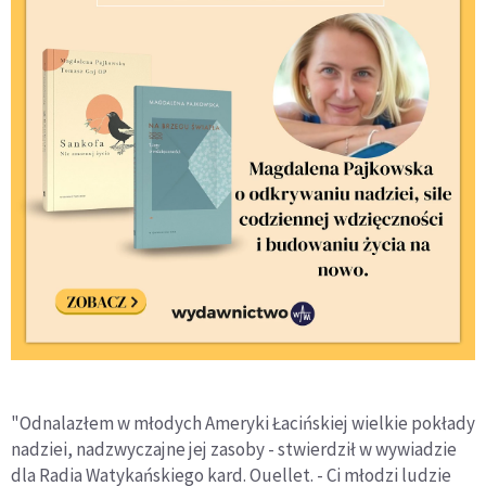
"Odnalazłem w młodych Ameryki Łacińskiej wielkie pokłady
nadziei, nadzwyczajne jej zasoby - stwierdził w wywiadzie
dla Radia Watykańskiego kard. Ouellet. - Ci młodzi ludzie