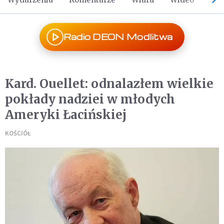
Radio DEON Modlitwa
Kard. Ouellet: odnalazłem wielkie
pokłady nadziei w młodych
Ameryki Łacińskiej
KOŚCIÓŁ