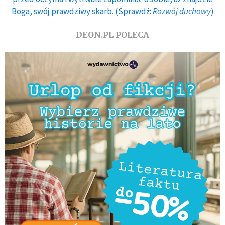
Boga, swój prawdziwy skarb. (Sprawdź:
Rozwój duchowy
)
DEON.PL POLECA