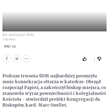
(fot. episkopat.pl / flickr)
7 lat temu
KAI / sz
Podczas trwania ŚDM najbardziej poruszyła
mnie konsekracja ołtarza w katedrze. Obrzęd
rozpoczął Papież, a zakończył biskup miejsca, co
stanowiło wyraz powszechności i kolegialności
Kościoła - stwierdził prefekt Kongregacji ds.
Biskupów, kard. Marc Ouellet.