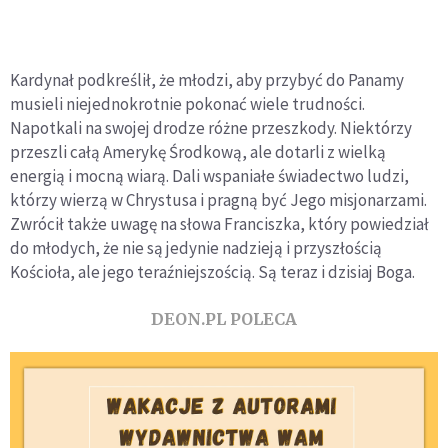
Kardynał podkreślił, że młodzi, aby przybyć do Panamy
musieli niejednokrotnie pokonać wiele trudności.
Napotkali na swojej drodze różne przeszkody. Niektórzy
przeszli całą Amerykę Środkową, ale dotarli z wielką
energią i mocną wiarą. Dali wspaniałe świadectwo ludzi,
którzy wierzą w Chrystusa i pragną być Jego misjonarzami.
Zwrócił także uwagę na słowa Franciszka, który powiedział
do młodych, że nie są jedynie nadzieją i przyszłością
Kościoła, ale jego teraźniejszością. Są teraz i dzisiaj Boga.
DEON.PL POLECA