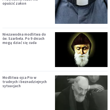
opuścić zakon
Niezawodna modlitwa do
św. Szarbela. Po 9 dniach
mogą dziać się cuda
Modlitwa ojca Pio w
trudnych i beznadziejnych
sytuacjach