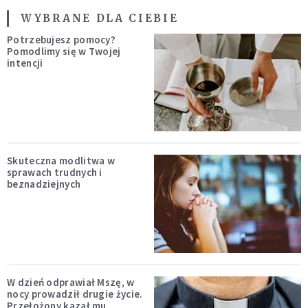
WYBRANE DLA CIEBIE
Potrzebujesz pomocy?
Pomodlimy się w Twojej
intencji
Skuteczna modlitwa w
sprawach trudnych i
beznadziejnych
W dzień odprawiał Mszę, w
nocy prowadził drugie życie.
Przełożony kazał mu