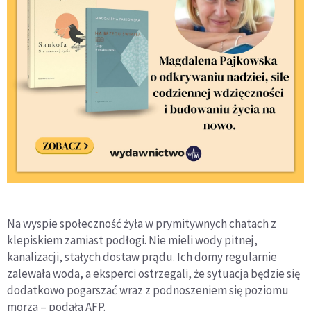
Na wyspie społeczność żyła w prymitywnych chatach z
klepiskiem zamiast podłogi. Nie mieli wody pitnej,
kanalizacji, stałych dostaw prądu. Ich domy regularnie
zalewała woda, a eksperci ostrzegali, że sytuacja będzie się
dodatkowo pogarszać wraz z podnoszeniem się poziomu
morza – podała AFP.