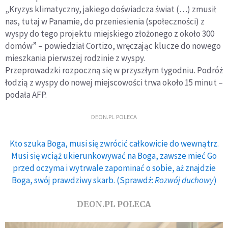
„Kryzys klimatyczny, jakiego doświadcza świat (…) zmusił
nas, tutaj w Panamie, do przeniesienia (społeczności) z
wyspy do tego projektu miejskiego złożonego z około 300
domów” – powiedział Cortizo, wręczając klucze do nowego
mieszkania pierwszej rodzinie z wyspy.
Przeprowadzki rozpoczną się w przyszłym tygodniu. Podróż
łodzią z wyspy do nowej miejscowości trwa około 15 minut –
podała AFP.
DEON.PL POLECA
Kto szuka Boga, musi się zwrócić całkowicie do wewnątrz.
Musi się wciąż ukierunkowywać na Boga, zawsze mieć Go
przed oczyma i wytrwale zapominać o sobie, aż znajdzie
Boga, swój prawdziwy skarb. (Sprawdź:
Rozwój duchowy
)
DEON.PL POLECA