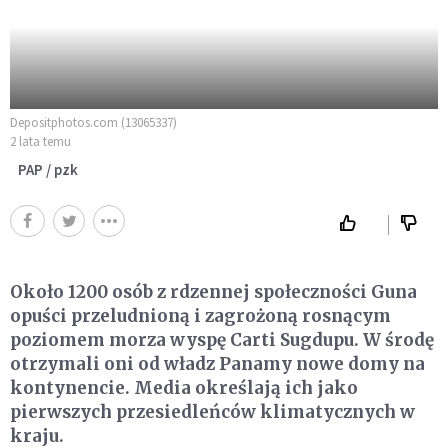
Depositphotos.com (13065337)
2 lata temu
PAP / pzk
Około 1200 osób z rdzennej społeczności Guna
opuści przeludnioną i zagrożoną rosnącym
poziomem morza wyspę Carti Sugdupu. W środę
otrzymali oni od władz Panamy nowe domy na
kontynencie. Media określają ich jako
pierwszych przesiedleńców klimatycznych w
kraju.