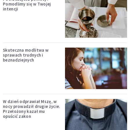
Pomodlimy się w Twojej
intencji
Skuteczna modlitwa w
sprawach trudnych i
beznadziejnych
W dzień odprawiał Mszę, w
nocy prowadził drugie życie.
Przełożony kazał mu
opuścić zakon