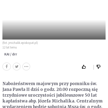
(fot. jmichalik.episkopat.pl)
12 lat temu
KAI / drr
Nabożeństwem majowym przy pomniku św.
Jana Pawła II dziś o godz. 20.00 rozpoczną się
trzydniowe uroczystości jubileuszowe 50 lat
kapłaństwa abp. Józefa Michalika. Centralnym
wydarzeniem będzie sobotnia Msza św. o godz.