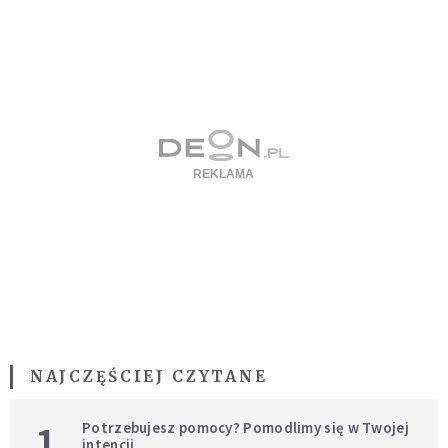
NAJCZĘŚCIEJ CZYTANE
1
Potrzebujesz pomocy? Pomodlimy się w Twojej
intencji