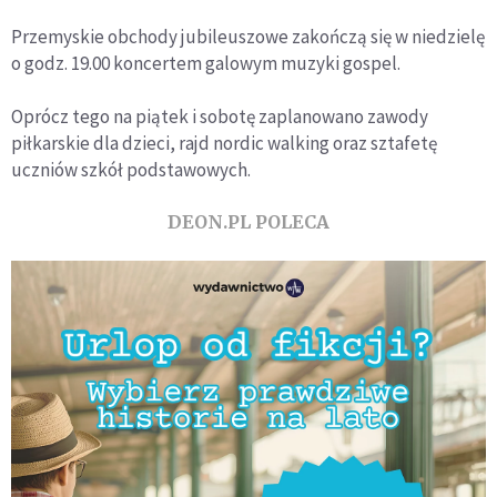
Przemyskie obchody jubileuszowe zakończą się w niedzielę
o godz. 19.00 koncertem galowym muzyki gospel.
Oprócz tego na piątek i sobotę zaplanowano zawody
piłkarskie dla dzieci, rajd nordic walking oraz sztafetę
uczniów szkół podstawowych.
DEON.PL POLECA