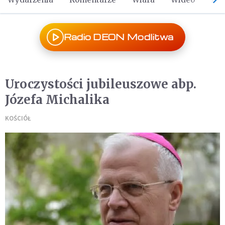
Radio DEON Modlitwa
Uroczystości jubileuszowe abp.
Józefa Michalika
KOŚCIÓŁ