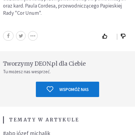
oraz kard. Paula Cordesa, przewodniczącego Papieskiej
Rady "Cor Unum".
Tworzymy DEON.pl dla Ciebie
Tu możesz nas wesprzeć.
WSPOMÓŻ NAS
TEMATY W ARTYKULE
#abp józef michalik