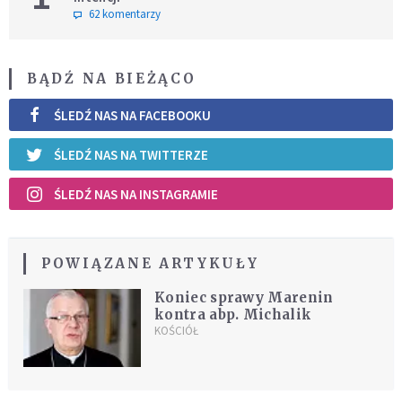
62 komentarzy
BĄDŹ NA BIEŻĄCO
ŚLEDŹ NAS NA FACEBOOKU
ŚLEDŹ NAS NA TWITTERZE
ŚLEDŹ NAS NA INSTAGRAMIE
POWIĄZANE ARTYKUŁY
Koniec sprawy Marenin
kontra abp. Michalik
KOŚCIÓŁ