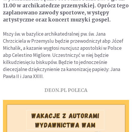
11.00 w archikatedrze przemyskiej. Oprócz tego
zaplanowano zawody sportowe, występy
artystyczne oraz koncert muzyki gospel.
Mszy św. w bazylice archikatedralnej pw. św. Jana
Chrzciciela w Przemyslu będzie przewodniczył abp Józef
Michalik, a kazanie wygłosi nuncjusz apostolski w Polsce
abp Celestino Migliore. Uczestniczyć w niej będzie
kilkudziesięciu biskupów. Będzie to jednocześnie
diecezjalne dziękczynienie za kanonizację papieży: Jana
Pawła II i Jana XXIII.
DEON.PL POLECA