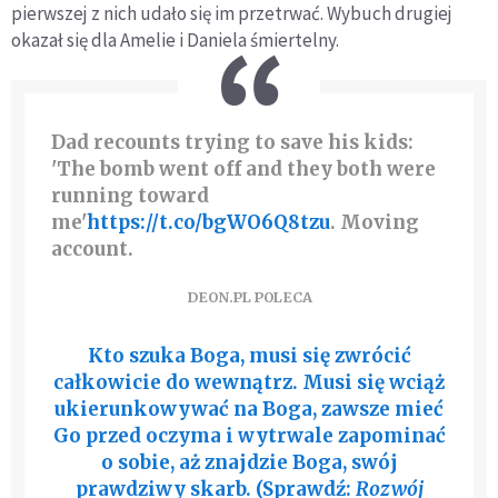
pierwszej z nich udało się im przetrwać. Wybuch drugiej
okazał się dla Amelie i Daniela śmiertelny.
Dad recounts trying to save his kids:
'The bomb went off and they both were
running toward
me'
https://t.co/bgWO6Q8tzu
. Moving
account.
DEON.PL POLECA
Kto szuka Boga, musi się zwrócić
całkowicie do wewnątrz. Musi się wciąż
ukierunkowywać na Boga, zawsze mieć
Go przed oczyma i wytrwale zapominać
o sobie, aż znajdzie Boga, swój
prawdziwy skarb. (Sprawdź:
Rozwój