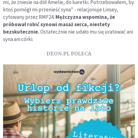
mi, że zniesie na dół Amelie, do karetki. Potrzebowałem, by
ktoś pomógł mi przenieść syna" - relacjonuje Linsey,
cytowany przez RMF24.
Mężczyzna wspomina, że
próbował robić synowi masaż serca, niestety
bezskutecznie.
Ostatecznie nie udało mu się uratować ani
syna ani córki.
DEON.PL POLECA