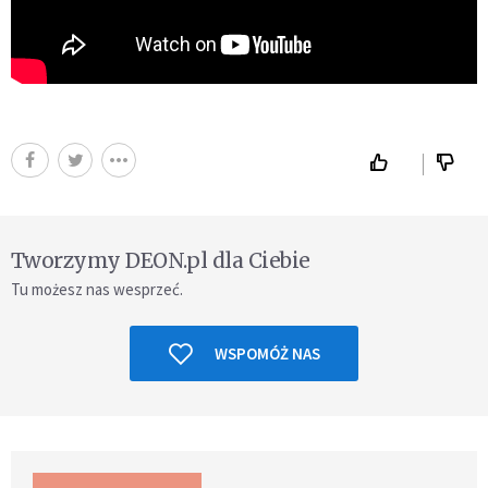
Tworzymy DEON.pl dla Ciebie
Tu możesz nas wesprzeć.
WSPOMÓŻ NAS