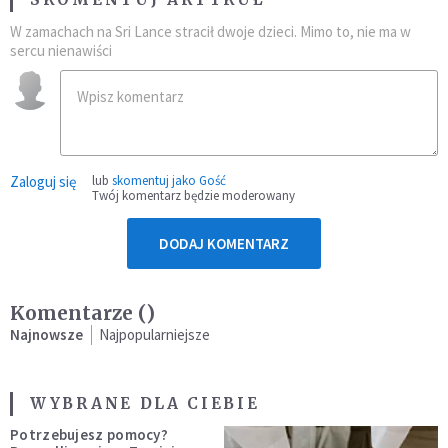
W zamachach na Sri Lance stracił dwoje dzieci. Mimo to, nie ma w
sercu nienawiści
Zaloguj się
lub
skomentuj jako Gość
Twój komentarz będzie moderowany
DODAJ KOMENTARZ
Komentarze (
)
Najnowsze
Najpopularniejsze
WYBRANE DLA CIEBIE
Potrzebujesz pomocy?