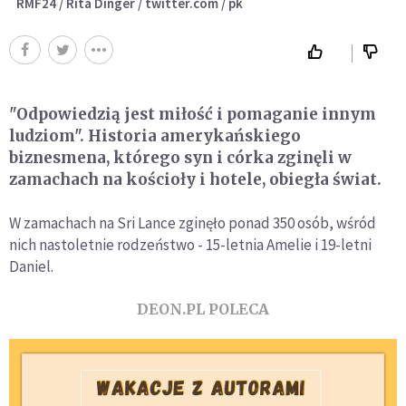
RMF24 / Rita Dinger / twitter.com / pk
"Odpowiedzią jest miłość i pomaganie innym
ludziom". Historia amerykańskiego
biznesmena, którego syn i córka zginęli w
zamachach na kościoły i hotele, obiegła świat.
W zamachach na Sri Lance zginęło ponad 350 osób, wśród
nich nastoletnie rodzeństwo - 15-letnia Amelie i 19-letni
Daniel.
DEON.PL POLECA