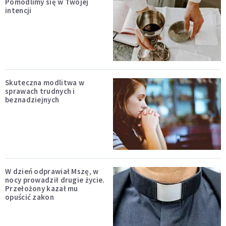
Pomodlimy się w Twojej
intencji
Skuteczna modlitwa w
sprawach trudnych i
beznadziejnych
W dzień odprawiał Mszę, w
nocy prowadził drugie życie.
Przełożony kazał mu
opuścić zakon