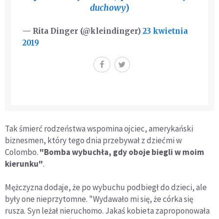
duchowy
)
— Rita Dinger (@kleindinger)
23 kwietnia
2019
Tak śmierć rodzeństwa wspomina ojciec, amerykański
biznesmen, który tego dnia przebywał z dziećmi w
Colombo.
"Bomba wybuchła, gdy oboje biegli w moim
kierunku"
.
Mężczyzna dodaje, że po wybuchu podbiegł do dzieci, ale
były one nieprzytomne. "Wydawało mi się, że córka się
rusza. Syn leżał nieruchomo. Jakaś kobieta zaproponowała