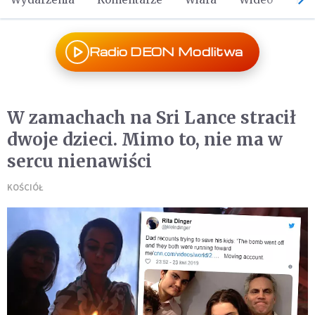
Radio DEON Modlitwa
W zamachach na Sri Lance stracił
dwoje dzieci. Mimo to, nie ma w
sercu nienawiści
KOŚCIÓŁ