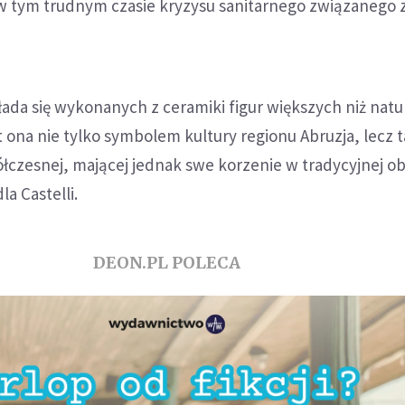
w tym trudnym czasie kryzysu sanitarnego związanego 
kłada się wykonanych z ceramiki figur większych niż natu
st ona nie tylko symbolem kultury regionu Abruzja, lecz 
ółczesnej, mającej jednak swe korzenie w tradycyjnej o
la Castelli.
DEON.PL POLECA