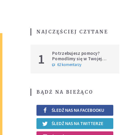
NAJCZĘŚCIEJ CZYTANE
Potrzebujesz pomocy?
1
Pomodlimy się w Twojej
intencji
62 komentarzy
BĄDŹ NA BIEŻĄCO
ŚLEDŹ NAS NA FACEBOOKU
ŚLEDŹ NAS NA TWITTERZE