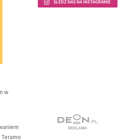
ŚLEDŹ NAS NA INSTAGRAMIE
um w
lowaniem
ji Teramo