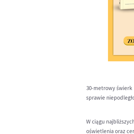
30-metrowy świerk 
sprawie niepodległo
W ciągu najbliższy
oświetlenia oraz ce