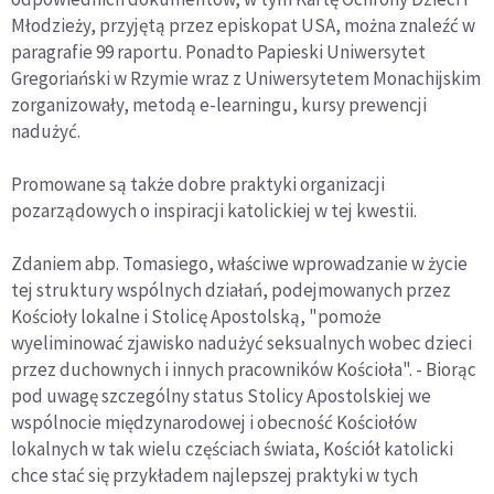
Młodzieży, przyjętą przez episkopat USA, można znaleźć w
paragrafie 99 raportu. Ponadto Papieski Uniwersytet
Gregoriański w Rzymie wraz z Uniwersytetem Monachijskim
zorganizowały, metodą e-learningu, kursy prewencji
nadużyć.
Promowane są także dobre praktyki organizacji
pozarządowych o inspiracji katolickiej w tej kwestii.
Zdaniem abp. Tomasiego, właściwe wprowadzanie w życie
tej struktury wspólnych działań, podejmowanych przez
Kościoły lokalne i Stolicę Apostolską, "pomoże
wyeliminować zjawisko nadużyć seksualnych wobec dzieci
przez duchownych i innych pracowników Kościoła". - Biorąc
pod uwagę szczególny status Stolicy Apostolskiej we
wspólnocie międzynarodowej i obecność Kościołów
lokalnych w tak wielu częściach świata, Kościół katolicki
chce stać się przykładem najlepszej praktyki w tych