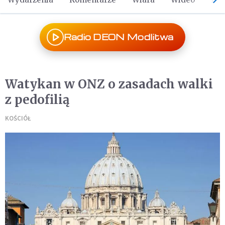
Radio DEON Modlitwa
Watykan w ONZ o zasadach walki
z pedofilią
KOŚCIÓŁ