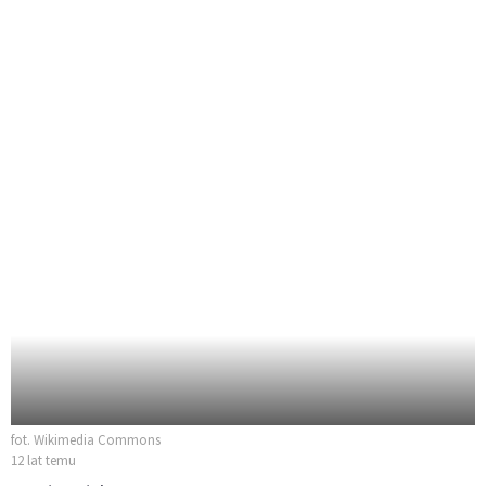
fot. Wikimedia Commons
12 lat temu