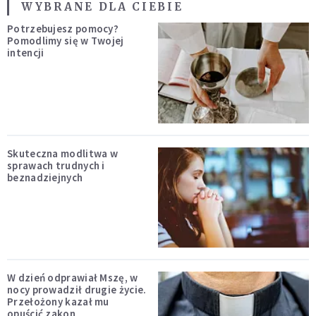
WYBRANE DLA CIEBIE
Potrzebujesz pomocy?
Pomodlimy się w Twojej
intencji
Skuteczna modlitwa w
sprawach trudnych i
beznadziejnych
W dzień odprawiał Mszę, w
nocy prowadził drugie życie.
Przełożony kazał mu
opuścić zakon