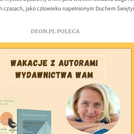
h czasach, jako człowieku napełnionym Duchem Święty
DEON.PL POLECA