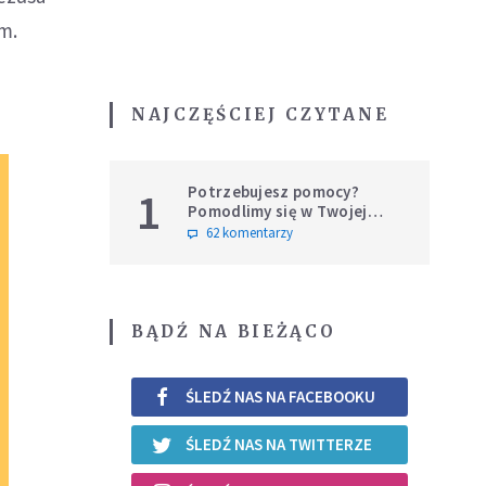
m.
NAJCZĘŚCIEJ CZYTANE
Potrzebujesz pomocy?
1
Pomodlimy się w Twojej
intencji
62 komentarzy
BĄDŹ NA BIEŻĄCO
ŚLEDŹ NAS NA FACEBOOKU
ŚLEDŹ NAS NA TWITTERZE