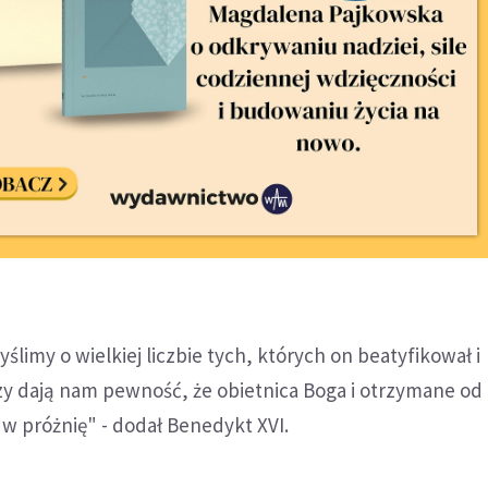
ślimy o wielkiej liczbie tych, których on beatyfikował i
zy dają nam pewność, że obietnica Boga i otrzymane od
 w próżnię" - dodał Benedykt XVI.