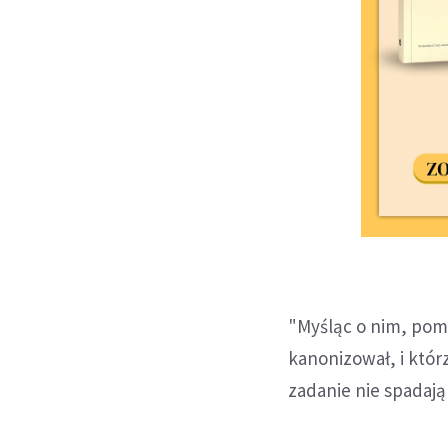
"Myśląc o nim, pomy
kanonizował, i któr
zadanie nie spadają