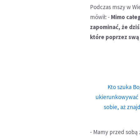
Podczas mszy w Wie
mówił: -
Mimo całe
zapominać, że dziś
które poprzez swą 
Kto szuka Bo
ukierunkowywać n
sobie, aż znaj
- Mamy przed sobą z