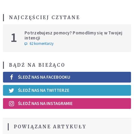
NAJCZĘŚCIEJ CZYTANE
1
Potrzebujesz pomocy? Pomodlimy się w Twojej
intencji
62 komentarzy
BĄDŹ NA BIEŻĄCO
ŚLEDŹ NAS NA FACEBOOKU
ŚLEDŹ NAS NA TWITTERZE
ŚLEDŹ NAS NA INSTAGRAMIE
POWIĄZANE ARTYKUŁY