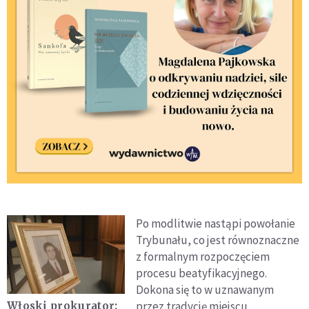
Po modlitwie nastąpi powołanie
Trybunału, co jest równoznaczne
z formalnym rozpoczęciem
procesu beatyfikacyjnego.
Dokona się to w uznawanym
przez tradycję miejscu
Włoski prokurator: