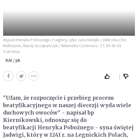
Wyjazd Henryka Pobożnego z Legnicy, szkic Jana Matejki z 1866 roku | fot.
Mathiasrex, Maciej Szczepańczyk / Wikimedia Commons / CC BY-SA 4.0
5 lat temu
KAI / pk
"Ufam, że rozpoczęcie i przebieg procesu
beatyfikacyjnego w naszej diecezji wyda wiele
duchowych owoców" - napisał bp
Kiernikowski, odnosząc się do
beatyfikacji Henryka Pobożnego - syna świętej
Jadwigi, który w 1241 r. na Legnickich Polach,