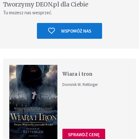
Tworzymy DEON.pl dla Ciebie
Tu możesz nas wesprzeć.
WSPOMÓŻ NAS
Wiara i tron
Dominik W. Rettinger
SPRAWDŹ CENĘ