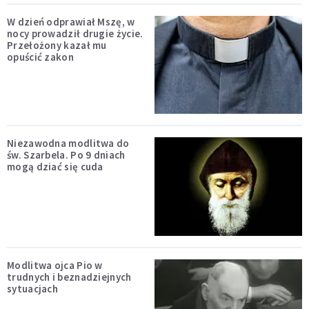
W dzień odprawiał Mszę, w
nocy prowadził drugie życie.
Przełożony kazał mu
opuścić zakon
Niezawodna modlitwa do
św. Szarbela. Po 9 dniach
mogą dziać się cuda
Modlitwa ojca Pio w
trudnych i beznadziejnych
sytuacjach