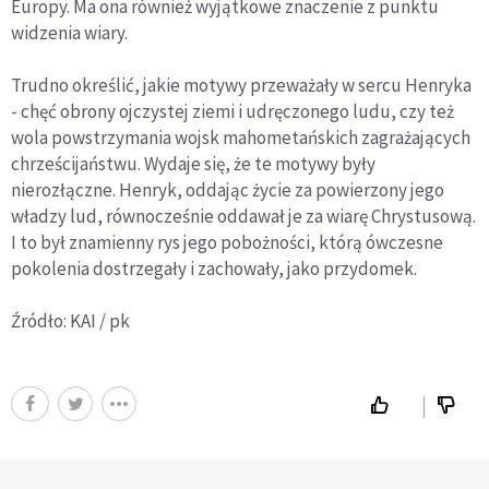
Europy. Ma ona również wyjątkowe znaczenie z punktu
widzenia wiary.
Trudno określić, jakie motywy przeważały w sercu Henryka
- chęć obrony ojczystej ziemi i udręczonego ludu, czy też
wola powstrzymania wojsk mahometańskich zagrażających
chrześcijaństwu. Wydaje się, że te motywy były
nierozłączne. Henryk, oddając życie za powierzony jego
władzy lud, równocześnie oddawał je za wiarę Chrystusową.
I to był znamienny rys jego pobożności, którą ówczesne
pokolenia dostrzegały i zachowały, jako przydomek.
Źródło: KAI / pk