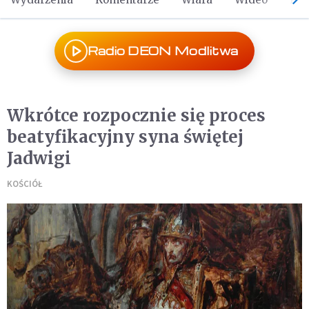
Radio DEON Modlitwa
Wkrótce rozpocznie się proces
beatyfikacyjny syna świętej
Jadwigi
KOŚCIÓŁ