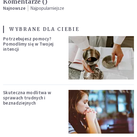
Komentarze (
)
Najnowsze
Najpopularniejsze
WYBRANE DLA CIEBIE
Potrzebujesz pomocy?
Pomodlimy się w Twojej
intencji
Skuteczna modlitwa w
sprawach trudnych i
beznadziejnych