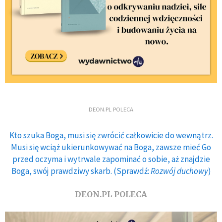
DEON.PL POLECA
Kto szuka Boga, musi się zwrócić całkowicie do wewnątrz.
Musi się wciąż ukierunkowywać na Boga, zawsze mieć Go
przed oczyma i wytrwale zapominać o sobie, aż znajdzie
Boga, swój prawdziwy skarb. (Sprawdź:
Rozwój duchowy
)
DEON.PL POLECA