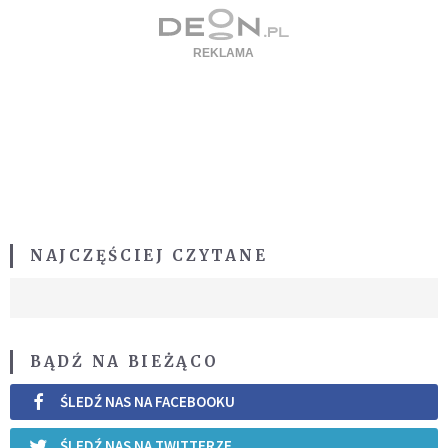
NAJCZĘŚCIEJ CZYTANE
BĄDŹ NA BIEŻĄCO
ŚLEDŹ NAS NA FACEBOOKU
ŚLEDŹ NAS NA TWITTERZE