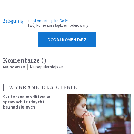
Zaloguj się
lub
skomentuj jako Gość
Twój komentarz będzie moderowany
DODAJ KOMENTARZ
Komentarze (
)
Najnowsze
Najpopularniejsze
WYBRANE DLA CIEBIE
Skuteczna modlitwa w
sprawach trudnych i
beznadziejnych