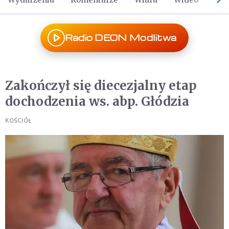
Radio DEON Modlitwa
Zakończył się diecezjalny etap
dochodzenia ws. abp. Głódzia
KOŚCIÓŁ