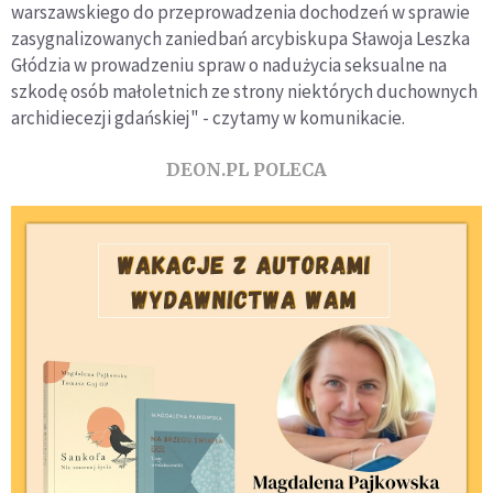
warszawskiego do przeprowadzenia dochodzeń w sprawie
zasygnalizowanych zaniedbań arcybiskupa Sławoja Leszka
Głódzia w prowadzeniu spraw o nadużycia seksualne na
szkodę osób małoletnich ze strony niektórych duchownych
archidiecezji gdańskiej" - czytamy w komunikacie.
DEON.PL POLECA