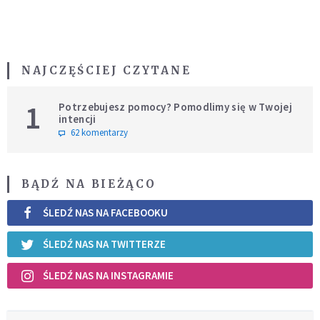
NAJCZĘŚCIEJ CZYTANE
1
Potrzebujesz pomocy? Pomodlimy się w Twojej
intencji
62 komentarzy
BĄDŹ NA BIEŻĄCO
ŚLEDŹ NAS NA FACEBOOKU
ŚLEDŹ NAS NA TWITTERZE
ŚLEDŹ NAS NA INSTAGRAMIE