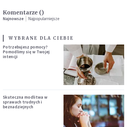
Komentarze (
)
Najnowsze
Najpopularniejsze
WYBRANE DLA CIEBIE
Potrzebujesz pomocy?
Pomodlimy się w Twojej
intencji
Skuteczna modlitwa w
sprawach trudnych i
beznadziejnych