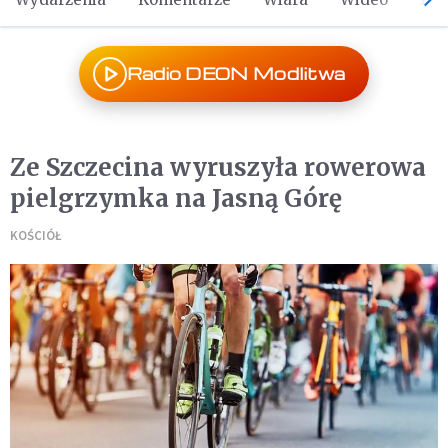
Radio DEON Modlitwa
Ze Szczecina wyruszyła rowerowa
pielgrzymka na Jasną Górę
KOŚCIÓŁ