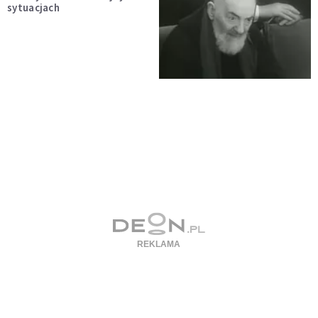
sytuacjach