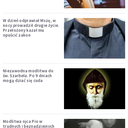
W dzień odprawiał Mszę, w
nocy prowadził drugie życie.
Przełożony kazał mu
opuścić zakon
Niezawodna modlitwa do
św. Szarbela. Po 9 dniach
mogą dziać się cuda
Modlitwa ojca Pio w
trudnych i beznadziejnych