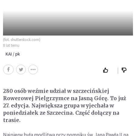
(fot. shutterstock.com)
8 lat temu
KAI / pk
280 osób weźmie udział w szczecińskiej
Rowerowej Pielgrzymce na Jasną Górę. To już
27. edycja. Największa grupa wyjechała w
poniedziałek ze Szczecina. Część dołączy na
trasie.
Najpierw była modlitwa przy pomniku św. Jana Pawła II na