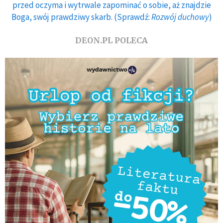
przed oczyma i wytrwale zapominać o sobie, aż znajdzie
Boga, swój prawdziwy skarb. (Sprawdź:
Rozwój duchowy
)
DEON.PL POLECA