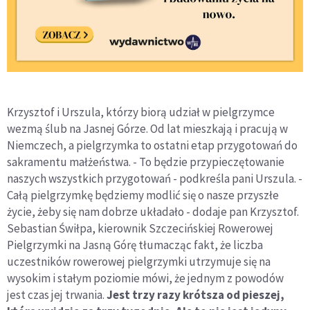
Krzysztof i Urszula, którzy biorą udział w pielgrzymce
wezmą ślub na Jasnej Górze. Od lat mieszkają i pracują w
Niemczech, a pielgrzymka to ostatni etap przygotowań do
sakramentu małżeństwa. - To będzie przypieczętowanie
naszych wszystkich przygotowań - podkreśla pani Urszula. -
Całą pielgrzymkę będziemy modlić się o nasze przyszłe
życie, żeby się nam dobrze układało - dodaje pan Krzysztof.
Sebastian Świłpa, kierownik Szczecińskiej Rowerowej
Pielgrzymki na Jasną Górę tłumacząc fakt, że liczba
uczestników rowerowej pielgrzymki utrzymuje się na
wysokim i stałym poziomie mówi, że jednym z powodów
jest czas jej trwania.
Jest trzy razy krótsza od pieszej,