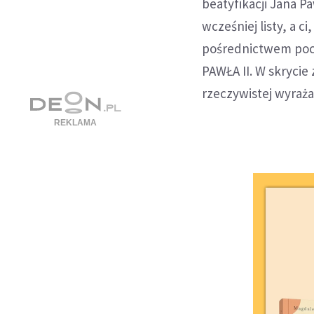
beatyfikacji Jana Pa
wcześniej listy, a c
pośrednictwem poc
PAWŁA II. W skrycie 
rzeczywistej wyraża