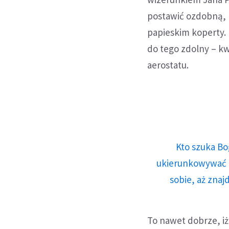
postawić ozdobną,
papieskim koperty. D
do tego zdolny – kw
aerostatu.
Kto szuka Bo
ukierunkowywać n
sobie, aż znaj
To nawet dobrze, iż