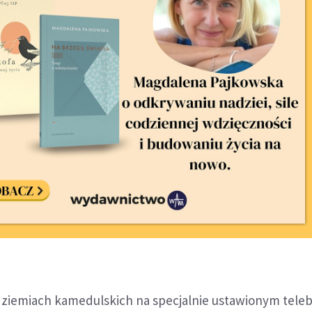
dziemiach kamedulskich na specjalnie ustawionym tele