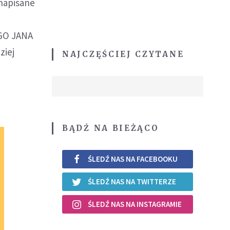
 napisane
EGO JANA
ziej
NAJCZĘŚCIEJ CZYTANE
BĄDŹ NA BIEŻĄCO
ŚLEDŹ NAS NA FACEBOOKU
ŚLEDŹ NAS NA TWITTERZE
ŚLEDŹ NAS NA INSTAGRAMIE