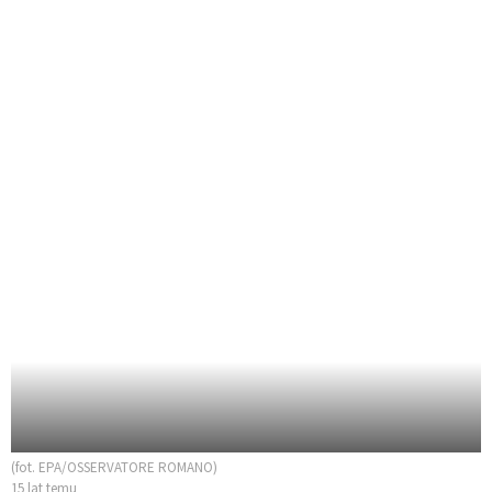
(fot. EPA/OSSERVATORE ROMANO)
15 lat temu