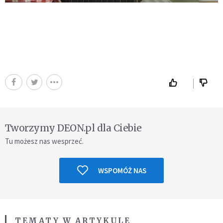
Tworzymy DEON.pl dla Ciebie
Tu możesz nas wesprzeć.
WSPOMÓŻ NAS
TEMATY W ARTYKULE