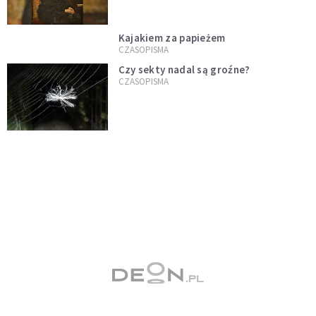
Kajakiem za papieżem
CZASOPISMA
Czy sekty nadal są groźne?
CZASOPISMA