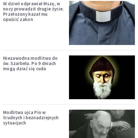
W dzień odprawiał Mszę, w
nocy prowadził drugie życie.
Przełożony kazał mu
opuścić zakon
Niezawodna modlitwa do
św. Szarbela. Po 9 dniach
mogą dziać się cuda
Modlitwa ojca Pio w
trudnych i beznadziejnych
sytuacjach