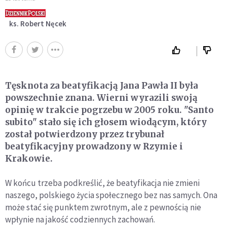
ks. Robert Nęcek
Tęsknota za beatyfikacją Jana Pawła II była
powszechnie znana. Wierni wyrazili swoją
opinię w trakcie pogrzebu w 2005 roku. "Santo
subito" stało się ich głosem wiodącym, który
został potwierdzony przez trybunał
beatyfikacyjny prowadzony w Rzymie i
Krakowie.
W końcu trzeba podkreślić, że beatyfikacja nie zmieni
naszego, polskiego życia społecznego bez nas samych. Ona
może stać się punktem zwrotnym, ale z pewnością nie
wpłynie na jakość codziennych zachowań.