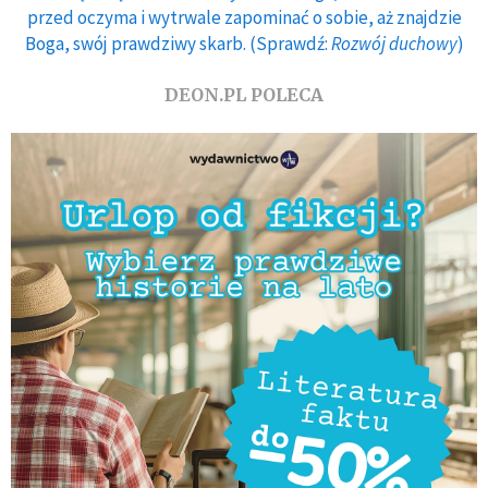
przed oczyma i wytrwale zapominać o sobie, aż znajdzie
Boga, swój prawdziwy skarb. (Sprawdź:
Rozwój duchowy
)
DEON.PL POLECA