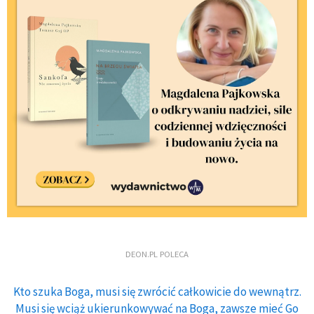
DEON.PL POLECA
Kto szuka Boga, musi się zwrócić całkowicie do wewnątrz.
Musi się wciąż ukierunkowywać na Boga, zawsze mieć Go