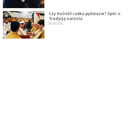
Czy Kościół czeka pęknięcie? Spór o
Tradycję narasta
KOŚCIÓŁ