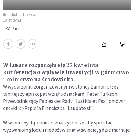
(fot. shutterstock.com)
10 lat temu
KAI / ml
W Lusace rozpoczęła się 25 kwietnia
konferencja o wpływie inwestycji w górnictwo
i rolnictwo na środowisko.
W wydarzeniu zorganizowanym w stolicy Zambii przez
tamtejszy episkopat wziął udział kard. Peter Turkson.
Przewodniczący Papieskiej Rady "Iustitia et Pax" omówił
encyklikę Papieża Franciszka "Laudato si’".
W swoim wystąpieniu zaznaczył on, że aby sprostać
wyzwaniom głodu i niedożywienia w świecie, gdzie marnuje