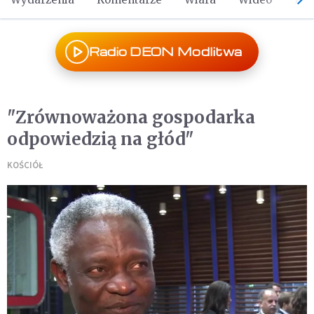
Radio DEON Modlitwa
"Zrównoważona gospodarka
odpowiedzią na głód"
KOŚCIÓŁ