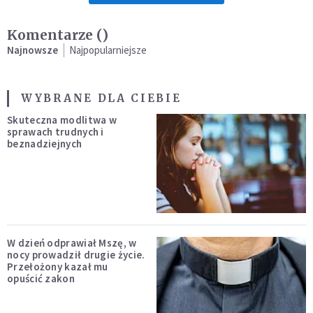
Komentarze (
)
Najnowsze
Najpopularniejsze
WYBRANE DLA CIEBIE
Skuteczna modlitwa w
sprawach trudnych i
beznadziejnych
W dzień odprawiał Mszę, w
nocy prowadził drugie życie.
Przełożony kazał mu
opuścić zakon