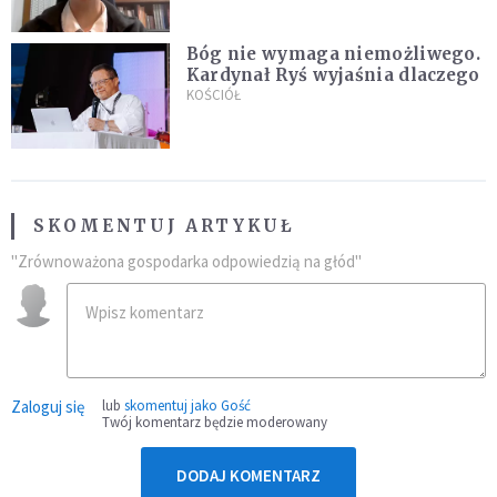
Bóg nie wymaga niemożliwego.
Kardynał Ryś wyjaśnia dlaczego
KOŚCIÓŁ
SKOMENTUJ ARTYKUŁ
"Zrównoważona gospodarka odpowiedzią na głód"
Zaloguj się
lub
skomentuj jako Gość
Twój komentarz będzie moderowany
DODAJ KOMENTARZ