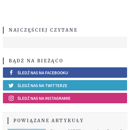
NAJCZĘŚCIEJ CZYTANE
BĄDŹ NA BIEŻĄCO
ŚLEDŹ NAS NA FACEBOOKU
ŚLEDŹ NAS NA TWITTERZE
ŚLEDŹ NAS NA INSTAGRAMIE
POWIĄZANE ARTYKUŁY