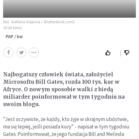
(fot. Svetlana Arapova / Shutterstock.com)
10 lat temu
PAP / kw
Najbogatszy człowiek świata, założyciel
Microsoftu Bill Gates, rozda 100 tys. kur w
Afryce. O nowym sposobie walki z biedą
miliarder poinformował w tym tygodniu na
swoim blogu.
"Jest oczywiste, że każdy, kto żyje w skrajnym ubóstwie,
ma się lepiej, jeśli posiada kury" - napisał w tym tygodniu
Gates. Poinformował, że jego fundacja Bill and Melinda