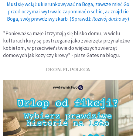
Musi się wciąż ukierunkowywać na Boga, zawsze mieć Go
przed oczyma i wytrwale zapominać o sobie, aż znajdzie
Boga, swój prawdziwy skarb. (Sprawdź:
Rozwój duchowy
)
"Ponieważ są małe i trzymają się blisko domu, w wielu
kulturach kury są postrzegane jako zwierzęta przynależne
kobietom, w przeciwieństwie do większych zwierząt
domowych jak kozy czy krowy" - pisze Gates na blogu.
DEON.PL POLECA