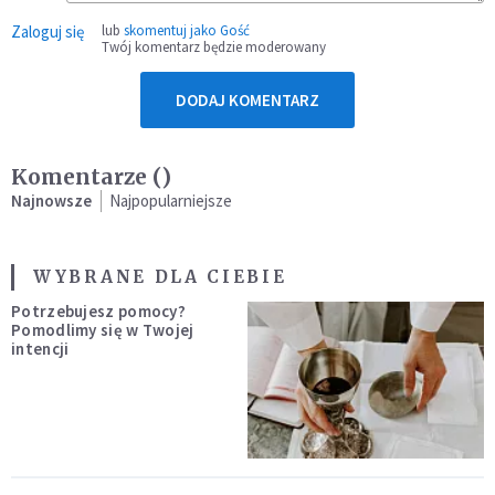
Zaloguj się
lub
skomentuj jako Gość
Twój komentarz będzie moderowany
DODAJ KOMENTARZ
Komentarze (
)
Najnowsze
Najpopularniejsze
WYBRANE DLA CIEBIE
Potrzebujesz pomocy?
Pomodlimy się w Twojej
intencji