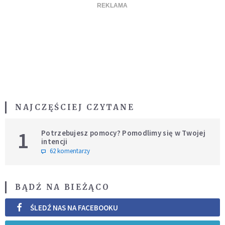
NAJCZĘŚCIEJ CZYTANE
1
Potrzebujesz pomocy? Pomodlimy się w Twojej
intencji
62 komentarzy
BĄDŹ NA BIEŻĄCO
ŚLEDŹ NAS NA FACEBOOKU