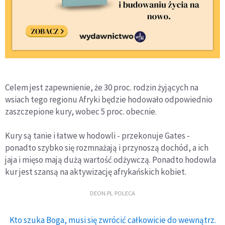
Celem jest zapewnienie, że 30 proc. rodzin żyjących na
wsiach tego regionu Afryki będzie hodowało odpowiednio
zaszczepione kury, wobec 5 proc. obecnie.
Kury są tanie i łatwe w hodowli - przekonuje Gates -
ponadto szybko się rozmnażają i przynoszą dochód, a ich
jaja i mięso mają dużą wartość odżywczą. Ponadto hodowla
kur jest szansą na aktywizację afrykańskich kobiet.
DEON.PL POLECA
Kto szuka Boga, musi się zwrócić całkowicie do wewnątrz.