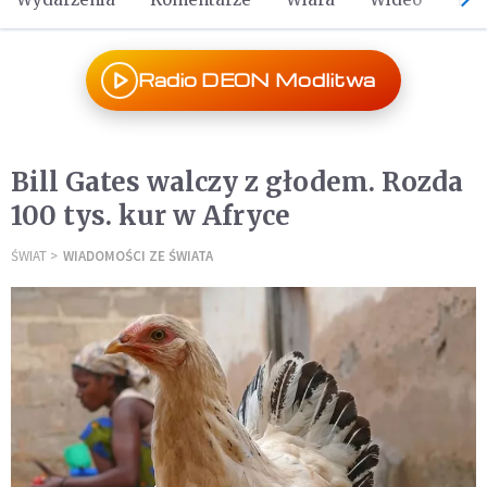
Radio DEON Modlitwa
Bill Gates walczy z głodem. Rozda
100 tys. kur w Afryce
ŚWIAT
WIADOMOŚCI ZE ŚWIATA