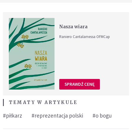
Nasza wiara
Raniero Cantalamessa OFMCap
SPRAWDŹ CENĘ
TEMATY W ARTYKULE
#piłkarz
#reprezentacja polski
#o bogu