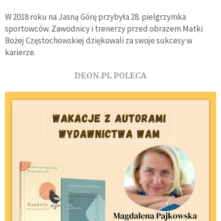
W 2018 roku na Jasną Górę przybyła 28. pielgrzymka
sportowców. Zawodnicy i trenerzy przed obrazem Matki
Bożej Częstochowskiej dziękowali za swoje sukcesy w
karierze.
DEON.PL POLECA