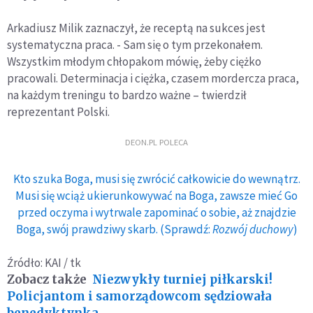
Arkadiusz Milik zaznaczył, że receptą na sukces jest
systematyczna praca. - Sam się o tym przekonałem.
Wszystkim młodym chłopakom mówię, żeby ciężko
pracowali. Determinacja i ciężka, czasem mordercza praca,
na każdym treningu to bardzo ważne – twierdził
reprezentant Polski.
DEON.PL POLECA
Kto szuka Boga, musi się zwrócić całkowicie do wewnątrz.
Musi się wciąż ukierunkowywać na Boga, zawsze mieć Go
przed oczyma i wytrwale zapominać o sobie, aż znajdzie
Boga, swój prawdziwy skarb. (Sprawdź:
Rozwój duchowy
)
Źródło: KAI / tk
Zobacz także
Niezwykły turniej piłkarski!
Policjantom i samorządowcom sędziowała