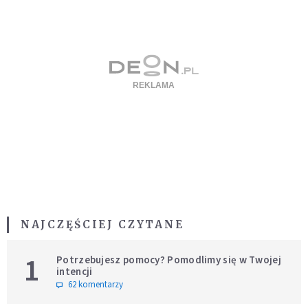
NAJCZĘŚCIEJ CZYTANE
1
Potrzebujesz pomocy? Pomodlimy się w Twojej
intencji
62 komentarzy