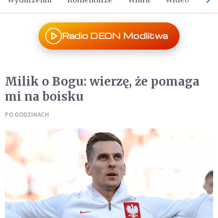
Radio DEON Modlitwa
Milik o Bogu: wierzę, że pomaga
mi na boisku
PO GODZINACH