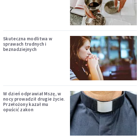
Skuteczna modlitwa w
sprawach trudnych i
beznadziejnych
W dzień odprawiał Mszę, w
nocy prowadził drugie życie.
Przełożony kazał mu
opuścić zakon