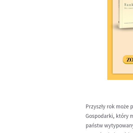
Przyszły rok może p
Gospodarki, który 
państw wytypowanyc