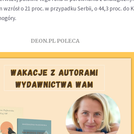
wzrósł o 21 proc. w przypadku Serbii, o 44,3 proc. do K
nogóry.
DEON.PL POLECA