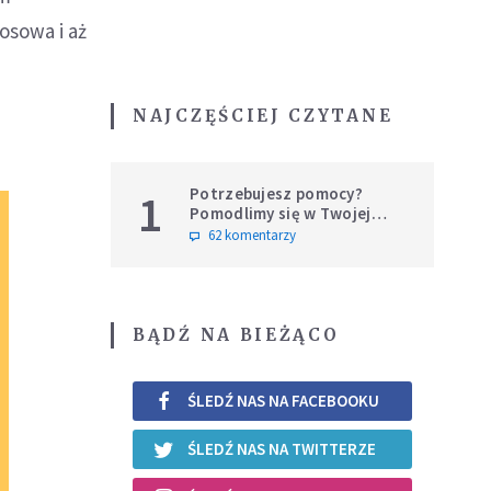
osowa i aż
NAJCZĘŚCIEJ CZYTANE
Potrzebujesz pomocy?
1
Pomodlimy się w Twojej
intencji
62 komentarzy
BĄDŹ NA BIEŻĄCO
ŚLEDŹ NAS NA FACEBOOKU
ŚLEDŹ NAS NA TWITTERZE