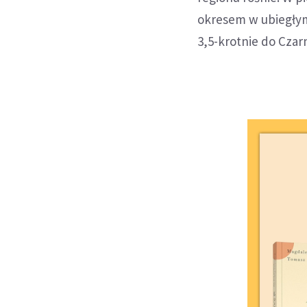
okresem w ubiegłym 
3,5-krotnie do Czar