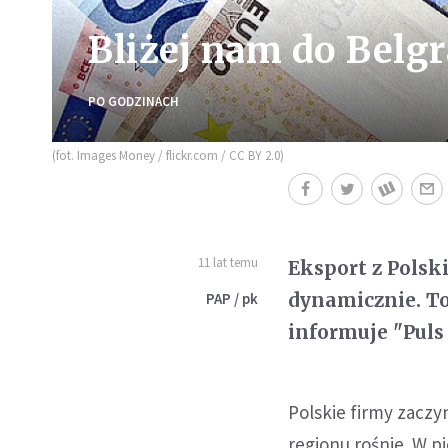
Bliżej nam do Belgr
PO GODZINACH
(fot. Images Money / flickr.com / CC BY 2.0)
11 lat temu
Eksport z Polsk
dynamicznie. To
PAP / pk
informuje "Puls
Polskie firmy zaczy
regionu rośnie. W 