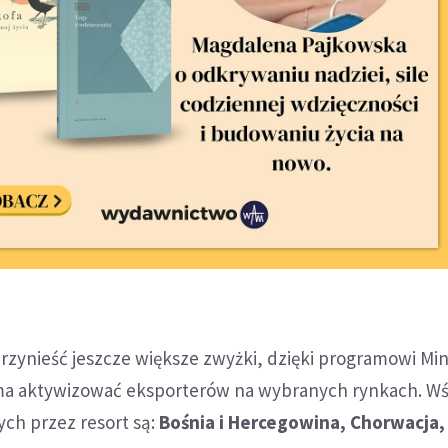
rzynieść jeszcze większe zwyżki, dzięki programowi Mi
ma aktywizować eksporterów na wybranych rynkach. Wś
h przez resort są:
Bośnia i Hercegowina, Chorwacja,