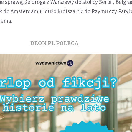
ie sprawę, że droga z Warszawy do stolicy Serbii, Belgra
k do Amsterdamu i dużo krótsza niż do Rzymu czy Paryż
rema.
DEON.PL POLECA