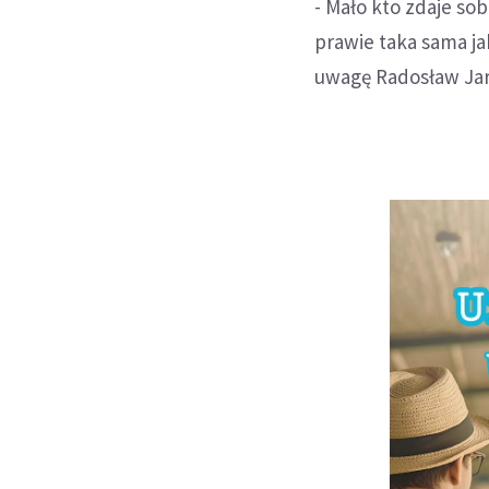
- Mało kto zdaje sob
prawie taka sama ja
uwagę Radosław Ja