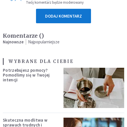
Twój komentarz będzie moderowany
DODAJ KOMENTARZ
Komentarze (
)
Najnowsze
Najpopularniejsze
WYBRANE DLA CIEBIE
Potrzebujesz pomocy?
Pomodlimy się w Twojej
intencji
Skuteczna modlitwa w
sprawach trudnych i