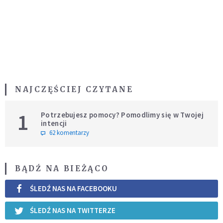
NAJCZĘŚCIEJ CZYTANE
1
Potrzebujesz pomocy? Pomodlimy się w Twojej
intencji
62 komentarzy
BĄDŹ NA BIEŻĄCO
ŚLEDŹ NAS NA FACEBOOKU
ŚLEDŹ NAS NA TWITTERZE