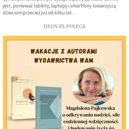
jest, ponieważ tablety, laptopy i smartfony towarzyszą
dzieciom przecież już od kilku lat…
DEON.PL POLECA