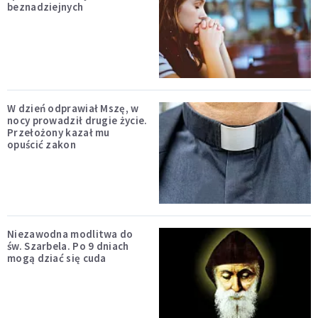
beznadziejnych
W dzień odprawiał Mszę, w
nocy prowadził drugie życie.
Przełożony kazał mu
opuścić zakon
Niezawodna modlitwa do
św. Szarbela. Po 9 dniach
mogą dziać się cuda