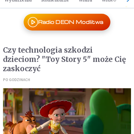
Radio DEON Modlitwa
Czy technologia szkodzi
dzieciom? "Toy Story 5" może Cię
zaskoczyć
PO GODZINACH