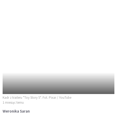
Kadr z traileru "Toy Story 5". Fot. Pixar / YouTube
1 miesiąc temu
Weronika Saran