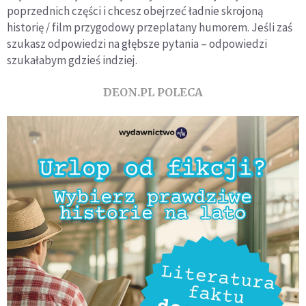
poprzednich części i chcesz obejrzeć ładnie skrojoną
historię / film przygodowy przeplatany humorem. Jeśli zaś
szukasz odpowiedzi na głębsze pytania – odpowiedzi
szukałabym gdzieś indziej.
DEON.PL POLECA