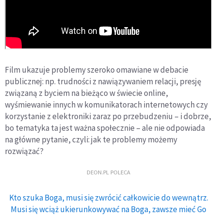
Film ukazuje problemy szeroko omawiane w debacie
publicznej: np. trudności z nawiązywaniem relacji, presję
związaną z byciem na bieżąco w świecie online,
wyśmiewanie innych w komunikatorach internetowych czy
korzystanie z elektroniki zaraz po przebudzeniu – i dobrze,
bo tematyka ta jest ważna społecznie – ale nie odpowiada
na główne pytanie, czyli: jak te problemy możemy
rozwiązać?
DEON.PL POLECA
Kto szuka Boga, musi się zwrócić całkowicie do wewnątrz.
Musi się wciąż ukierunkowywać na Boga, zawsze mieć Go