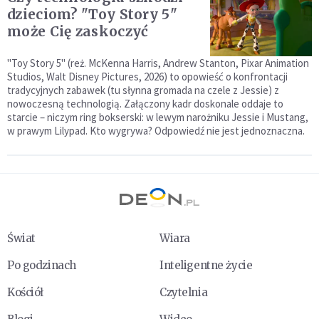
dzieciom? "Toy Story 5"
może Cię zaskoczyć
"Toy Story 5" (reż. McKenna Harris, Andrew Stanton, Pixar Animation
Studios, Walt Disney Pictures, 2026) to opowieść o konfrontacji
tradycyjnych zabawek (tu słynna gromada na czele z Jessie) z
nowoczesną technologią. Załączony kadr doskonale oddaje to
starcie – niczym ring bokserski: w lewym narożniku Jessie i Mustang,
w prawym Lilypad. Kto wygrywa? Odpowiedź nie jest jednoznaczna.
Świat
Wiara
Po godzinach
Inteligentne życie
Kościół
Czytelnia