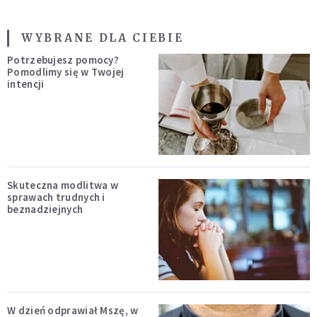
WYBRANE DLA CIEBIE
Potrzebujesz pomocy?
Pomodlimy się w Twojej
intencji
Skuteczna modlitwa w
sprawach trudnych i
beznadziejnych
W dzień odprawiał Mszę, w