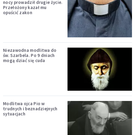
nocy prowadził drugie życie.
Przełożony kazał mu
opuścić zakon
Niezawodna modlitwa do
św. Szarbela. Po 9 dniach
mogą dziać się cuda
Modlitwa ojca Pio w
trudnych i beznadziejnych
sytuacjach