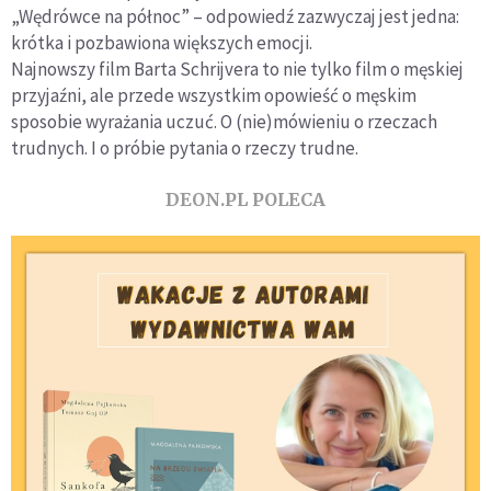
„Wędrówce na północ” – odpowiedź zazwyczaj jest jedna:
krótka i pozbawiona większych emocji.
Najnowszy film Barta Schrijvera to nie tylko film o męskiej
przyjaźni, ale przede wszystkim opowieść o męskim
sposobie wyrażania uczuć. O (nie)mówieniu o rzeczach
trudnych. I o próbie pytania o rzeczy trudne.
DEON.PL POLECA