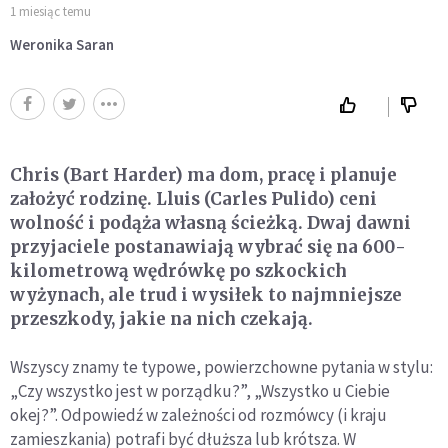
1 miesiąc temu
Weronika Saran
Chris (Bart Harder) ma dom, pracę i planuje
założyć rodzinę. Lluis (Carles Pulido) ceni
wolność i podąża własną ścieżką. Dwaj dawni
przyjaciele postanawiają wybrać się na 600-
kilometrową wędrówkę po szkockich
wyżynach, ale trud i wysiłek to najmniejsze
przeszkody, jakie na nich czekają.
Wszyscy znamy te typowe, powierzchowne pytania w stylu:
„Czy wszystko jest w porządku?”, „Wszystko u Ciebie
okej?”. Odpowiedź w zależności od rozmówcy (i kraju
zamieszkania) potrafi być dłuższa lub krótsza. W