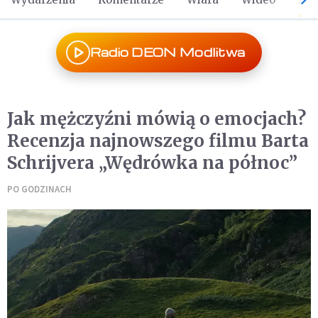
Radio DEON Modlitwa
Jak mężczyźni mówią o emocjach?
Recenzja najnowszego filmu Barta
Schrijvera „Wędrówka na północ”
PO GODZINACH