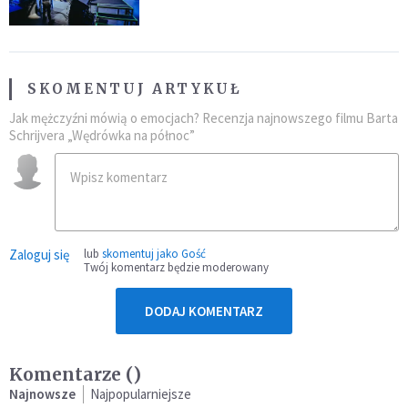
SKOMENTUJ ARTYKUŁ
Jak mężczyźni mówią o emocjach? Recenzja najnowszego filmu Barta
Schrijvera „Wędrówka na północ”
Zaloguj się
lub
skomentuj jako Gość
Twój komentarz będzie moderowany
DODAJ KOMENTARZ
Komentarze (
)
Najnowsze
Najpopularniejsze