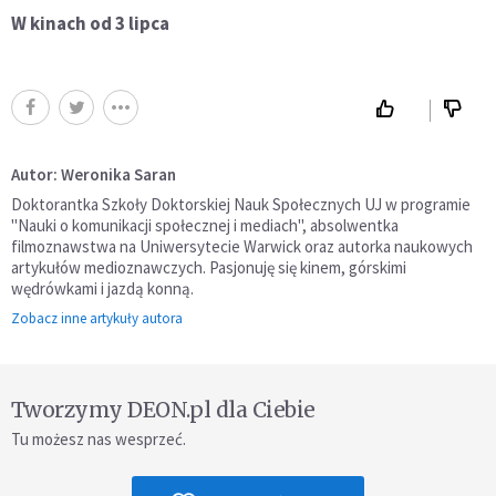
W kinach od 3 lipca
Autor: Weronika Saran
Doktorantka Szkoły Doktorskiej Nauk Społecznych UJ w programie
"Nauki o komunikacji społecznej i mediach", absolwentka
filmoznawstwa na Uniwersytecie Warwick oraz autorka naukowych
artykułów medioznawczych. Pasjonuję się kinem, górskimi
wędrówkami i jazdą konną.
Zobacz inne artykuły autora
Tworzymy DEON.pl dla Ciebie
Tu możesz nas wesprzeć.