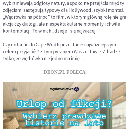
wybrzmiewają odgłosy natury, a spokojne przejścia między
zdjęciami zastępują typowy dla Hollywood, szybki montaż.
„Wędrówka na północ” to film, w którym główną rolę nie gra
akcja czy dialogi, ale niespektakularne momenty i chwile
kontemplacji. To w nich „dzieje” się najwięcej.
Czy dotarcie do Cape Wrath pozostanie najważniejszym
celem przyjaciół? Z tym pytaniem Was zostawię. Zdradzę
tylko, że wędrówka nie jedno ma imię…
DEON.PL POLECA