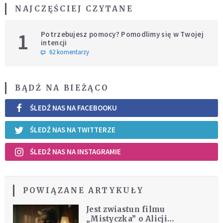
NAJCZĘŚCIEJ CZYTANE
1
Potrzebujesz pomocy? Pomodlimy się w Twojej
intencji
62 komentarzy
BĄDŹ NA BIEŻĄCO
ŚLEDŹ NAS NA FACEBOOKU
ŚLEDŹ NAS NA TWITTERZE
ŚLEDŹ NAS NA INSTAGRAMIE
POWIĄZANE ARTYKUŁY
Jest zwiastun filmu
„Mistyczka” o Alicji