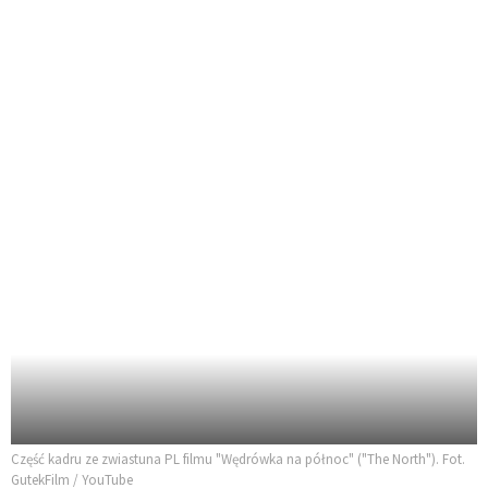
Część kadru ze zwiastuna PL filmu "Wędrówka na północ" ("The North"). Fot.
GutekFilm / YouTube