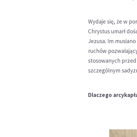
Wydaje się, że w p
Chrystus umarł do
Jezusa. Im musiano 
ruchów pozwalający
stosowanych przed 
szczególnym sady
Dlaczego arcykapła