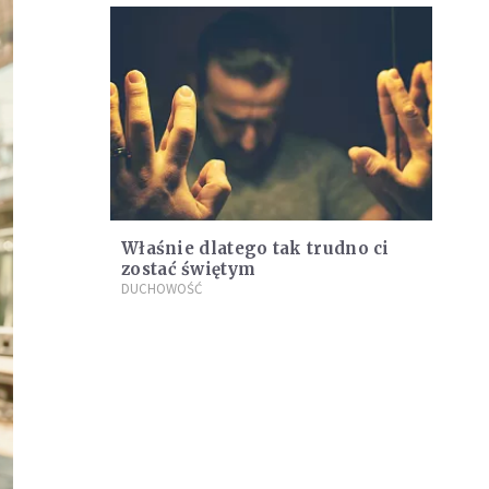
Właśnie dlatego tak trudno ci
zostać świętym
DUCHOWOŚĆ