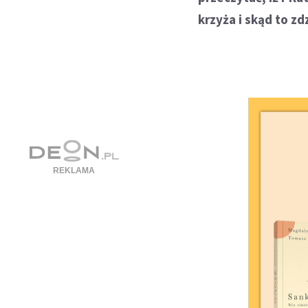
krzyża i skąd to z