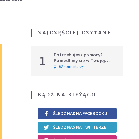
NAJCZĘŚCIEJ CZYTANE
Potrzebujesz pomocy?
1
Pomodlimy się w Twojej
intencji
62 komentarzy
BĄDŹ NA BIEŻĄCO
ŚLEDŹ NAS NA FACEBOOKU
ŚLEDŹ NAS NA TWITTERZE