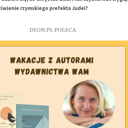
dziwienie rzymskiego prefekta Judei?
DEON.PL POLECA