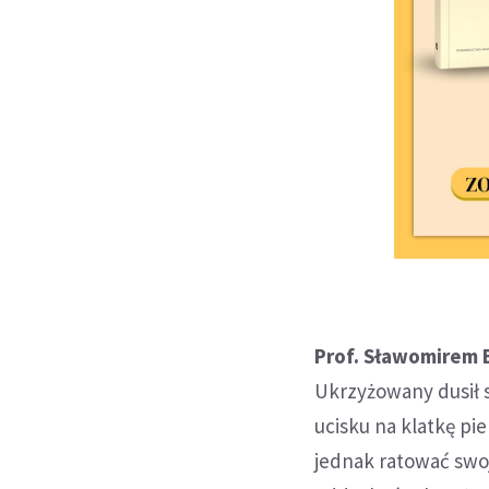
Prof. Sławomirem 
Ukrzyżowany dusił s
ucisku na klatkę pi
jednak ratować swoj