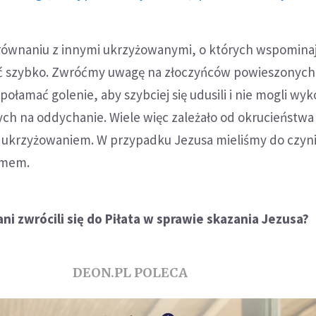
orównaniu z innymi ukrzyżowanymi, o których wspominaj
ść szybko. Zwróćmy uwagę na złoczyńców powieszonych
połamać golenie, aby szybciej się udusili i nie mogli w
ch na oddychanie. Wiele więc zależało od okrucieństwa 
ukrzyżowaniem. W przypadku Jezusa mieliśmy do czyni
zmem.
ni zwrócili się do Piłata w sprawie skazania Jezusa?
DEON.PL POLECA