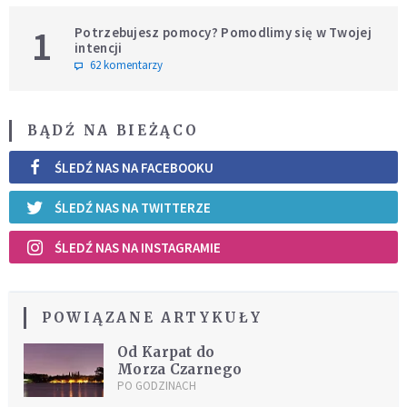
1
Potrzebujesz pomocy? Pomodlimy się w Twojej
intencji
62 komentarzy
BĄDŹ NA BIEŻĄCO
ŚLEDŹ NAS NA FACEBOOKU
ŚLEDŹ NAS NA TWITTERZE
ŚLEDŹ NAS NA INSTAGRAMIE
POWIĄZANE ARTYKUŁY
Od Karpat do
Morza Czarnego
PO GODZINACH