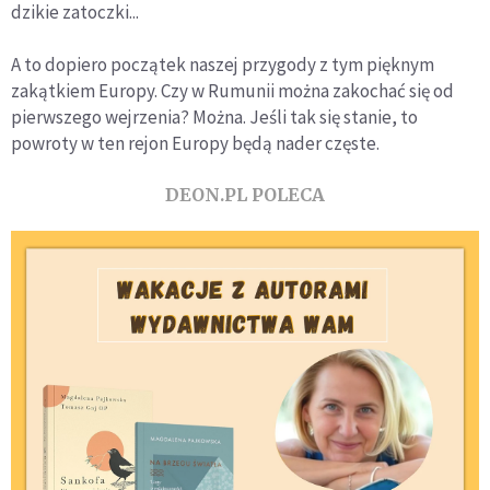
dzikie zatoczki...
A to dopiero początek naszej przygody z tym pięknym
zakątkiem Europy. Czy w Rumunii można zakochać się od
pierwszego wejrzenia? Można. Jeśli tak się stanie, to
powroty w ten rejon Europy będą nader częste.
DEON.PL POLECA