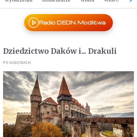
Radio DEON Modlitwa
Dziedzictwo Daków i... Drakuli
PO GODZINACH