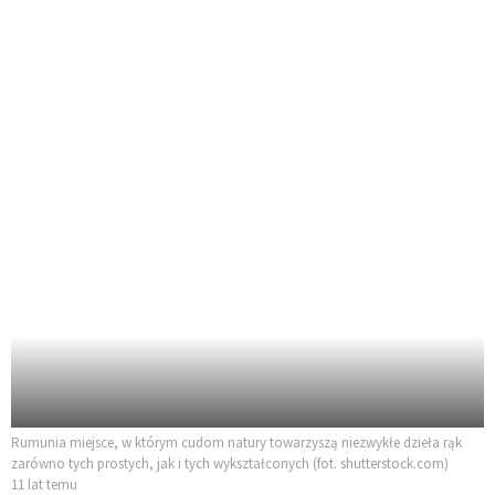
Rumunia miejsce, w którym cudom natury towarzyszą niezwykłe dzieła rąk
zarówno tych prostych, jak i tych wykształconych (fot. shutterstock.com)
11 lat temu