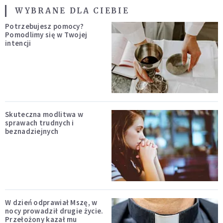
WYBRANE DLA CIEBIE
Potrzebujesz pomocy?
Pomodlimy się w Twojej
intencji
Skuteczna modlitwa w
sprawach trudnych i
beznadziejnych
W dzień odprawiał Mszę, w
nocy prowadził drugie życie.
Przełożony kazał mu