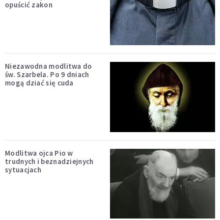
opuścić zakon
Niezawodna modlitwa do
św. Szarbela. Po 9 dniach
mogą dziać się cuda
Modlitwa ojca Pio w
trudnych i beznadziejnych
sytuacjach