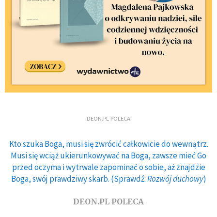
DEON.PL POLECA
Kto szuka Boga, musi się zwrócić całkowicie do wewnątrz.
Musi się wciąż ukierunkowywać na Boga, zawsze mieć Go
przed oczyma i wytrwale zapominać o sobie, aż znajdzie
Boga, swój prawdziwy skarb. (Sprawdź:
Rozwój duchowy
)
DEON.PL POLECA