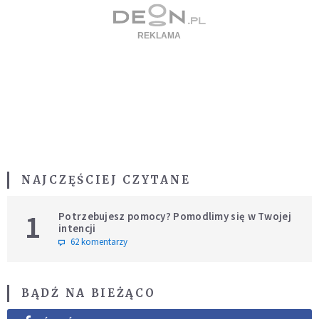
NAJCZĘŚCIEJ CZYTANE
1
Potrzebujesz pomocy? Pomodlimy się w Twojej
intencji
62 komentarzy
BĄDŹ NA BIEŻĄCO