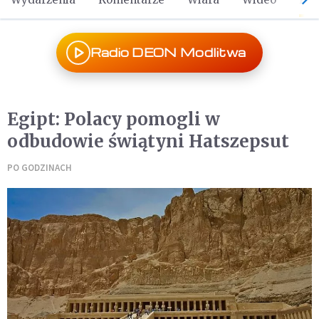
Radio DEON Modlitwa
Egipt: Polacy pomogli w
odbudowie świątyni Hatszepsut
PO GODZINACH