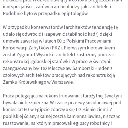
inni specjaliści - zarówno archeolodzy, jak i architekci.
Podobnie było w przypadku egiptologów.
W przypadku konserwatorów i architektów tendencję tę
udało się odwrócić (i zapewnić stabilność kadr) dzięki
umowie zawartej w latach 60. z Polskimi Pracowniami
Konserwacji Zabytków (PKZ). Pierwszym kierownikiem
został Zygmunt Wysocki - architekt zasłużony podczas
rekonstrukcji gdańskiej starówki. W prace w świątyni
zaangażowany był też Mieczysław Samborski - jeden z
czołowych architektów pracujących nad rekonstrukcją
Zamku Królewskiego w Warszawie.
Praca polegająca na rekonstruowaniu starożytnej świątyni
bywała niebezpieczna. W czasie przerwy śniadaniowej pod
koniec lat 60. w Egipcie zdarzyło się trzęsienie ziemi. Z
pobliskiej ściany skalnej zeszła kamienna lawina, niszcząc
rusztowanie, na którym pracowali egipscy robotnicy i