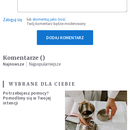
Zaloguj się
lub
skomentuj jako Gość
Twój komentarz będzie moderowany
DODAJ KOMENTARZ
Komentarze (
)
Najnowsze
Najpopularniejsze
WYBRANE DLA CIEBIE
Potrzebujesz pomocy?
Pomodlimy się w Twojej
intencji