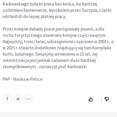
Karkowskiego była to praca bez końca, bo bardziej
uzdolnieni kamieniarze, wyszkoleni przez Surzyna, często
odchodzili do lepiej płatnej pracy.
Przez kolejne dekady prace postępowały powoli, a dla
ruchu turystycznego otwierano kolejne części świątyni.
Najwyższy, trzeci taras, udostępniono częściowo w 2002 r., a
w 2015 r. otwarto dodatkowo znajdujący się tam Kompleks
Kultu Solarnego. Świątynię wzniesiono w 15 lat. Jej
rekonstrukcja jest jednak zadaniem dużo bardziej
skomplikowanym - zaznaczył prof. Karkowski.
PAP - Nauka w Polsce