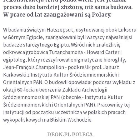
proces dużo bardziej złożony, niż sama budowa.
W prace od lat zaangażowani są Polacy.
W badania świątyni Hatszepsut, usytuowanej obok Luksoru
w Górnym Egipcie, zaangażowani byli wszyscy najważniejsi
badacze starożytnego Egiptu. Wśród nich znaleźli się
odkrywca grobowca Tutanchamona - Howard Carter i
egiptolog, który rozszyfrował enigmatyczne hieroglify,
Jean-François Champollion - podkreślił prof. Janusz
Karkowski z Instytutu Kultur Śródziemnomorskich i
Orientalnych PAN. O budowli opowiadał podczas wykładu z
okazji 60-lecia utworzenia Zakładu Archeologii
Śródziemnomorskiej PAN (obecnie - Instytutu Kultur
Śródziemnomorskich i Orientalnych PAN). Pracownicy tej
instytucji od początku uczestniczą w polskich pracach
wykopaliskowych na Bliskim Wschodzie.
DEON.PL POLECA