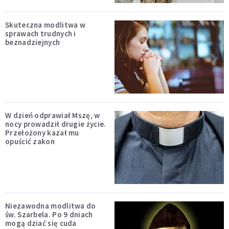
Skuteczna modlitwa w
sprawach trudnych i
beznadziejnych
W dzień odprawiał Mszę, w
nocy prowadził drugie życie.
Przełożony kazał mu
opuścić zakon
Niezawodna modlitwa do
św. Szarbela. Po 9 dniach
mogą dziać się cuda