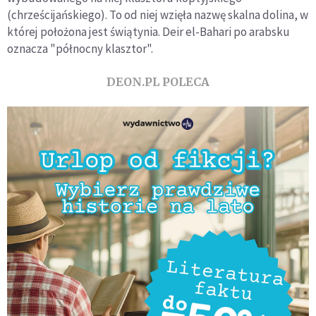
(chrześcijańskiego). To od niej wzięła nazwę skalna dolina, w
której położona jest świątynia. Deir el-Bahari po arabsku
oznacza "północny klasztor".
DEON.PL POLECA